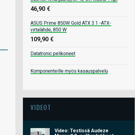
46,90 €
ASUS Prime 850W Gold ATX 3.1 -ATX-
virtalähde, 850 W
109,90 €
Datatronic pelikoneet
Komponenteille myös kasauspalvelu
VIDEOT
Video: Testissä Audeze