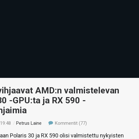
vihjaavat AMD:n valmistelevan
30 -GPU:ta ja RX 590 -
hjaimia
 19:48
/
Petrus Laine
Kommentit (77)
n Polaris 30 ja RX 590 olisi valmistettu nykyisten