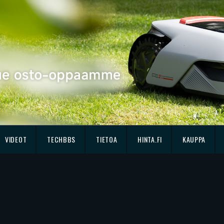
VIDEOT
TECHBBS
TIETOA
HINTA.FI
KAUPPA