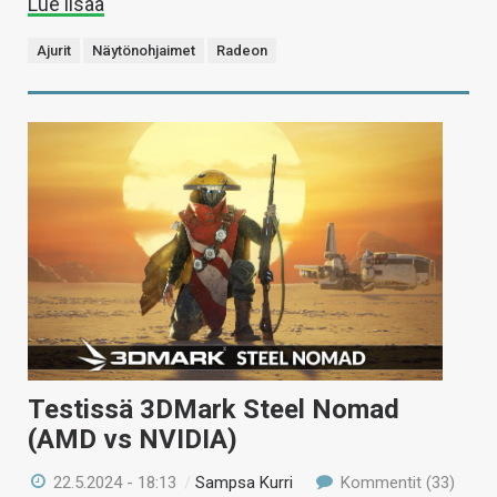
Lue lisää
Ajurit
Näytönohjaimet
Radeon
Testissä 3DMark Steel Nomad
(AMD vs NVIDIA)
22.5.2024 - 18:13
/
Sampsa Kurri
Kommentit (33)