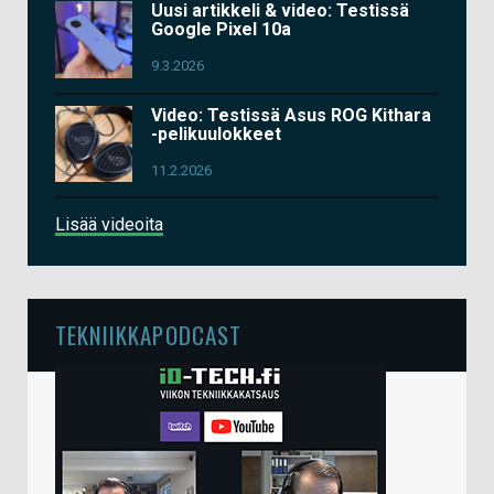
Uusi artikkeli & video: Testissä
Google Pixel 10a
9.3.2026
Video: Testissä Asus ROG Kithara
-pelikuulokkeet
11.2.2026
Lisää videoita
TEKNIIKKAPODCAST