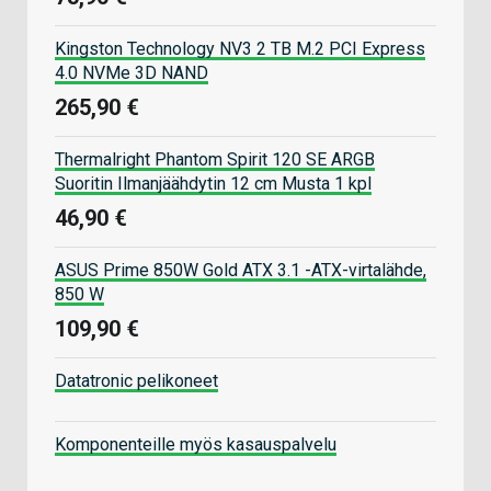
Kingston Technology NV3 2 TB M.2 PCI Express
4.0 NVMe 3D NAND
265,90 €
Thermalright Phantom Spirit 120 SE ARGB
Suoritin Ilmanjäähdytin 12 cm Musta 1 kpl
46,90 €
ASUS Prime 850W Gold ATX 3.1 -ATX-virtalähde,
850 W
109,90 €
Datatronic pelikoneet
Komponenteille myös kasauspalvelu