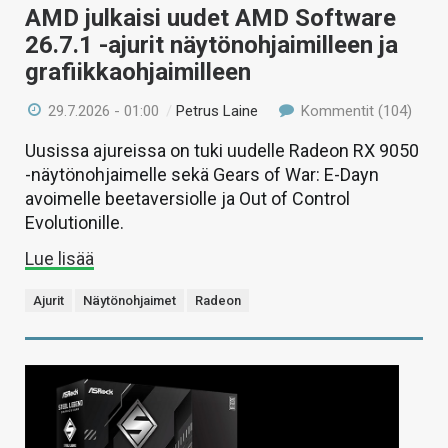
AMD julkaisi uudet AMD Software
26.7.1 -ajurit näytönohjaimilleen ja
grafiikkaohjaimilleen
29.7.2026 - 01:00
/
Petrus Laine
Kommentit (104)
Uusissa ajureissa on tuki uudelle Radeon RX 9050
-näytönohjaimelle sekä Gears of War: E-Dayn
avoimelle beetaversiolle ja Out of Control
Evolutionille.
Lue lisää
Ajurit
Näytönohjaimet
Radeon