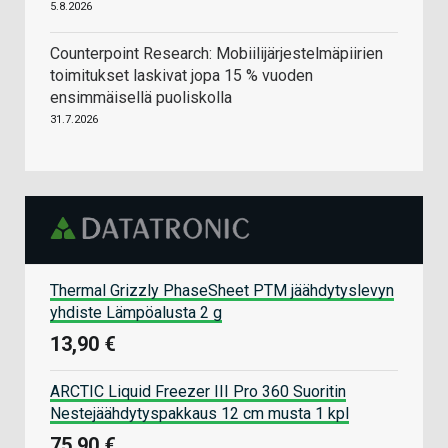
5.8.2026
Counterpoint Research: Mobiilijärjestelmäpiirien
toimitukset laskivat jopa 15 % vuoden
ensimmäisellä puoliskolla
31.7.2026
Thermal Grizzly PhaseSheet PTM jäähdytyslevyn
yhdiste Lämpöalusta 2 g
13,90 €
ARCTIC Liquid Freezer III Pro 360 Suoritin
Nestejäähdytyspakkaus 12 cm musta 1 kpl
75,90 €