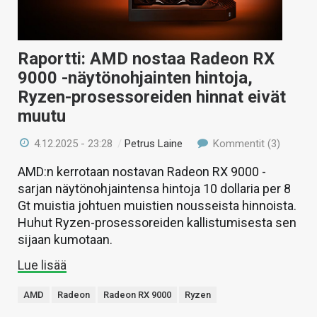
Raportti: AMD nostaa Radeon RX
9000 -näytönohjainten hintoja,
Ryzen-prosessoreiden hinnat eivät
muutu
4.12.2025 - 23:28
/
Petrus Laine
Kommentit (3)
AMD:n kerrotaan nostavan Radeon RX 9000 -
sarjan näytönohjaintensa hintoja 10 dollaria per 8
Gt muistia johtuen muistien nousseista hinnoista.
Huhut Ryzen-prosessoreiden kallistumisesta sen
sijaan kumotaan.
Lue lisää
AMD
Radeon
Radeon RX 9000
Ryzen