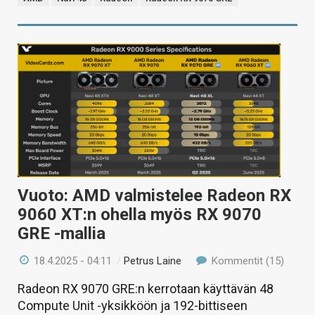
Vuoto: AMD valmistelee Radeon RX
9060 XT:n ohella myös RX 9070
GRE -mallia
18.4.2025 - 04:11
/
Petrus Laine
Kommentit (15)
Radeon RX 9070 GRE:n kerrotaan käyttävän 48
Compute Unit -yksikköön ja 192-bittiseen