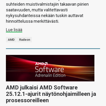
suhteiden muistivalmistajiin takaavan piirien
saatavuuden, mutta valitettavasti
nykysuhdanteissa nekään tuskin auttavat
hinnoittelussa merkittävästi.
Lue lisää
AMD
Radeon
AMD julkaisi AMD Software
25.12.1-ajurit näytönohjaimilleen ja
prosessoreilleen