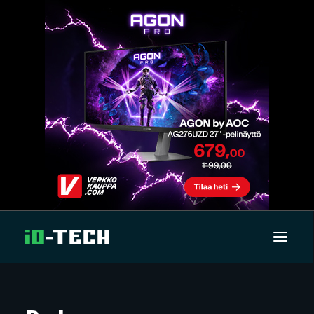
UUTISET