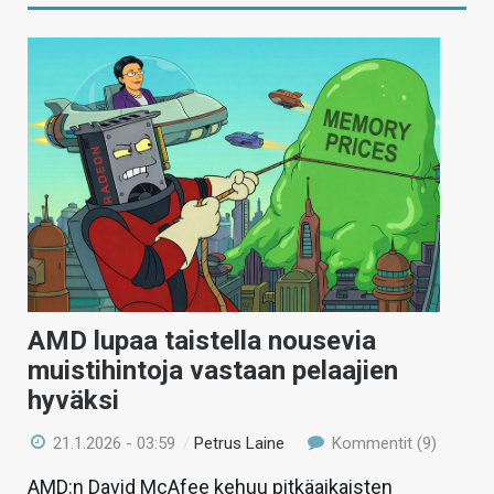
AMD lupaa taistella nousevia
muistihintoja vastaan pelaajien
hyväksi
21.1.2026 - 03:59
/
Petrus Laine
Kommentit (9)
AMD:n David McAfee kehuu pitkäaikaisten