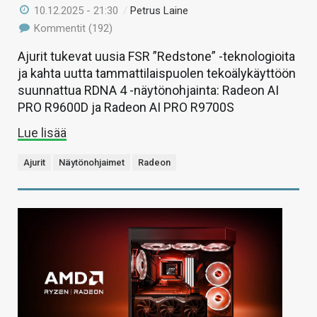
10.12.2025 - 21:30
/
Petrus Laine
Kommentit (192)
Ajurit tukevat uusia FSR ”Redstone” -teknologioita
ja kahta uutta tammattilaispuolen tekoälykäyttöön
suunnattua RDNA 4 -näytönohjainta: Radeon AI
PRO R9600D ja Radeon AI PRO R9700S
Lue lisää
Ajurit
Näytönohjaimet
Radeon