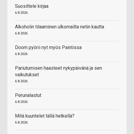
Suosittele kirjaa
6.8.2026
Alkoholin tilaaminen ulkomailta netin kautta
6.8.2026
Doom pyörii nyt myös Paintissa
6.8.2026
Pariutumisen haasteet nykypäivänä ja sen
vaikutukset
6.8.2026
Perunalastut
6.8.2026
Mitä kuuntelet tällä hetkellä?
6.8.2026