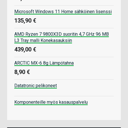
Microsoft Windows 11 Home sähköinen lisenssi
135,90 €
AMD Ryzen 7 9800X3D suoritin 4,7 GHz 96 MB
L3 Tray malli Konekasauksiin
439,00 €
ARCTIC MX-6 8g Lämpötahna
8,90 €
Datatronic pelikoneet
Komponenteille myös kasauspalvelu