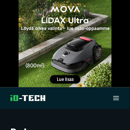
UUTISET