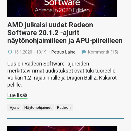
AMD julkaisi uudet Radeon
Software 20.1.2 -ajurit
näytönohjaimilleen ja APU-piireilleen
16.1.2020 - 13:19
/
Petrus Laine
Kommentit (15)
Uusien Radeon Software -ajureiden
merkittävimmät uudistukset ovat tuki tuoreelle
Vulkan 1.2 -rajapinnalle ja Dragon Ball Z: Kakarot -
pelille.
Lue lisää
Ajurit
Näytönohjaimet
Radeon