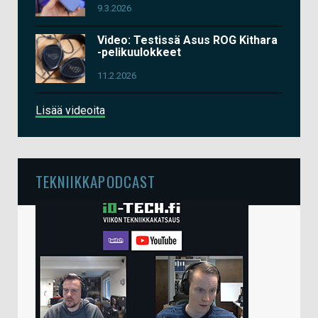
9.3.2026
Video: Testissä Asus ROG Kithara
-pelikuulokkeet
11.2.2026
Lisää videoita
TEKNIIKKAPODCAST