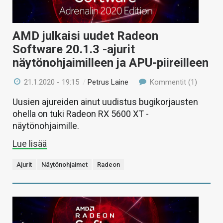
AMD julkaisi uudet Radeon
Software 20.1.3 -ajurit
näytönohjaimilleen ja APU-piireilleen
21.1.2020 - 19:15
/
Petrus Laine
Kommentit (1)
Uusien ajureiden ainut uudistus bugikorjausten
ohella on tuki Radeon RX 5600 XT -
näytönohjaimille.
Lue lisää
Ajurit
Näytönohjaimet
Radeon