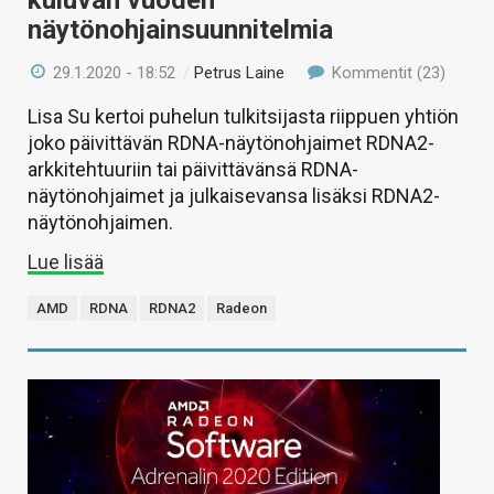
näytönohjainsuunnitelmia
29.1.2020 - 18:52
/
Petrus Laine
Kommentit (23)
Lisa Su kertoi puhelun tulkitsijasta riippuen yhtiön
joko päivittävän RDNA-näytönohjaimet RDNA2-
arkkitehtuuriin tai päivittävänsä RDNA-
näytönohjaimet ja julkaisevansa lisäksi RDNA2-
näytönohjaimen.
Lue lisää
AMD
RDNA
RDNA2
Radeon