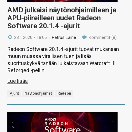
AMD julkaisi näytönohjaimilleen ja
APU-piireilleen uudet Radeon
Software 20.1.4 -ajurit
28.1.2020 - 18:06
/
Petrus Laine
Kommentit (8)
Radeon Software 20.1.4 -ajurit tuovat mukanaan
muun muassa virallisen tuen ja lisää
suorituskykyä tänään julkaistavaan Warcraft III:
Reforged -peliin.
Lue lisää
Ajurit
Näytönohjaimet
Radeon