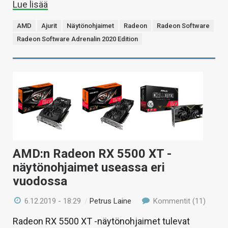
Lue lisää
AMD
Ajurit
Näytönohjaimet
Radeon
Radeon Software
Radeon Software Adrenalin 2020 Edition
AMD:n Radeon RX 5500 XT -
näytönohjaimet useassa eri
vuodossa
6.12.2019 - 18:29
/
Petrus Laine
Kommentit (11)
Radeon RX 5500 XT -näytönohjaimet tulevat