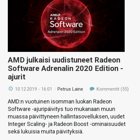
AMD julkaisi uudistuneet Radeon
Software Adrenalin 2020 Edition -
ajurit
10.12.2019 - 16:01
/
Petrus Laine
Kommentit (55)
AMD:n vuotuinen isomman luokan Radeon
Software -ajuripäivitys tuo mukanaan muun
muassa päivittyneen hallintasovelluksen, uudet
Integer Scaling- ja Radeon Boost -ominaisuudet
sekä lukuisia muita päivityksiä.