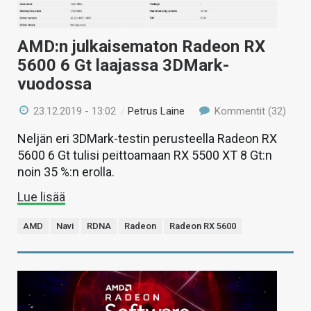
AMD:n julkaisematon Radeon RX
5600 6 Gt laajassa 3DMark-
vuodossa
23.12.2019 - 13:02
/
Petrus Laine
Kommentit (32)
Neljän eri 3DMark-testin perusteella Radeon RX
5600 6 Gt tulisi peittoamaan RX 5500 XT 8 Gt:n
noin 35 %:n erolla.
Lue lisää
AMD
Navi
RDNA
Radeon
Radeon RX 5600