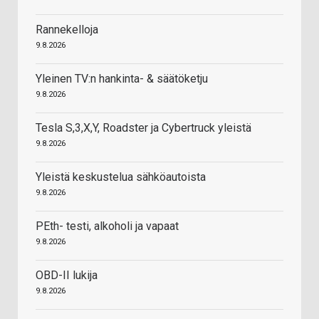
Rannekelloja
9.8.2026
Yleinen TV:n hankinta- & säätöketju
9.8.2026
Tesla S,3,X,Y, Roadster ja Cybertruck yleistä
9.8.2026
Yleistä keskustelua sähköautoista
9.8.2026
PEth- testi, alkoholi ja vapaat
9.8.2026
OBD-II lukija
9.8.2026