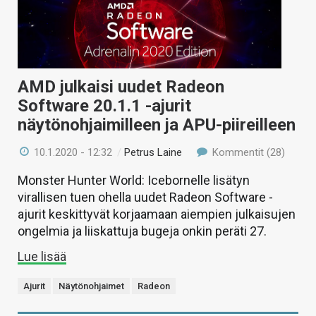
AMD julkaisi uudet Radeon
Software 20.1.1 -ajurit
näytönohjaimilleen ja APU-piireilleen
10.1.2020 - 12:32
/
Petrus Laine
Kommentit (28)
Monster Hunter World: Icebornelle lisätyn
virallisen tuen ohella uudet Radeon Software -
ajurit keskittyvät korjaamaan aiempien julkaisujen
ongelmia ja liiskattuja bugeja onkin peräti 27.
Lue lisää
Ajurit
Näytönohjaimet
Radeon