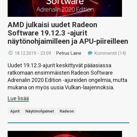
AMD julkaisi uudet Radeon
Software 19.12.3 -ajurit
näytönohjaimilleen ja APU-piireilleen
18.12.2019 - 23:09
/
Petrus Laine
Kommentit (14)
Uudet 19.12.3-ajurit keskittyvät pääasiassa
ratkomaan ensimmäisten Radeon Software
Adrenalin 2020 Edition -ajureiden ongelmia, mutta
mukana on myös uusia Vulkan-laajennoksia.
Lue lisää
Ajurit
Näytönohjaimet
Radeon