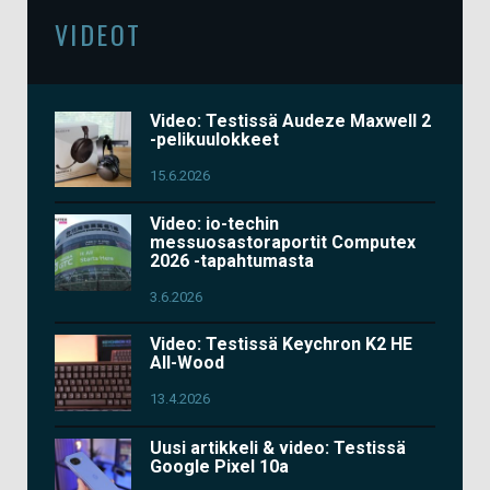
VIDEOT
Video: Testissä Audeze Maxwell 2
-pelikuulokkeet
15.6.2026
Video: io-techin
messuosastoraportit Computex
2026 -tapahtumasta
3.6.2026
Video: Testissä Keychron K2 HE
All-Wood
13.4.2026
Uusi artikkeli & video: Testissä
Google Pixel 10a