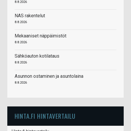
8.8.2026
NAS rakentelut
8.8.2026
Mekaaniset näppäimistöt
8.8.2026
Sähköauton kotilataus
8.8.2026
Asunnon ostaminen ja asuntolaina
8.8.2026
HINTA.FI HINTAVERTAILU