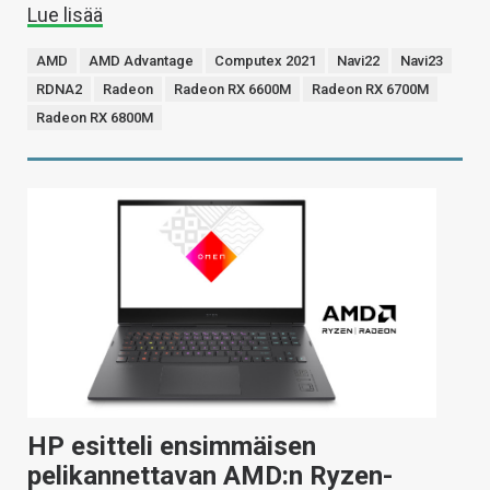
Lue lisää
AMD
AMD Advantage
Computex 2021
Navi22
Navi23
RDNA2
Radeon
Radeon RX 6600M
Radeon RX 6700M
Radeon RX 6800M
HP esitteli ensimmäisen
pelikannettavan AMD:n Ryzen-