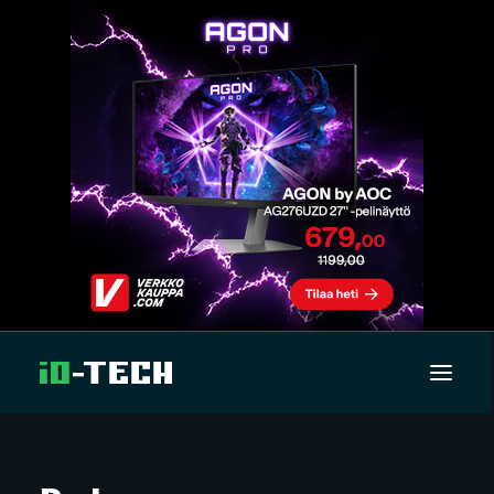
UUTISET