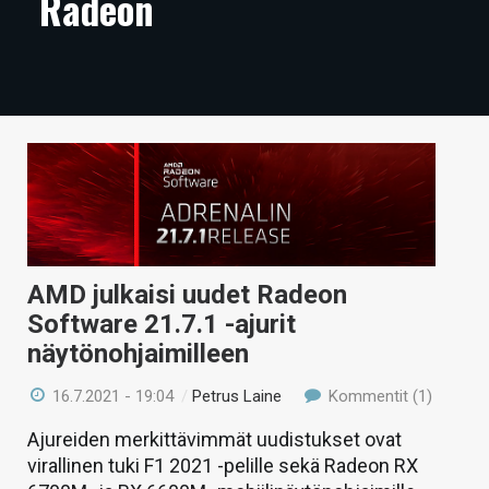
Radeon
ARTIKKELIT
VIDEOT
TECHBBS
TIETOA
HINTA.FI
KAUPPA
AMD julkaisi uudet Radeon
VAIHDA TEEMA
Software 21.7.1 -ajurit
näytönohjaimilleen
16.7.2021 - 19:04
/
Petrus Laine
Kommentit (1)
HAKU
Ajureiden merkittävimmät uudistukset ovat
virallinen tuki F1 2021 -pelille sekä Radeon RX