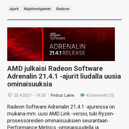
Ajurit
Näytönohjaimet
Radeon
AMD julkaisi Radeon Software
Adrenalin 21.4.1 -ajurit liudalla uusia
ominaisuuksia
20.4.2021 - 19:26
/
Petrus Laine
Kommentit (5)
Radeon Software Adrenalin 21.4.1 -ajureissa on
mukana mm. uusi AMD Link -versio, tuki Ryzen-
prosessoreiden ominaisuuksien seurantaan
Performance Metrics -ominaisuudella ja