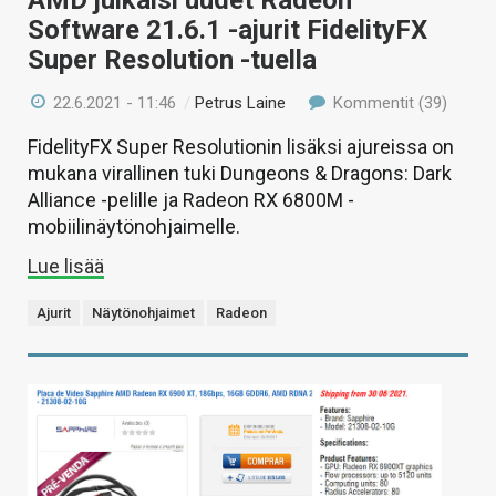
Software 21.6.1 -ajurit FidelityFX
Super Resolution -tuella
22.6.2021 - 11:46
/
Petrus Laine
Kommentit (39)
FidelityFX Super Resolutionin lisäksi ajureissa on
mukana virallinen tuki Dungeons & Dragons: Dark
Alliance -pelille ja Radeon RX 6800M -
mobiilinäytönohjaimelle.
Lue lisää
Ajurit
Näytönohjaimet
Radeon