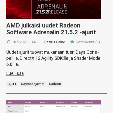
AMD julkaisi uudet Radeon
Software Adrenalin 21.5.2 -ajurit
18.5.2021 - 14:11
/
Petrus Laine
Kommentit (7)
Uudet ajurit tuovat mukanaan tuen Days Gone -
pelille, DirectX 12 Agility SDK:lle ja Shader Model
6.6:lle.
Lue lisää
Ajurit
Näytönohjaimet
Radeon