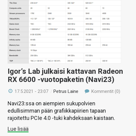
Igor’s Lab julkaisi kattavan Radeon
RX 6600 -vuotopaketin (Navi23)
17.5.2021 - 23:07
/
Petrus Laine
Kommentit (0)
Navi23:ssa on aiempien sukupolvien
edullisimman pään grafiikkapiirien tapaan
rajoitettu PCIe 4.0 -tuki kahdeksaan kaistaan.
Lue lisää