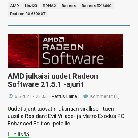
AMD
Navi23
RDNA2
Radeon
Radeon RX 6600
Radeon RX 6600 XT
AMD julkaisi uudet Radeon
Software 21.5.1 -ajurit
6.5.2021 - 23:33
/
Petrus Laine
Kommentit (1)
Uudet ajurit tuovat mukanaan virallisen tuen
uusille Resident Evil Village- ja Metro Exodus PC
Enhanced Edition -peleille.
Lue lisää