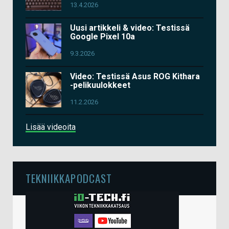
13.4.2026
Uusi artikkeli & video: Testissä
Google Pixel 10a
9.3.2026
Video: Testissä Asus ROG Kithara
-pelikuulokkeet
11.2.2026
Lisää videoita
TEKNIIKKAPODCAST