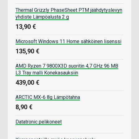
Thermal Grizzly PhaseSheet PTM jäähdytyslevyn
yhdiste Lämpöalusta 2 g
13,90 €
Microsoft Windows 11 Home sähköinen lisenssi
135,90 €
AMD Ryzen 7 9800X3D suoritin 4,7 GHz 96 MB
L3 Tray malli Konekasauksiin
439,00 €
ARCTIC MX-6 8g Lämpötahna
8,90 €
Datatronic pelikoneet