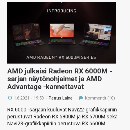
AMD julkaisi Radeon RX 6000M -
sarjan näytönohjaimet ja AMD
Advantage -kannettavat
1.6.2021 - 19:58
/
Petrus Laine
Kommentit (10)
RX 6000 -sarjaan kuuluvat Navi22-grafiikkapiiriin
perustuvat Radeon RX 6800M ja RX 6700M sekä
Navi23-grafiikkapiiriin perustuva RX 6600M.