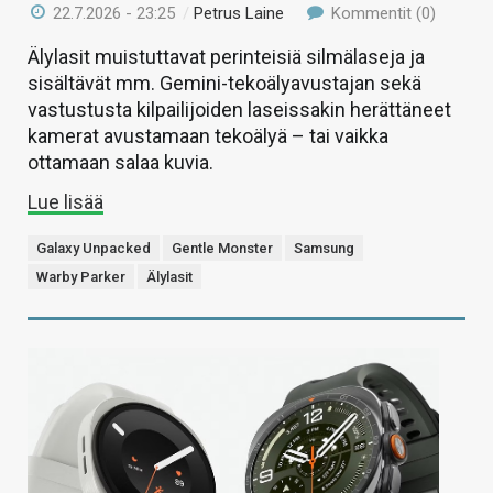
22.7.2026 - 23:25
/
Petrus Laine
Kommentit (0)
Älylasit muistuttavat perinteisiä silmälaseja ja
sisältävät mm. Gemini-tekoälyavustajan sekä
vastustusta kilpailijoiden laseissakin herättäneet
kamerat avustamaan tekoälyä – tai vaikka
ottamaan salaa kuvia.
Lue lisää
Galaxy Unpacked
Gentle Monster
Samsung
Warby Parker
Älylasit