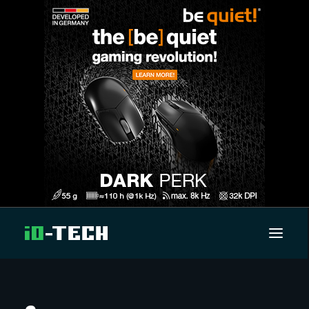
UUTISET