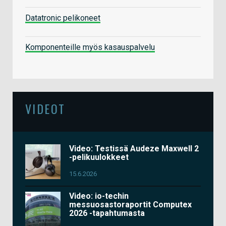
Datatronic pelikoneet
Komponenteille myös kasauspalvelu
VIDEOT
Video: Testissä Audeze Maxwell 2
-pelikuulokkeet
15.6.2026
Video: io-techin
messuosastoraportit Computex
2026 -tapahtumasta