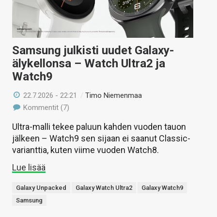
Samsung julkisti uudet Galaxy-
älykellonsa – Watch Ultra2 ja
Watch9
22.7.2026 - 22:21
/
Timo Niemenmaa
Kommentit (7)
Ultra-malli tekee paluun kahden vuoden tauon
jälkeen – Watch9 sen sijaan ei saanut Classic-
varianttia, kuten viime vuoden Watch8.
Lue lisää
Galaxy Unpacked
Galaxy Watch Ultra2
Galaxy Watch9
Samsung