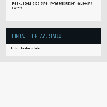
Keskustelu ja palaute Hyvät tarjoukset -alueesta
9.8.2026
HINTA.FI HINTAVERTAILU
Hinta.fi hintavertailu