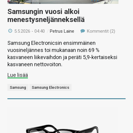
Samsungin vuosi alkoi
menestysneljänneksellä
5.5.2026 - 04:40
/
Petrus Laine
Kommentit (2)
Samsung Electronicsin ensimmäinen
vuosineljännes toi mukanaan noin 69 %
kasvaneen liikevaihdon ja peräti 5,9-kertaiseksi
kasvaneen nettovoiton.
Lue lisää
Samsung
Samsung Electronics