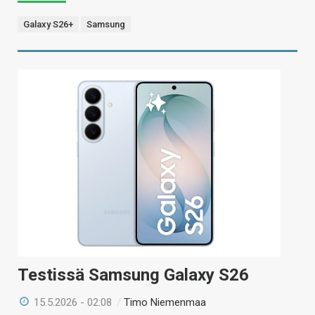
Galaxy S26+
Samsung
Testissä Samsung Galaxy S26
15.5.2026 - 02:08
/
Timo Niemenmaa