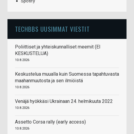
Spotify
TECHBBS UUSIMMAT VIESTIT
Poliittiset ja yhteiskunnalliset meemit (EI
KESKUSTELUA)
10.8.2026
Keskustelua muualla kuin Suomessa tapahtuvasta
maahanmuutosta ja sen ilmiöistä
10.8.2026
Venäjä hyökkäsi Ukrainaan 24. helmikuuta 2022
10.8.2026
Assetto Corsa rally (early access)
10.8.2026