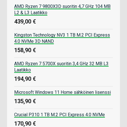
AMD Ryzen 7 9800X3D suoritin 4,7 GHz 104 MB
L2 & L3 Laatikko
439,00 €
Kingston Technology NV3 1 TB M.2 PCI Express
4.0 NVMe 3D NAND
158,90 €
AMD Ryzen 7 5700X suoritin 3,4 GHz 32 MB L3
Laatikko
194,90 €
Microsoft Windows 11 Home sähköinen lisenssi
135,90 €
Crucial P310 1 TB M.2 PCI Express 4.0 NVMe
170,90 €