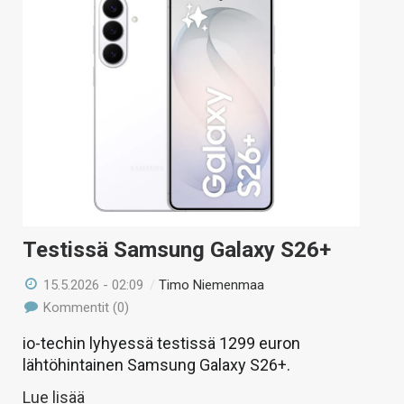
Testissä Samsung Galaxy S26+
15.5.2026 - 02:09
/
Timo Niemenmaa
Kommentit (0)
io-techin lyhyessä testissä 1299 euron
lähtöhintainen Samsung Galaxy S26+.
Lue lisää