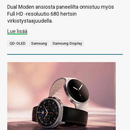
Dual Moden ansiosta paneelilta onnistuu myös
Full HD -resoluutio 680 hertsin
virkistystaajuudella.
Lue lisää
QD-OLED
Samsung
Samsung Display