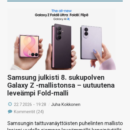
Samsung julkisti 8. sukupolven
Galaxy Z -mallistonsa – uutuutena
leveämpi Fold-malli
22.7.2026 - 19:28
/
Juha Kokkonen
Kommentit (24)
Samsungin taittuvanäyttöisten puhelinten mallisto