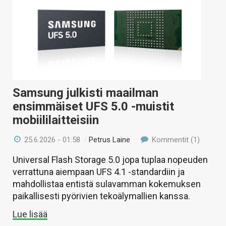
Samsung julkisti maailman
ensimmäiset UFS 5.0 -muistit
mobiililaitteisiin
25.6.2026 - 01:58
/
Petrus Laine
Kommentit (1)
Universal Flash Storage 5.0 jopa tuplaa nopeuden
verrattuna aiempaan UFS 4.1 -standardiin ja
mahdollistaa entistä sulavamman kokemuksen
paikallisesti pyörivien tekoälymallien kanssa.
Lue lisää