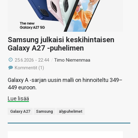
Samsung julkaisi keskihintaisen
Galaxy A27 -puhelimen
25.6.2026 - 22:44
/
Timo Niemenmaa
Kommentit (1)
Galaxy A -sarjan uusin malli on hinnoiteltu 349–
449 euroon.
Lue lisää
Galaxy A27
Samsung
älypuhelimet