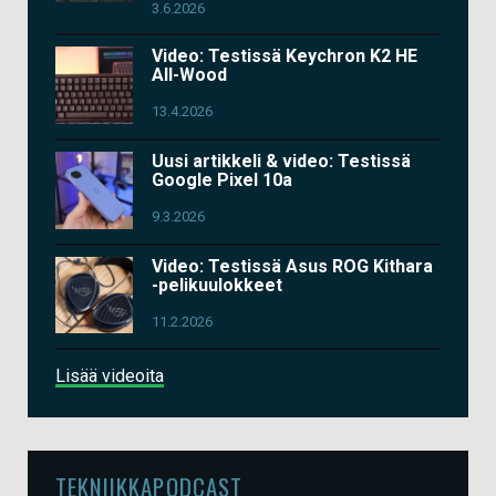
3.6.2026
Video: Testissä Keychron K2 HE
All-Wood
13.4.2026
Uusi artikkeli & video: Testissä
Google Pixel 10a
9.3.2026
Video: Testissä Asus ROG Kithara
-pelikuulokkeet
11.2.2026
Lisää videoita
TEKNIIKKAPODCAST