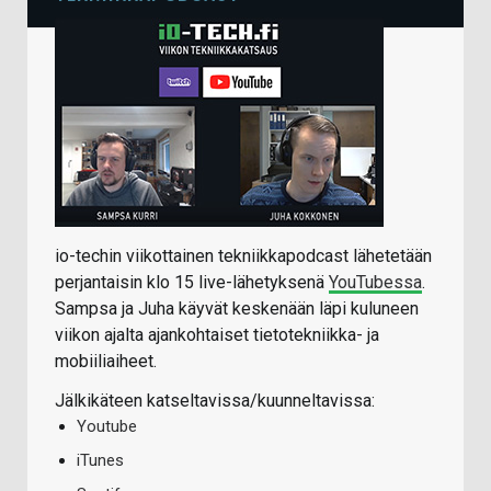
io-techin viikottainen tekniikkapodcast lähetetään
perjantaisin klo 15 live-lähetyksenä
YouTubessa
.
Sampsa ja Juha käyvät keskenään läpi kuluneen
viikon ajalta ajankohtaiset tietotekniikka- ja
mobiiliaiheet.
Jälkikäteen katseltavissa/kuunneltavissa:
Youtube
iTunes