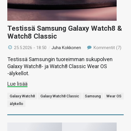
Testissä Samsung Galaxy Watch8 &
Watch8 Classic
25.5.2026 - 18:50
/
Juha Kokkonen
Kommentit (7)
Testissä Samsungin tuoreimman sukupolven
Galaxy Watch8- ja Watch8 Classic Wear OS
-älykellot.
Lue lisää
Galaxy Watch8
Galaxy Watch8 Classic
Samsung
Wear OS
älykello