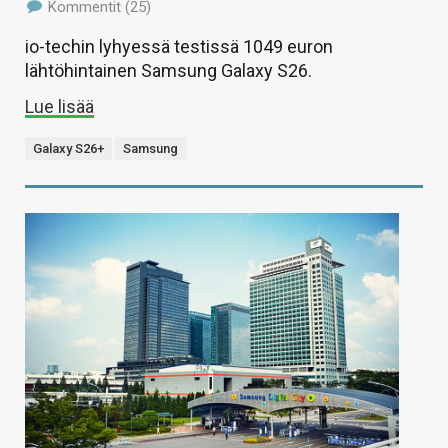
Kommentit (25)
io-techin lyhyessä testissä 1049 euron
lähtöhintainen Samsung Galaxy S26.
Lue lisää
Galaxy S26+
Samsung