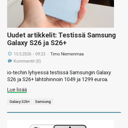
Uudet artikkelit: Testissä Samsung
Galaxy S26 ja S26+
15.5.2026 - 09:23
/
Timo Niemenmaa
Kommentit (0)
io-techin lyhyessä testissä Samsungin Galaxy
S26 ja S26+ lähtöhinnoin 1049 ja 1299 euroa.
Lue lisää
Galaxy S26+
Samsung