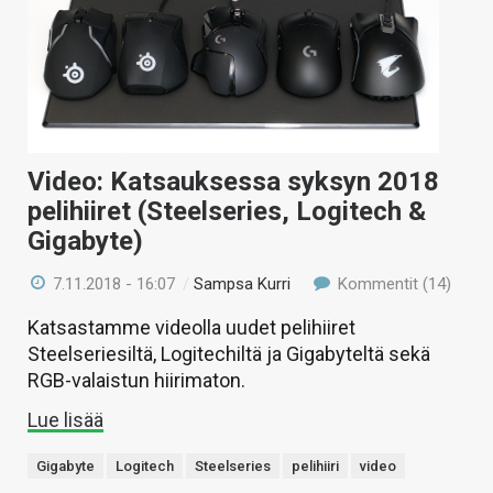
Video: Katsauksessa syksyn 2018
pelihiiret (Steelseries, Logitech &
Gigabyte)
7.11.2018 - 16:07
/
Sampsa Kurri
Kommentit (14)
Katsastamme videolla uudet pelihiiret
Steelseriesiltä, Logitechiltä ja Gigabyteltä sekä
RGB-valaistun hiirimaton.
Lue lisää
Gigabyte
Logitech
Steelseries
pelihiiri
video