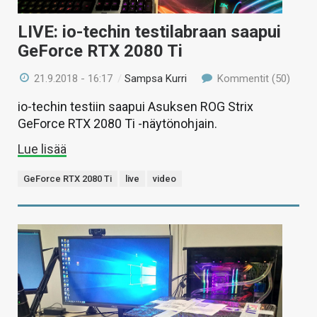
LIVE: io-techin testilabraan saapui
GeForce RTX 2080 Ti
21.9.2018 - 16:17
/
Sampsa Kurri
Kommentit (50)
io-techin testiin saapui Asuksen ROG Strix
GeForce RTX 2080 Ti -näytönohjain.
Lue lisää
GeForce RTX 2080 Ti
live
video