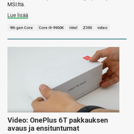
MSI:ltä.
Lue lisää
9th gen Core
Core i9-9900K
Intel
Z390
video
Video: OnePlus 6T pakkauksen
avaus ja ensituntumat