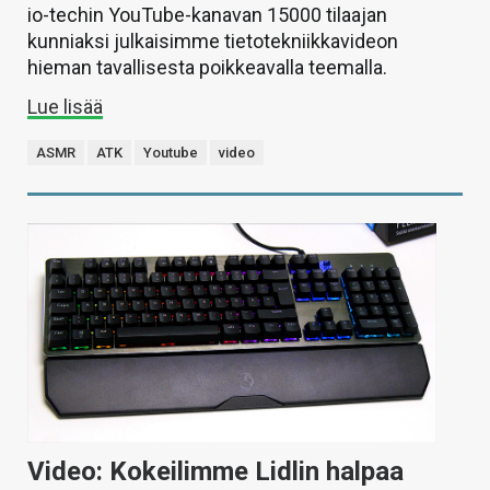
io-techin YouTube-kanavan 15000 tilaajan
kunniaksi julkaisimme tietotekniikkavideon
hieman tavallisesta poikkeavalla teemalla.
Lue lisää
ASMR
ATK
Youtube
video
Video: Kokeilimme Lidlin halpaa