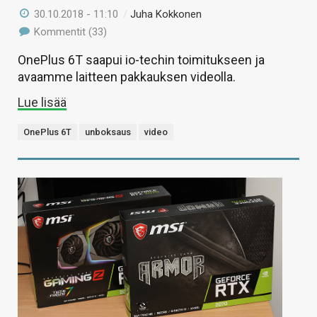
30.10.2018 - 11:10
/
Juha Kokkonen
Kommentit (33)
OnePlus 6T saapui io-techin toimitukseen ja
avaamme laitteen pakkauksen videolla.
Lue lisää
OnePlus 6T
unboksaus
video