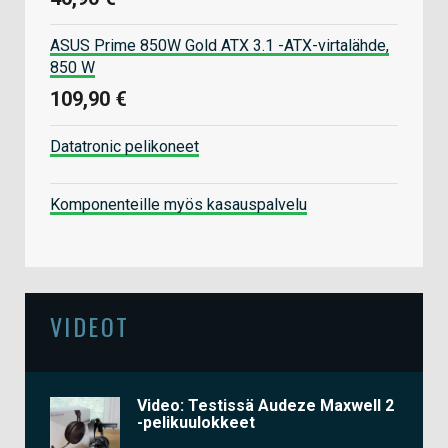
ASUS Prime 850W Gold ATX 3.1 -ATX-virtalähde,
850 W
109,90 €
Datatronic pelikoneet
Komponenteille myös kasauspalvelu
VIDEOT
Video: Testissä Audeze Maxwell 2
-pelikuulokkeet