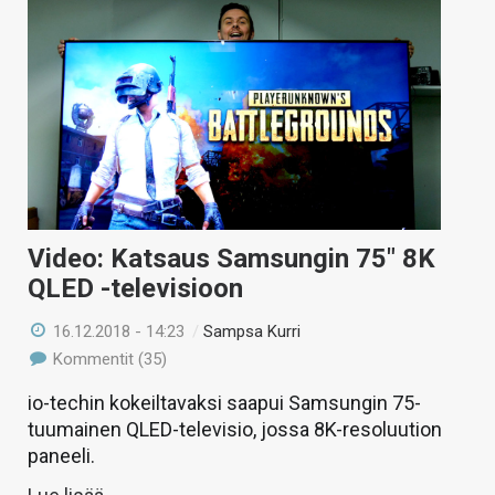
Video: Katsaus Samsungin 75″ 8K
QLED -televisioon
16.12.2018 - 14:23
/
Sampsa Kurri
Kommentit (35)
io-techin kokeiltavaksi saapui Samsungin 75-
tuumainen QLED-televisio, jossa 8K-resoluution
paneeli.