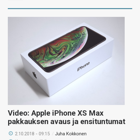
Video: Apple iPhone XS Max
pakkauksen avaus ja ensituntumat
2.10.2018 - 09:15
/
Juha Kokkonen