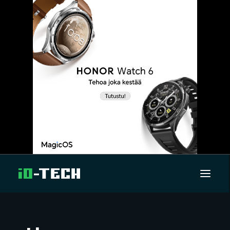
UUTISET