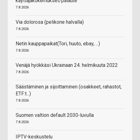
käyttäjäkokemukset/palaute
7.8.2026
Via dolorosa (pelikone halvalla)
7.8.2026
Netin kauppapaikat(Tori, huuto, ebay, ...)
7.8.2026
Venäjä hyökkäsi Ukrainaan 24. helmikuuta 2022
7.8.2026
Säästäminen ja sijoittaminen (osakkeet, rahastot,
ETF:t...)
7.8.2026
Suomen valtion default 2030-luvulla
7.8.2026
IPTV-keskustelu