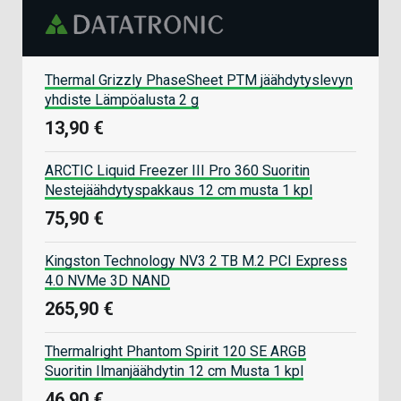
Thermal Grizzly PhaseSheet PTM jäähdytyslevyn
yhdiste Lämpöalusta 2 g
13,90 €
ARCTIC Liquid Freezer III Pro 360 Suoritin
Nestejäähdytyspakkaus 12 cm musta 1 kpl
75,90 €
Kingston Technology NV3 2 TB M.2 PCI Express
4.0 NVMe 3D NAND
265,90 €
Thermalright Phantom Spirit 120 SE ARGB
Suoritin Ilmanjäähdytin 12 cm Musta 1 kpl
46,90 €