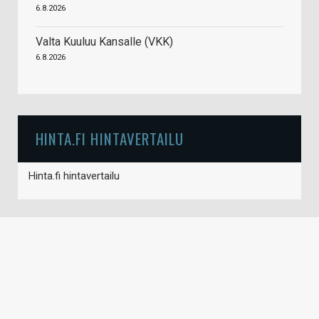
6.8.2026
Valta Kuuluu Kansalle (VKK)
6.8.2026
HINTA.FI HINTAVERTAILU
Hinta.fi hintavertailu