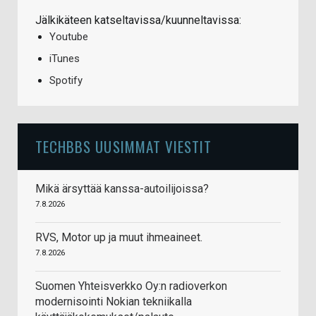
Jälkikäteen katseltavissa/kuunneltavissa:
Youtube
iTunes
Spotify
TECHBBS UUSIMMAT VIESTIT
Mikä ärsyttää kanssa-autoilijoissa?
7.8.2026
RVS, Motor up ja muut ihmeaineet.
7.8.2026
Suomen Yhteisverkko Oy:n radioverkon
modernisointi Nokian tekniikalla