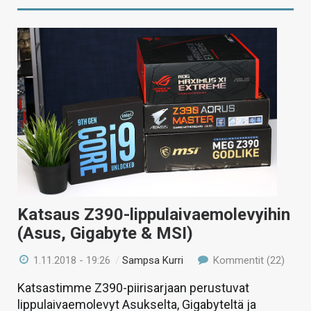
Katsaus Z390-lippulaivaemolevyihin
(Asus, Gigabyte & MSI)
1.11.2018 - 19:26
/
Sampsa Kurri
Kommentit (22)
Katsastimme Z390-piirisarjaan perustuvat
lippulaivaemolevyt Asukselta, Gigabyteltä ja