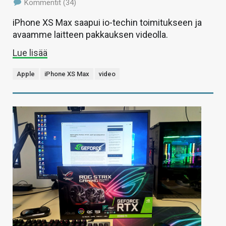
Kommentit (34)
iPhone XS Max saapui io-techin toimitukseen ja
avaamme laitteen pakkauksen videolla.
Lue lisää
Apple
iPhone XS Max
video