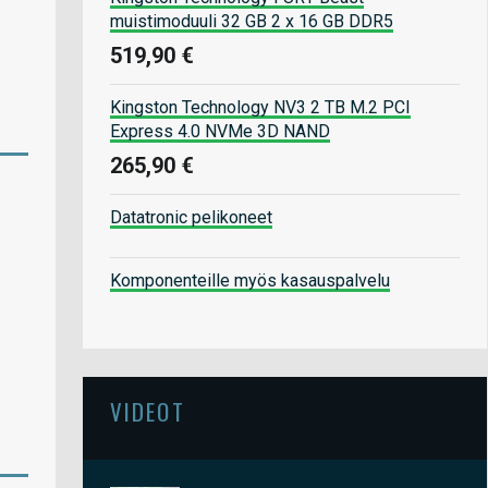
muistimoduuli 32 GB 2 x 16 GB DDR5
519,90 €
Kingston Technology NV3 2 TB M.2 PCI
Express 4.0 NVMe 3D NAND
265,90 €
Datatronic pelikoneet
Komponenteille myös kasauspalvelu
VIDEOT