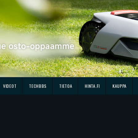
VIDEOT
TECHBBS
TIETOA
HINTA.FI
KAUPPA