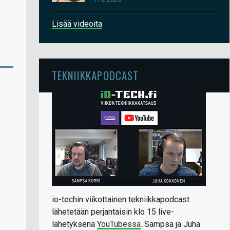
Lisää videoita
TEKNIIKKAPODCAST
io-techin viikottainen tekniikkapodcast
lähetetään perjantaisin klo 15 live-
lähetyksenä
YouTubessa
. Sampsa ja Juha