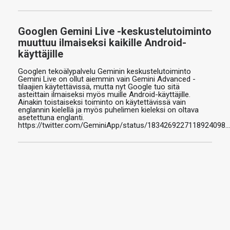
Googlen Gemini Live -keskustelutoiminto
muuttuu ilmaiseksi kaikille Android-
käyttäjille
Googlen tekoälypalvelu Geminin keskustelutoiminto
Gemini Live on ollut aiemmin vain Gemini Advanced -
tilaajien käytettävissä, mutta nyt Google tuo sitä
asteittain ilmaiseksi myös muille Android-käyttäjille.
Ainakin toistaiseksi toiminto on käytettävissä vain
englannin kielellä ja myös puhelimen kieleksi on oltava
asetettuna englanti.
https://twitter.com/GeminiApp/status/1834269227118924098…