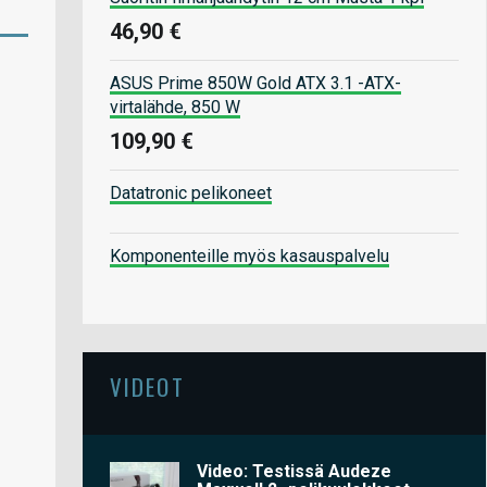
46,90 €
ASUS Prime 850W Gold ATX 3.1 -ATX-
virtalähde, 850 W
109,90 €
Datatronic pelikoneet
Komponenteille myös kasauspalvelu
VIDEOT
Video: Testissä Audeze