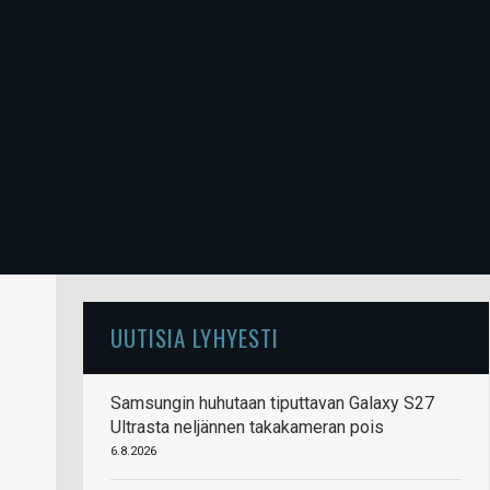
UUTISIA LYHYESTI
Samsungin huhutaan tiputtavan Galaxy S27
Ultrasta neljännen takakameran pois
6.8.2026