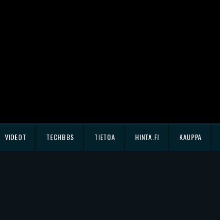
VIDEOT
TECHBBS
TIETOA
HINTA.FI
KAUPPA