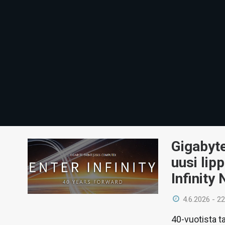
Gigabyt
uusi li
Infinity 
4.6.2026 - 22
40-vuotista ta