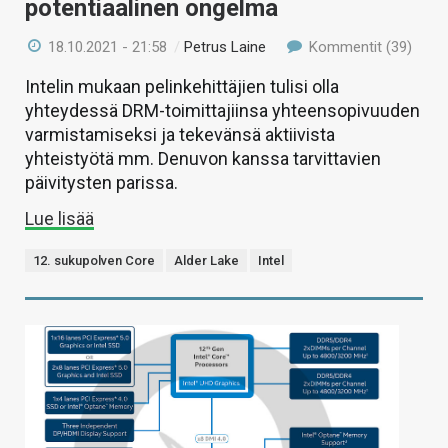
potentiaalinen ongelma
18.10.2021 - 21:58
/
Petrus Laine
Kommentit (39)
Intelin mukaan pelinkehittäjien tulisi olla
yhteydessä DRM-toimittajiinsa yhteensopivuuden
varmistamiseksi ja tekevänsä aktiivista
yhteistyötä mm. Denuvon kanssa tarvittavien
päivitysten parissa.
Lue lisää
12. sukupolven Core
Alder Lake
Intel