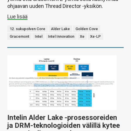
ohjaavan uuden Thread Director -yksikön.
Lue lisää
12. sukupolven Core
Alder Lake
Golden Cove
Gracemont
Intel
Intel Innovation
Xe
Xe-LP
Intelin Alder Lake -prosessoreiden
ja DRM-teknologioiden välillä kytee