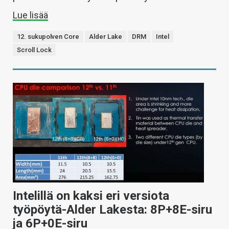
Lue lisää
12. sukupolven Core
Alder Lake
DRM
Intel
Scroll Lock
Intelillä on kaksi eri versiota
työpöytä-Alder Lakesta: 8P+8E-siru
ja 6P+0E-siru