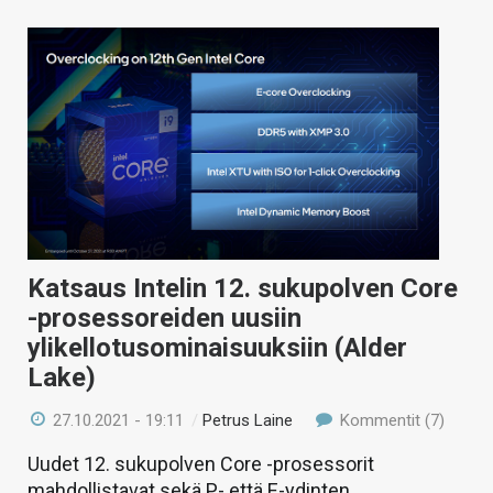
Katsaus Intelin 12. sukupolven Core
-prosessoreiden uusiin
ylikellotusominaisuuksiin (Alder
Lake)
27.10.2021 - 19:11
/
Petrus Laine
Kommentit (7)
Uudet 12. sukupolven Core -prosessorit
mahdollistavat sekä P- että E-ydinten