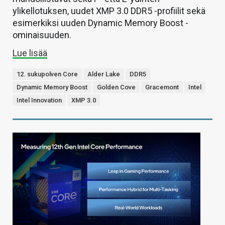
ylikellotuksen, uudet XMP 3.0 DDR5 -profiilit sekä
esimerkiksi uuden Dynamic Memory Boost -
ominaisuuden.
Lue lisää
12. sukupolven Core
Alder Lake
DDR5
Dynamic Memory Boost
Golden Cove
Gracemont
Intel
Intel Innovation
XMP 3.0