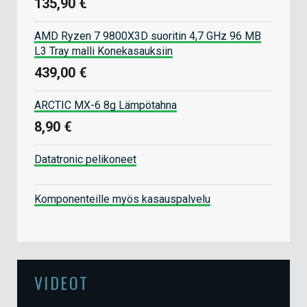
135,90 €
AMD Ryzen 7 9800X3D suoritin 4,7 GHz 96 MB
L3 Tray malli Konekasauksiin
439,00 €
ARCTIC MX-6 8g Lämpötahna
8,90 €
Datatronic pelikoneet
Komponenteille myös kasauspalvelu
VIDEOT