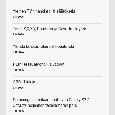
Yleinen TV:n hankinta- & säätöketju
9.8.2026
Tesla S,3,X,Y, Roadster ja Cybertruck yleistä
9.8.2026
Yleistä keskustelua sähköautoista
9.8.2026
PEth- testi, alkoholi ja vapaat
9.8.2026
OBD-II lukija
9.8.2026
Samsungin huhutaan tiputtavan Galaxy S27
Ultrasta neljännen takakameran pois
9.8.2026