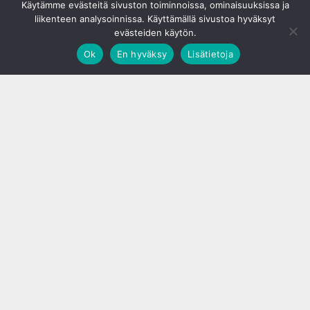
Käytämme evästeitä sivuston toiminnoissa, ominaisuuksissa ja
liikenteen analysoinnissa. Käyttämällä sivustoa hyväksyt
evästeiden käytön.
Ok
En hyväksy
Lisätietoja
;