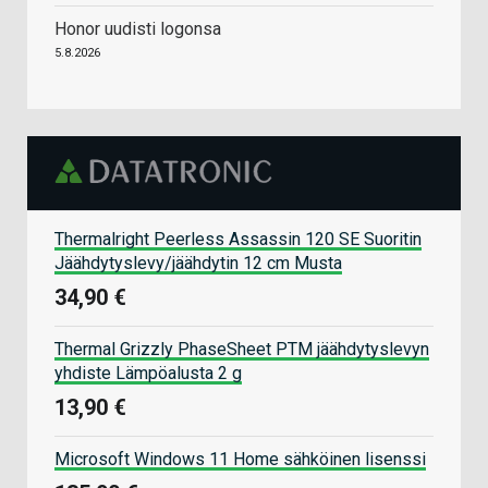
Honor uudisti logonsa
5.8.2026
Thermalright Peerless Assassin 120 SE Suoritin
Jäähdytyslevy/jäähdytin 12 cm Musta
34,90 €
Thermal Grizzly PhaseSheet PTM jäähdytyslevyn
yhdiste Lämpöalusta 2 g
13,90 €
Microsoft Windows 11 Home sähköinen lisenssi