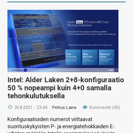
Intel: Alder Laken 2+8-konfiguraatio
50 % nopeampi kuin 4+0 samalla
tehonkulutuksella
30.8.2021 - 23:44
/
Petrus Laine
Kommentit (43)
Konfiguraatioiden numerot viittaavat
suorituskykyisten P- ja energiatehokkaiden E-