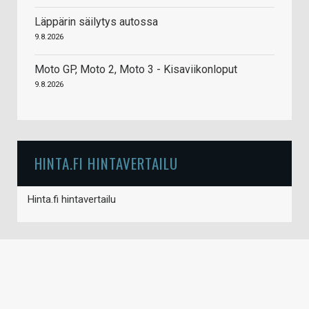
Läppärin säilytys autossa
9.8.2026
Moto GP, Moto 2, Moto 3 - Kisaviikonloput
9.8.2026
HINTA.FI HINTAVERTAILU
Hinta.fi hintavertailu