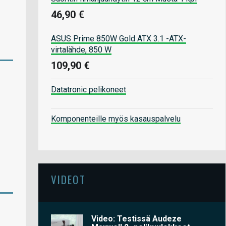
46,90 €
ASUS Prime 850W Gold ATX 3.1 -ATX-
virtalähde, 850 W
109,90 €
Datatronic pelikoneet
Komponenteille myös kasauspalvelu
VIDEOT
Video: Testissä Audeze