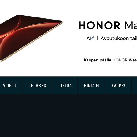
VIDEOT
TECHBBS
TIETOA
HINTA.FI
KAUPPA