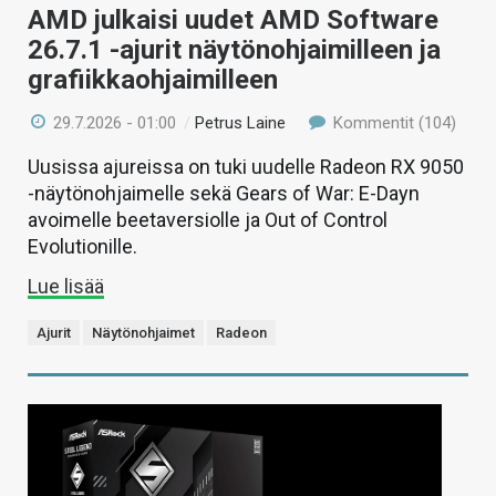
AMD julkaisi uudet AMD Software
26.7.1 -ajurit näytönohjaimilleen ja
grafiikkaohjaimilleen
29.7.2026 - 01:00
/
Petrus Laine
Kommentit (104)
Uusissa ajureissa on tuki uudelle Radeon RX 9050
-näytönohjaimelle sekä Gears of War: E-Dayn
avoimelle beetaversiolle ja Out of Control
Evolutionille.
Lue lisää
Ajurit
Näytönohjaimet
Radeon