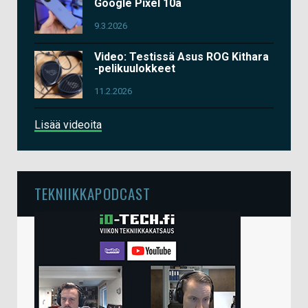
Google Pixel 10a
9.3.2026
Video: Testissä Asus ROG Kithara
-pelikuulokkeet
11.2.2026
Lisää videoita
TEKNIIKKAPODCAST