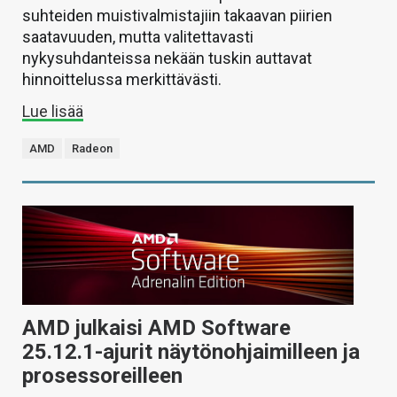
suhteiden muistivalmistajiin takaavan piirien
saatavuuden, mutta valitettavasti
nykysuhdanteissa nekään tuskin auttavat
hinnoittelussa merkittävästi.
Lue lisää
AMD
Radeon
AMD julkaisi AMD Software
25.12.1-ajurit näytönohjaimilleen ja
prosessoreilleen