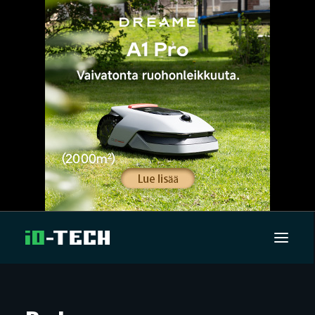
UUTISET