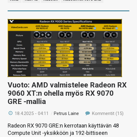
Vuoto: AMD valmistelee Radeon RX
9060 XT:n ohella myös RX 9070
GRE -mallia
18.4.2025 - 04:11
/
Petrus Laine
Kommentit (15)
Radeon RX 9070 GRE:n kerrotaan käyttävän 48
Compute Unit -yksikköön ja 192-bittiseen