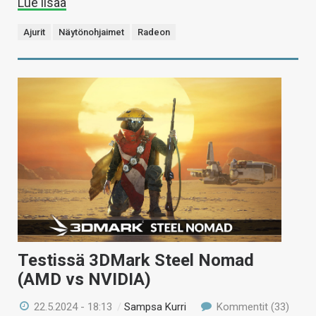
Lue lisää
Ajurit
Näytönohjaimet
Radeon
Testissä 3DMark Steel Nomad
(AMD vs NVIDIA)
22.5.2024 - 18:13
/
Sampsa Kurri
Kommentit (33)