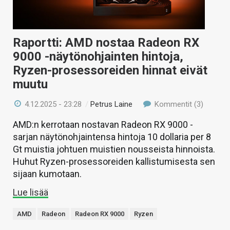
Raportti: AMD nostaa Radeon RX
9000 -näytönohjainten hintoja,
Ryzen-prosessoreiden hinnat eivät
muutu
4.12.2025 - 23:28
/
Petrus Laine
Kommentit (3)
AMD:n kerrotaan nostavan Radeon RX 9000 -
sarjan näytönohjaintensa hintoja 10 dollaria per 8
Gt muistia johtuen muistien nousseista hinnoista.
Huhut Ryzen-prosessoreiden kallistumisesta sen
sijaan kumotaan.
Lue lisää
AMD
Radeon
Radeon RX 9000
Ryzen