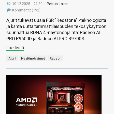
10.12.2025 - 21:30
/
Petrus Laine
Kommentit (192)
Ajurit tukevat uusia FSR ”Redstone” -teknologioita
ja kahta uutta tammattilaispuolen tekoälykäyttöön
suunnattua RDNA 4 -näytönohjainta: Radeon AI
PRO R9600D ja Radeon AI PRO R9700S
Lue lisää
Ajurit
Näytönohjaimet
Radeon