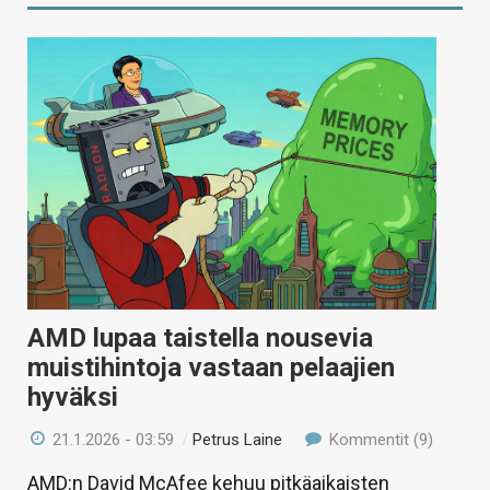
AMD lupaa taistella nousevia
muistihintoja vastaan pelaajien
hyväksi
21.1.2026 - 03:59
/
Petrus Laine
Kommentit (9)
AMD:n David McAfee kehuu pitkäaikaisten