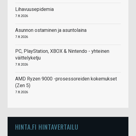
Lihavuusepidemia
7.8.2026
Asunnon ostaminen ja asuntolaina
7.8.2026
PC, PlayStation, XBOX & Nintendo - yhteinen
väittelyketju
7.8.2026
AMD Ryzen 9000 -prosessoreiden kokemukset
(Zen 5)
7.8.2026
HINTA.FI HINTAVERTAILU