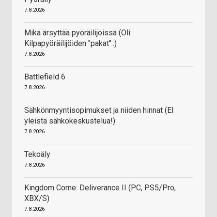
7.8.2026
Mikä ärsyttää pyöräilijöissä (Oli:
Kilpapyöräilijöiden "pakat"..)
7.8.2026
Battlefield 6
7.8.2026
Sähkönmyyntisopimukset ja niiden hinnat (EI
yleistä sähkökeskustelua!)
7.8.2026
Tekoäly
7.8.2026
Kingdom Come: Deliverance II (PC, PS5/Pro,
XBX/S)
7.8.2026