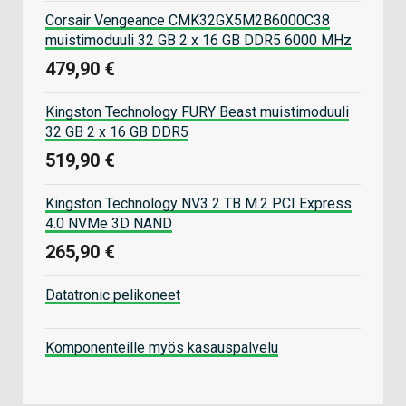
Corsair Vengeance CMK32GX5M2B6000C38
muistimoduuli 32 GB 2 x 16 GB DDR5 6000 MHz
479,90 €
Kingston Technology FURY Beast muistimoduuli
32 GB 2 x 16 GB DDR5
519,90 €
Kingston Technology NV3 2 TB M.2 PCI Express
4.0 NVMe 3D NAND
265,90 €
Datatronic pelikoneet
Komponenteille myös kasauspalvelu