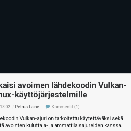
kaisi avoimen lähdekoodin Vulkan-
inux-käyttöjärjestelmille
 13:02
/
Petrus Laine
Kommentit (1)
koodin Vulkan-ajuri on tarkoitettu käytettäväksi sekä
ttä avointen kuluttaja- ja ammattilaisajureiden kanssa.