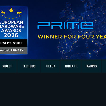
VIDEOT
TECHBBS
TIETOA
HINTA.FI
KAUPPA