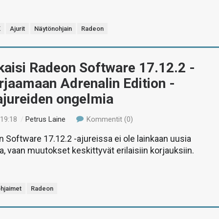
K
Ajurit
Näytönohjain
Radeon
aisi Radeon Software 17.12.2 -
orjaamaan Adrenalin Edition -
ajureiden ongelmia
 19:18
/
Petrus Laine
Kommentit (0)
Software 17.12.2 -ajureissa ei ole lainkaan uusia
, vaan muutokset keskittyvät erilaisiin korjauksiin.
hjaimet
Radeon