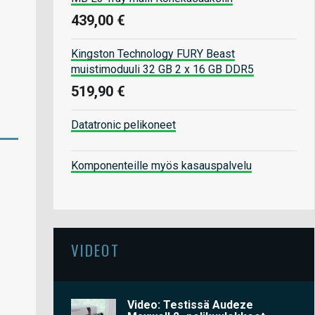
439,00 €
Kingston Technology FURY Beast
muistimoduuli 32 GB 2 x 16 GB DDR5
519,90 €
Datatronic pelikoneet
Komponenteille myös kasauspalvelu
VIDEOT
Video: Testissä Audeze