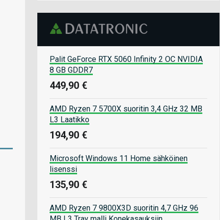
Palit GeForce RTX 5060 Infinity 2 OC NVIDIA
8 GB GDDR7
449,90 €
AMD Ryzen 7 5700X suoritin 3,4 GHz 32 MB
L3 Laatikko
194,90 €
Microsoft Windows 11 Home sähköinen
lisenssi
135,90 €
AMD Ryzen 7 9800X3D suoritin 4,7 GHz 96
MB L3 Tray malli Konekasauksiin