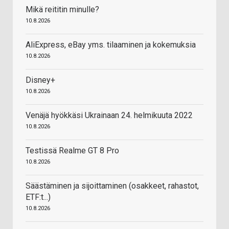
Mikä reititin minulle?
10.8.2026
AliExpress, eBay yms. tilaaminen ja kokemuksia
10.8.2026
Disney+
10.8.2026
Venäjä hyökkäsi Ukrainaan 24. helmikuuta 2022
10.8.2026
Testissä Realme GT 8 Pro
10.8.2026
Säästäminen ja sijoittaminen (osakkeet, rahastot,
ETF:t...)
10.8.2026