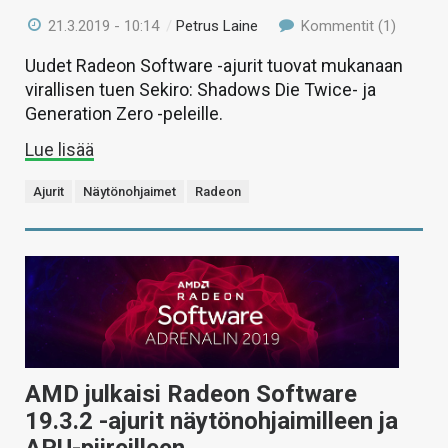
21.3.2019 - 10:14
/
Petrus Laine
Kommentit (1)
Uudet Radeon Software -ajurit tuovat mukanaan
virallisen tuen Sekiro: Shadows Die Twice- ja
Generation Zero -peleille.
Lue lisää
Ajurit
Näytönohjaimet
Radeon
AMD julkaisi Radeon Software
19.3.2 -ajurit näytönohjaimilleen ja