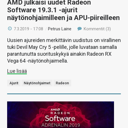
AMD julkaisi uudet Radeon
Software 19.3.1 -ajurit
näytönohjaimilleen ja APU-piireilleen
7.3.2019 - 17:08
/
Petrus Laine
Kommentit (3)
Uusien ajureiden merkittävin uudistus on virallinen
tuki Devil May Cry 5 -pelille, jolle luvataan samalla
parantunutta suorituskykyä ainakin Radeon RX
Vega 64 -näytönohjaimella.
Lue lisää
Ajurit
Näytönohjaimet
Radeon