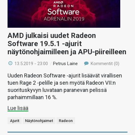
AMD julkaisi uudet Radeon
Software 19.5.1 -ajurit
näytönohjaimilleen ja APU-piireilleen
13.5.2019 - 23:00
/
Petrus Laine
Kommentit (0)
Uuden Radeon Software -ajurit lisäävät virallisen
tuen Rage 2 -pelille ja sen myötä Radeon VII:n
suorituskyvyn luvataan paranevan pelissä
parhaimmillaan 16 %.
Lue lisää
Ajurit
Näytönohjaimet
Radeon