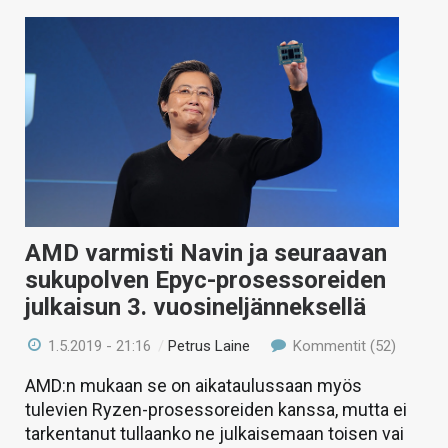
AMD varmisti Navin ja seuraavan
sukupolven Epyc-prosessoreiden
julkaisun 3. vuosineljänneksellä
1.5.2019 - 21:16
/
Petrus Laine
Kommentit (52)
AMD:n mukaan se on aikataulussaan myös
tulevien Ryzen-prosessoreiden kanssa, mutta ei
tarkentanut tullaanko ne julkaisemaan toisen vai