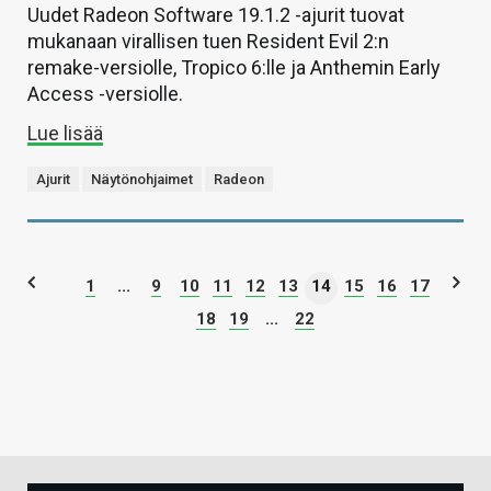
Uudet Radeon Software 19.1.2 -ajurit tuovat
mukanaan virallisen tuen Resident Evil 2:n
remake-versiolle, Tropico 6:lle ja Anthemin Early
Access -versiolle.
Lue lisää
Ajurit
Näytönohjaimet
Radeon
1
...
9
10
11
12
13
14
15
16
17
18
19
...
22