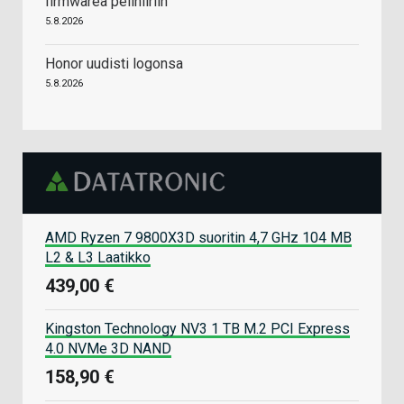
firmwarea pelihiiriin
5.8.2026
Honor uudisti logonsa
5.8.2026
AMD Ryzen 7 9800X3D suoritin 4,7 GHz 104 MB
L2 & L3 Laatikko
439,00 €
Kingston Technology NV3 1 TB M.2 PCI Express
4.0 NVMe 3D NAND
158,90 €