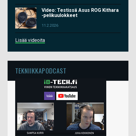
Video: Testissä Asus ROG Kithara
-pelikuulokkeet
11.2.2026
Lisää videoita
TEKNIIKKAPODCAST