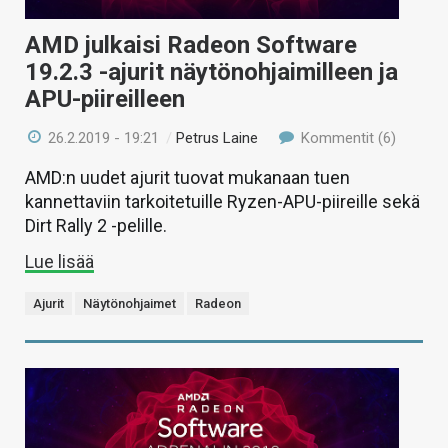
AMD julkaisi Radeon Software
19.2.3 -ajurit näytönohjaimilleen ja
APU-piireilleen
26.2.2019 - 19:21
/
Petrus Laine
Kommentit (6)
AMD:n uudet ajurit tuovat mukanaan tuen
kannettaviin tarkoitetuille Ryzen-APU-piireille sekä
Dirt Rally 2 -pelille.
Lue lisää
Ajurit
Näytönohjaimet
Radeon