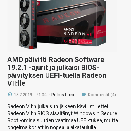
AMD päivitti Radeon Software
19.2.1 -ajurit ja julkaisi BIOS-
päivityksen UEFI-tuella Radeon
VII:lle
13.2.2019 - 21:04
/
Petrus Laine
Kommentit (4)
Radeon VII:n julkaisun jälkeen kävi ilmi, ettei
Radeon VII:n BIOS sisältänyt Windowsin Secure
Boot -ominaisuuden vaatimaa UEFI-tukea, mutta
ongelma korjattiin nopealla aikataululla.