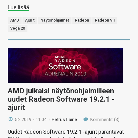
Lue lisää
AMD
Ajurit
Näytönohjaimet
Radeon
Radeon VII
Vega 20
AMD julkaisi näytönohjaimilleen
uudet Radeon Software 19.2.1 -
ajurit
5.2.2019 - 11:04
/
Petrus Laine
Kommentit (3)
Uudet Radeon Software 19.2.1 -ajurit parantavat