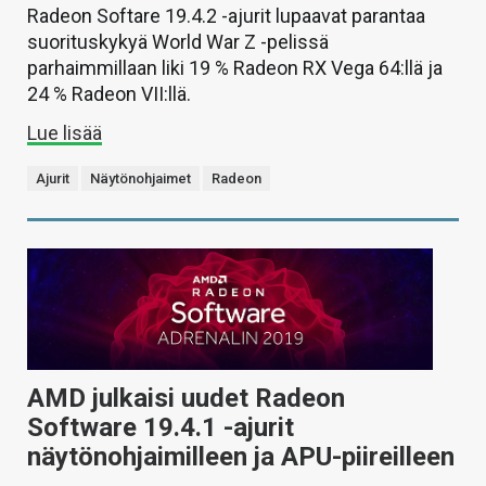
Radeon Softare 19.4.2 -ajurit lupaavat parantaa
suorituskykyä World War Z -pelissä
parhaimmillaan liki 19 % Radeon RX Vega 64:llä ja
24 % Radeon VII:llä.
Lue lisää
Ajurit
Näytönohjaimet
Radeon
AMD julkaisi uudet Radeon
Software 19.4.1 -ajurit
näytönohjaimilleen ja APU-piireilleen