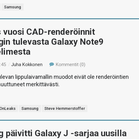
Samsung
 vuosi CAD-renderöinnit
in tulevasta Galaxy Note9
elimesta
:45
/
Juha Kokkonen
Kommentit (0)
evan lippulaivamallin muodot eivät ole renderöintien
uuttuneet merkittävästi.
OnLeaks
Samsung
Steve Hemmerstoffer
päivitti Galaxy J -sarjaa uusilla