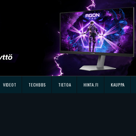
VIDEOT
TECHBBS
TIETOA
HINTA.FI
KAUPPA