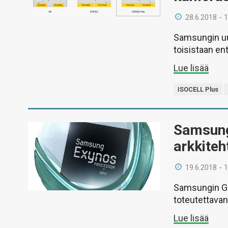
28.6.2018 - 
Samsungin uus
toisistaan en
Lue lisää
ISOCELL Plus
Samsung
arkkiteh
19.6.2018 - 
Samsungin GP
toteutettavan
Lue lisää