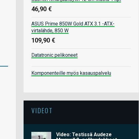
46,90 €
ASUS Prime 850W Gold ATX 3.1 -ATX-
virtalähde, 850 W
109,90 €
Datatronic pelikoneet
Komponenteille myös kasauspalvelu
VIDEOT
Video: Testissä Audeze