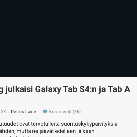
julkaisi Galaxy Tab S4:n ja Tab A
:23
/
Petrus Laine
Kommentit (36)
uudet ovat tervetulleita suorituskykypäivityksiä
nähden, mutta ne jäävät edelleen jälkeen