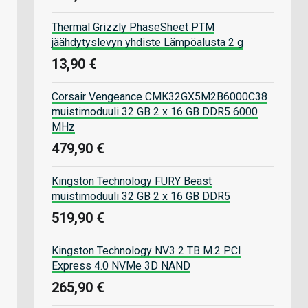
Thermal Grizzly PhaseSheet PTM
jäähdytyslevyn yhdiste Lämpöalusta 2 g
13,90 €
Corsair Vengeance CMK32GX5M2B6000C38
muistimoduuli 32 GB 2 x 16 GB DDR5 6000
MHz
479,90 €
Kingston Technology FURY Beast
muistimoduuli 32 GB 2 x 16 GB DDR5
519,90 €
Kingston Technology NV3 2 TB M.2 PCI
Express 4.0 NVMe 3D NAND
265,90 €