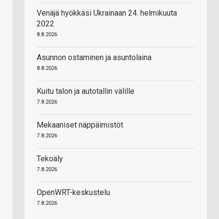
Venäjä hyökkäsi Ukrainaan 24. helmikuuta
2022
8.8.2026
Asunnon ostaminen ja asuntolaina
8.8.2026
Kuitu talon ja autotallin välille
7.8.2026
Mekaaniset näppäimistöt
7.8.2026
Tekoäly
7.8.2026
OpenWRT-keskustelu
7.8.2026