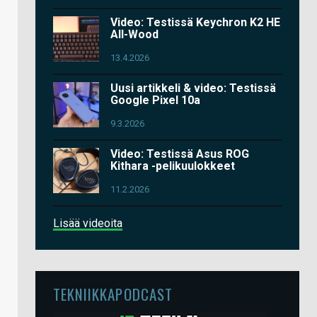
Video: Testissä Keychron K2 HE
All-Wood
13.4.2026
Uusi artikkeli & video: Testissä
Google Pixel 10a
9.3.2026
Video: Testissä Asus ROG
Kithara -pelikuulokkeet
11.2.2026
Lisää videoita
TEKNIIKKAPODCAST