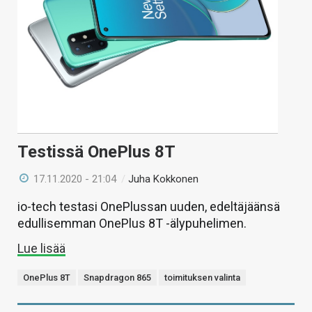
Testissä OnePlus 8T
17.11.2020 - 21:04
/
Juha Kokkonen
io-tech testasi OnePlussan uuden, edeltäjäänsä
edullisemman OnePlus 8T -älypuhelimen.
Lue lisää
OnePlus 8T
Snapdragon 865
toimituksen valinta