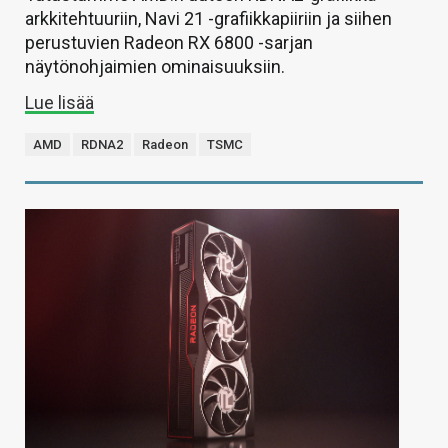
arkkitehtuuriin, Navi 21 -grafiikkapiiriin ja siihen
perustuvien Radeon RX 6800 -sarjan
näytönohjaimien ominaisuuksiin.
Lue lisää
AMD
RDNA2
Radeon
TSMC