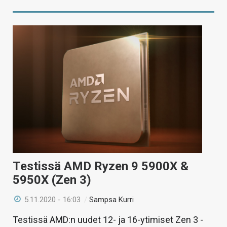
Testissä AMD Ryzen 9 5900X &
5950X (Zen 3)
5.11.2020 - 16:03
/
Sampsa Kurri
Testissä AMD:n uudet 12- ja 16-ytimiset Zen 3 -