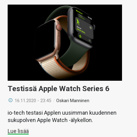
Testissä Apple Watch Series 6
16.11.2020 - 23:45
/
Oskari Manninen
io-tech testasi Applen uusimman kuudennen
sukupolven Apple Watch -älykellon.
Lue lisää