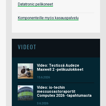
Datatronic pelikoneet
Komponenteille myös kasauspalvelu
VIDEOT
Video: Testissä Audeze
Maxwell 2 -pelikuulokkeet
15.6.2026
Video: io-techin
messuosastoraportit
Computex 2026 -tapahtumasta
3.6.2026