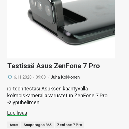
Testissä Asus ZenFone 7 Pro
6.11.2020 - 09:00
/
Juha Kokkonen
io-tech testasi Asuksen kääntyvällä
kolmoiskameralla varustetun ZenFone 7 Pro
-älypuhelimen.
Lue lisää
Asus
Snapdragon 865
Zenfone 7 Pro