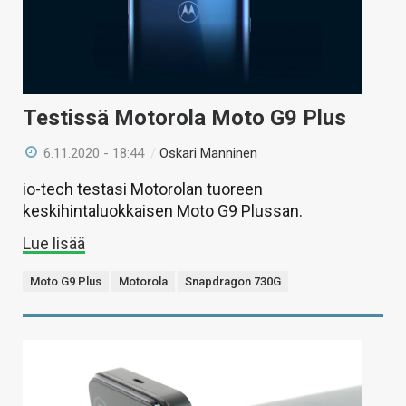
Testissä Motorola Moto G9 Plus
6.11.2020 - 18:44
/
Oskari Manninen
io-tech testasi Motorolan tuoreen
keskihintaluokkaisen Moto G9 Plussan.
Lue lisää
Moto G9 Plus
Motorola
Snapdragon 730G