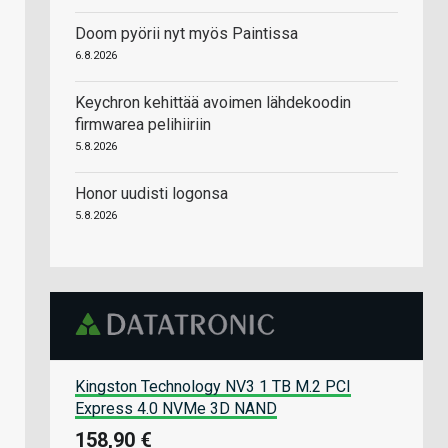
Doom pyörii nyt myös Paintissa
6.8.2026
Keychron kehittää avoimen lähdekoodin
firmwarea pelihiiriin
5.8.2026
Honor uudisti logonsa
5.8.2026
Kingston Technology NV3 1 TB M.2 PCI
Express 4.0 NVMe 3D NAND
158,90 €