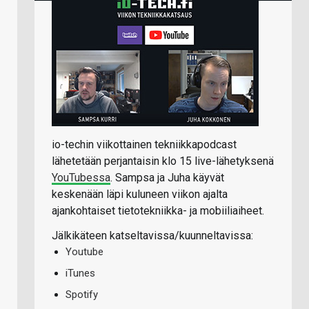
io-techin viikottainen tekniikkapodcast
lähetetään perjantaisin klo 15 live-lähetyksenä
YouTubessa
. Sampsa ja Juha käyvät
keskenään läpi kuluneen viikon ajalta
ajankohtaiset tietotekniikka- ja mobiiliaiheet.
Jälkikäteen katseltavissa/kuunneltavissa:
Youtube
iTunes
Spotify