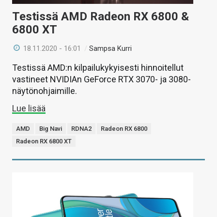
Testissä AMD Radeon RX 6800 &
6800 XT
18.11.2020 - 16:01
/
Sampsa Kurri
Testissä AMD:n kilpailukykyisesti hinnoitellut
vastineet NVIDIAn GeForce RTX 3070- ja 3080-
näytönohjaimille.
Lue lisää
AMD
Big Navi
RDNA2
Radeon RX 6800
Radeon RX 6800 XT