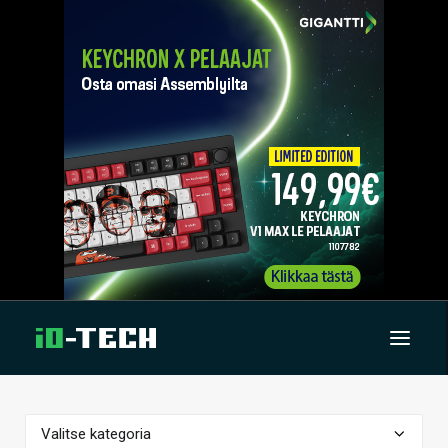
UUTISET