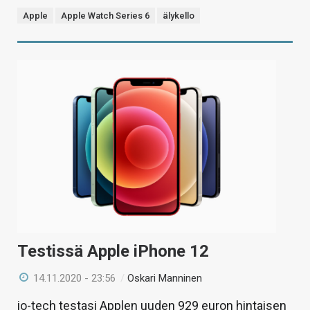
Apple
Apple Watch Series 6
älykello
Testissä Apple iPhone 12
14.11.2020 - 23:56
/
Oskari Manninen
io-tech testasi Applen uuden 929 euron hintaisen