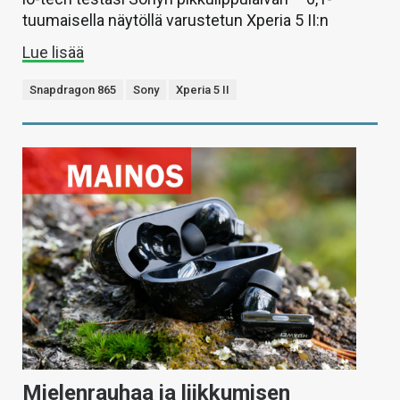
tuumaisella näytöllä varustetun Xperia 5 II:n
Lue lisää
Snapdragon 865
Sony
Xperia 5 II
Mielenrauhaa ja liikkumisen