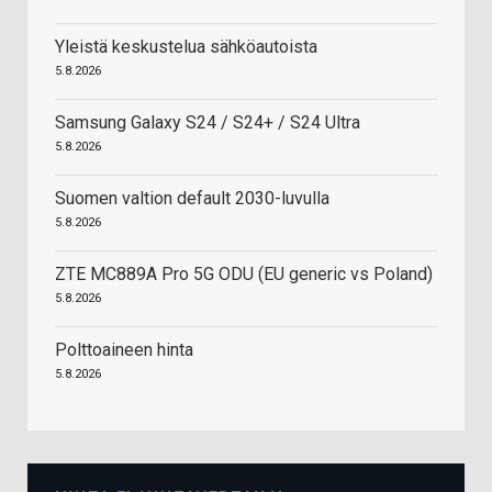
Yleistä keskustelua sähköautoista
5.8.2026
Samsung Galaxy S24 / S24+ / S24 Ultra
5.8.2026
Suomen valtion default 2030-luvulla
5.8.2026
ZTE MC889A Pro 5G ODU (EU generic vs Poland)
5.8.2026
Polttoaineen hinta
5.8.2026