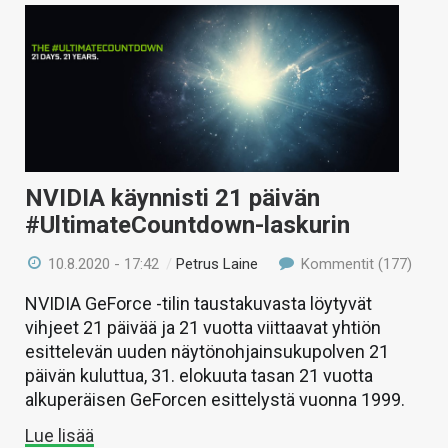
NVIDIA käynnisti 21 päivän
#UltimateCountdown-laskurin
10.8.2020 - 17:42
/
Petrus Laine
Kommentit (177)
NVIDIA GeForce -tilin taustakuvasta löytyvät
vihjeet 21 päivää ja 21 vuotta viittaavat yhtiön
esittelevän uuden näytönohjainsukupolven 21
päivän kuluttua, 31. elokuuta tasan 21 vuotta
alkuperäisen GeForcen esittelystä vuonna 1999.
Lue lisää