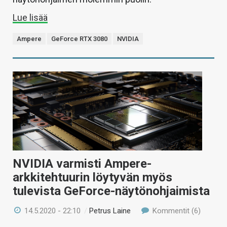
Lue lisää
Ampere
GeForce RTX 3080
NVIDIA
NVIDIA varmisti Ampere-
arkkitehtuurin löytyvän myös
tulevista GeForce-näytönohjaimista
14.5.2020 - 22:10
/
Petrus Laine
Kommentit (6)