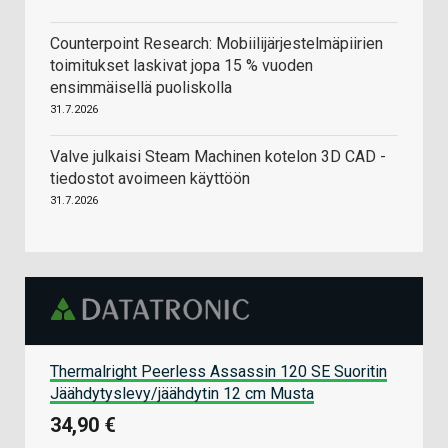
Counterpoint Research: Mobiilijärjestelmäpiirien
toimitukset laskivat jopa 15 % vuoden
ensimmäisellä puoliskolla
31.7.2026
Valve julkaisi Steam Machinen kotelon 3D CAD -
tiedostot avoimeen käyttöön
31.7.2026
Thermalright Peerless Assassin 120 SE Suoritin
Jäähdytyslevy/jäähdytin 12 cm Musta
34,90 €