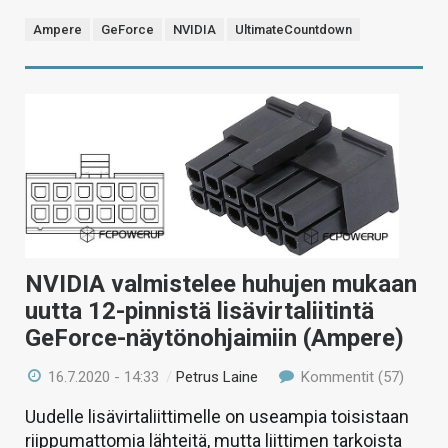
Ampere
GeForce
NVIDIA
UltimateCountdown
NVIDIA valmistelee huhujen mukaan
uutta 12-pinnistä lisävirtaliitintä
GeForce-näytönohjaimiin (Ampere)
16.7.2020 - 14:33
/
Petrus Laine
Kommentit (57)
Uudelle lisävirtaliittimelle on useampia toisistaan
riippumattomia lähteitä, mutta liittimen tarkoista