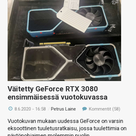
Väitetty GeForce RTX 3080
ensimmäisessä vuotokuvassa
8.6.2020 - 16:58
/
Petrus Laine
Kommentit (58)
Vuotokuvan mukaan uudessa GeForce on varsin
eksoottinen tuuletusratkaisu, jossa tuulettimia on
näytönohjaimen molemmin puolin.