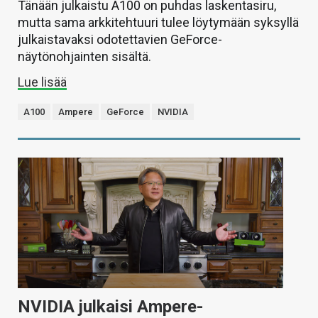
Tänään julkaistu A100 on puhdas laskentasiru,
mutta sama arkkitehtuuri tulee löytymään syksyllä
julkaistavaksi odotettavien GeForce-
näytönohjainten sisältä.
Lue lisää
A100
Ampere
GeForce
NVIDIA
NVIDIA julkaisi Ampere-