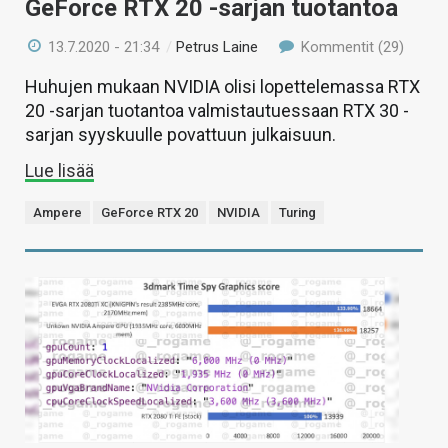
GeForce RTX 20 -sarjan tuotantoa
13.7.2020 - 21:34
/
Petrus Laine
Kommentit (29)
Huhujen mukaan NVIDIA olisi lopettelemassa RTX
20 -sarjan tuotantoa valmistautuessaan RTX 30 -
sarjan syyskuulle povattuun julkaisuun.
Lue lisää
Ampere
GeForce RTX 20
NVIDIA
Turing