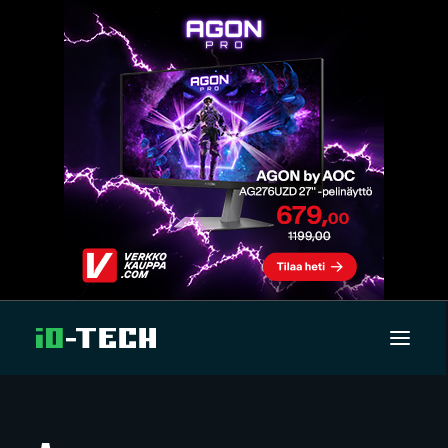
UUTISET