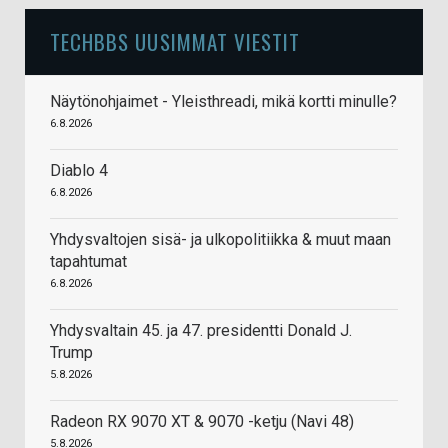
TECHBBS UUSIMMAT VIESTIT
Näytönohjaimet - Yleisthreadi, mikä kortti minulle?
6.8.2026
Diablo 4
6.8.2026
Yhdysvaltojen sisä- ja ulkopolitiikka & muut maan
tapahtumat
6.8.2026
Yhdysvaltain 45. ja 47. presidentti Donald J.
Trump
5.8.2026
Radeon RX 9070 XT & 9070 -ketju (Navi 48)
5.8.2026