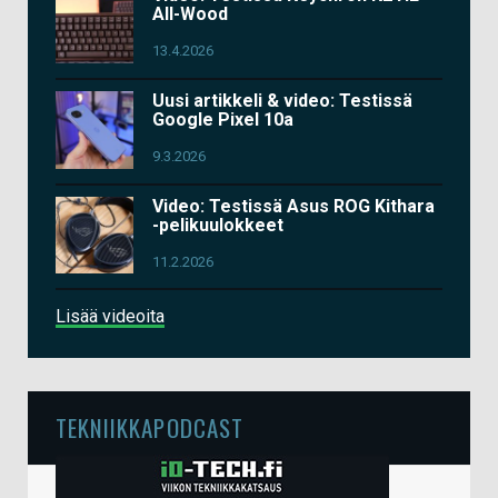
All-Wood
13.4.2026
Uusi artikkeli & video: Testissä
Google Pixel 10a
9.3.2026
Video: Testissä Asus ROG Kithara
-pelikuulokkeet
11.2.2026
Lisää videoita
TEKNIIKKAPODCAST