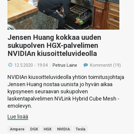
Jensen Huang kokkaa uuden
sukupolven HGX-palvelimen
NVIDIAn kiusoitteluvideolla
12.5.2020 - 19:04
/
Petrus Laine
Kommentit (19)
NVIDIAn kiusoitteluvideolla yhtiön toimitusjohtaja
Jensen Huang nostaa uunista jo hyvän aikaa
kypsyneen seuraavan sukupolven
laskentapalvelimen NVLink Hybrid Cube Mesh -
emolevyn.
Lue lisää
Ampere
DGX
HGX
NVIDIA
Tesla