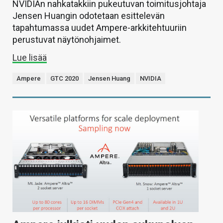
NVIDIAn nahkatakkiin pukeutuvan toimitusjohtaja
Jensen Huangin odotetaan esittelevän
tapahtumassa uudet Ampere-arkkitehtuuriin
perustuvat näytönohjaimet.
Lue lisää
Ampere
GTC 2020
Jensen Huang
NVIDIA