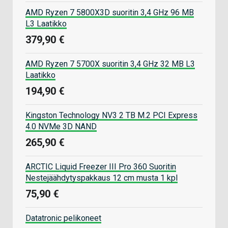
AMD Ryzen 7 5800X3D suoritin 3,4 GHz 96 MB
L3 Laatikko
379,90 €
AMD Ryzen 7 5700X suoritin 3,4 GHz 32 MB L3
Laatikko
194,90 €
Kingston Technology NV3 2 TB M.2 PCI Express
4.0 NVMe 3D NAND
265,90 €
ARCTIC Liquid Freezer III Pro 360 Suoritin
Nestejäähdytyspakkaus 12 cm musta 1 kpl
75,90 €
Datatronic pelikoneet