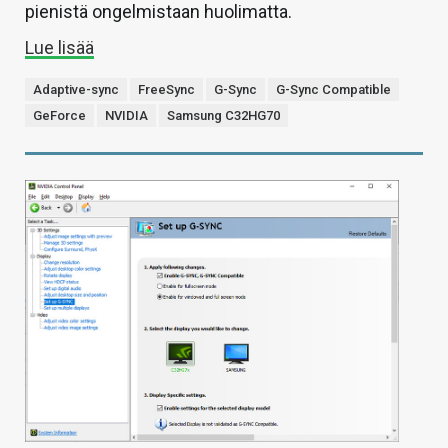
pienistä ongelmistaan huolimatta.
Lue lisää
Adaptive-sync
FreeSync
G-Sync
G-Sync Compatible
GeForce
NVIDIA
Samsung C32HG70