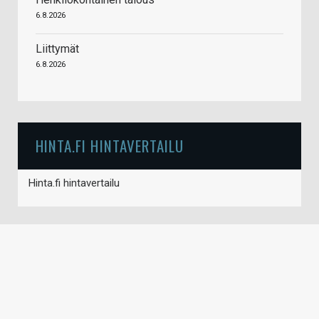
6.8.2026
Liittymät
6.8.2026
HINTA.FI HINTAVERTAILU
Hinta.fi hintavertailu