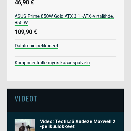
46,90 €
ASUS Prime 850W Gold ATX 3.1 -ATX-virtalähde,
850 W
109,90 €
Datatronic pelikoneet
Komponenteille myös kasauspalvelu
VIDEOT
Video: Testissä Audeze Maxwell 2
-pelikuulokkeet