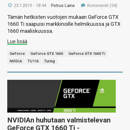
23.1.2019 - 18:44
/
Petrus Laine
Kommentit (54)
Tämän hetkisten vuotojen mukaan GeForce GTX
1660 Ti saapuisi markkinoille helmikuussa ja GTX
1660 maaliskuussa.
Lue lisää
GeForce
GeForce GTX 1660
GeForce GTX 1660 Ti
NVIDIA
TU116
Turing
NVIDIAn huhutaan valmistelevan
GeForce GTX 1660 Ti -