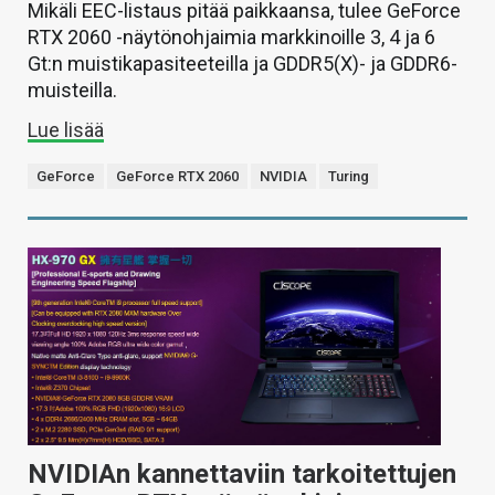
Mikäli EEC-listaus pitää paikkaansa, tulee GeForce
RTX 2060 -näytönohjaimia markkinoille 3, 4 ja 6
Gt:n muistikapasiteeteilla ja GDDR5(X)- ja GDDR6-
muisteilla.
Lue lisää
GeForce
GeForce RTX 2060
NVIDIA
Turing
NVIDIAn kannettaviin tarkoitettujen