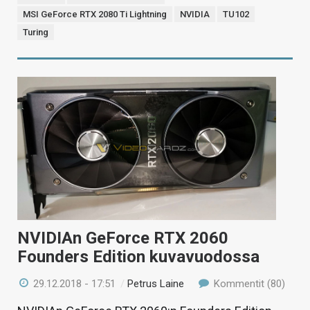
MSI GeForce RTX 2080 Ti Lightning
NVIDIA
TU102
Turing
NVIDIAn GeForce RTX 2060
Founders Edition kuvavuodossa
29.12.2018 - 17:51
/
Petrus Laine
Kommentit (80)