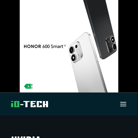
UUTISET