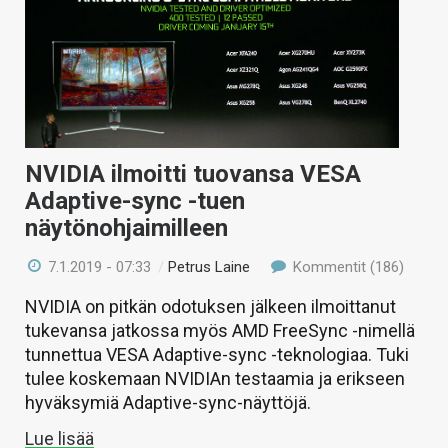
NVIDIA ilmoitti tuovansa VESA
Adaptive-sync -tuen
näytönohjaimilleen
7.1.2019 - 07:33
/
Petrus Laine
Kommentit (186)
NVIDIA on pitkän odotuksen jälkeen ilmoittanut
tukevansa jatkossa myös AMD FreeSync -nimellä
tunnettua VESA Adaptive-sync -teknologiaa. Tuki
tulee koskemaan NVIDIAn testaamia ja erikseen
hyväksymiä Adaptive-sync-näyttöjä.
Lue lisää