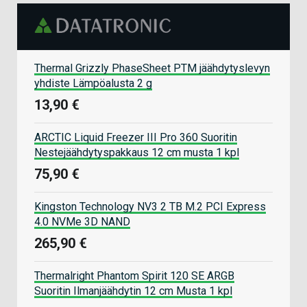
Thermal Grizzly PhaseSheet PTM jäähdytyslevyn
yhdiste Lämpöalusta 2 g
13,90 €
ARCTIC Liquid Freezer III Pro 360 Suoritin
Nestejäähdytyspakkaus 12 cm musta 1 kpl
75,90 €
Kingston Technology NV3 2 TB M.2 PCI Express
4.0 NVMe 3D NAND
265,90 €
Thermalright Phantom Spirit 120 SE ARGB
Suoritin Ilmanjäähdytin 12 cm Musta 1 kpl