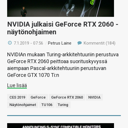
NVIDIA julkaisi GeForce RTX 2060 -
näytönohjaimen
7.1.2019 - 07:56
/
Petrus Laine
Kommentit (184)
NVIDIAn mukaan Turing-arkkitehtuuriin perustuva
GeForce RTX 2060 peittoaa suorituskyvyssä
aiempaan Pascal-arkkitehtuuriin perustuvan
GeForce GTX 1070 Ti:n
Lue lisää
CES 2019
GeForce
GeForce RTX 2060
NVIDIA
Näytönohjaimet
TU106
Turing