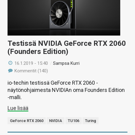
Testissä NVIDIA GeForce RTX 2060
(Founders Edition)
16.1.2019 - 15:40
/
Sampsa Kurri
Kommentit (140)
io-techin testissä GeForce RTX 2060 -
näytönohjaimesta NVIDIAn oma Founders Edition
-malli.
Lue lisää
GeForce RTX 2060
NVIDIA
TU106
Turing