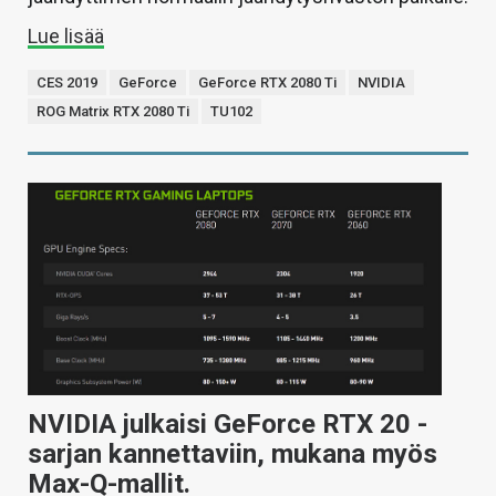
Lue lisää
CES 2019
GeForce
GeForce RTX 2080 Ti
NVIDIA
ROG Matrix RTX 2080 Ti
TU102
NVIDIA julkaisi GeForce RTX 20 -
sarjan kannettaviin, mukana myös
Max-Q-mallit.