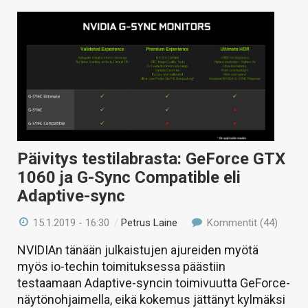
Päivitys testilabrasta: GeForce GTX
1060 ja G-Sync Compatible eli
Adaptive-sync
15.1.2019 - 16:30
/
Petrus Laine
Kommentit (44)
NVIDIAn tänään julkaistujen ajureiden myötä
myös io-techin toimituksessa päästiin
testaamaan Adaptive-syncin toimivuutta GeForce-
näytönohjaimella, eikä kokemus jättänyt kylmäksi