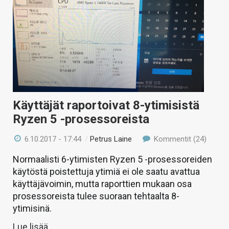
Käyttäjät raportoivat 8-ytimisistä
Ryzen 5 -prosessoreista
6.10.2017 - 17:44
/
Petrus Laine
Kommentit (24)
Normaalisti 6-ytimisten Ryzen 5 -prosessoreiden
käytöstä poistettuja ytimiä ei ole saatu avattua
käyttäjävoimin, mutta raporttien mukaan osa
prosessoreista tulee suoraan tehtaalta 8-
ytimisinä.
Lue lisää