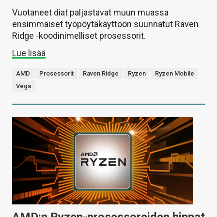
Vuotaneet diat paljastavat muun muassa
ensimmäiset työpöytäkäyttöön suunnatut Raven
Ridge -koodinimelliset prosessorit.
Lue lisää
AMD
Prosessorit
Raven Ridge
Ryzen
Ryzen Mobile
Vega
AMD:n Ryzen-prosessoreiden hinnat