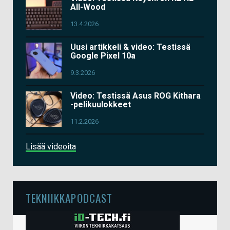
All-Wood
13.4.2026
Uusi artikkeli & video: Testissä
Google Pixel 10a
9.3.2026
Video: Testissä Asus ROG Kithara
-pelikuulokkeet
11.2.2026
Lisää videoita
TEKNIIKKAPODCAST