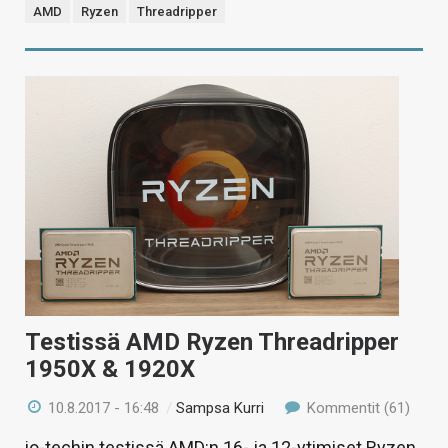
AMD
Ryzen
Threadripper
Testissä AMD Ryzen Threadripper
1950X & 1920X
10.8.2017 - 16:48
/
Sampsa Kurri
Kommentit (61)
io-techin testissä AMD:n 16- ja 12-ytimiset Ryzen