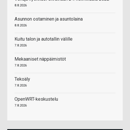
8.8.2026
Asunnon ostaminen ja asuntolaina
8.8.2026
Kuitu talon ja autotallin välille
7.8.2026
Mekaaniset näppäimistöt
7.8.2026
Tekoäly
7.8.2026
OpenWRT-keskustelu
7.8.2026