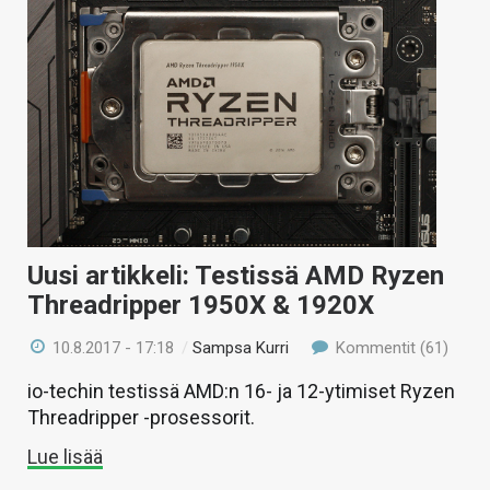
Uusi artikkeli: Testissä AMD Ryzen
Threadripper 1950X & 1920X
10.8.2017 - 17:18
/
Sampsa Kurri
Kommentit (61)
io-techin testissä AMD:n 16- ja 12-ytimiset Ryzen
Threadripper -prosessorit.
Lue lisää