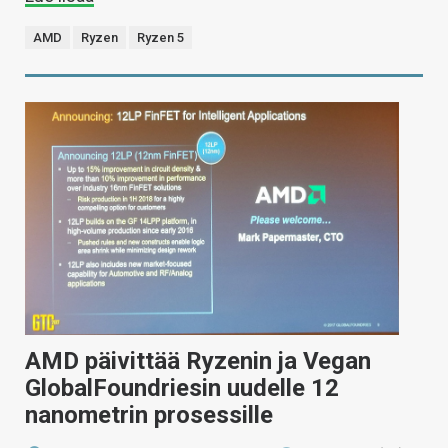
AMD
Ryzen
Ryzen 5
AMD päivittää Ryzenin ja Vegan
GlobalFoundriesin uudelle 12
nanometrin prosessille