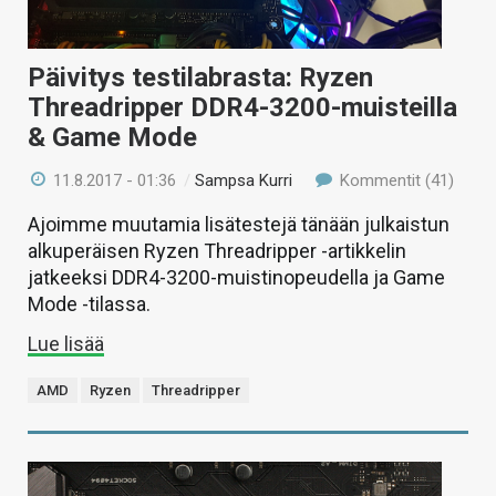
Päivitys testilabrasta: Ryzen
Threadripper DDR4-3200-muisteilla
& Game Mode
11.8.2017 - 01:36
/
Sampsa Kurri
Kommentit (41)
Ajoimme muutamia lisätestejä tänään julkaistun
alkuperäisen Ryzen Threadripper -artikkelin
jatkeeksi DDR4-3200-muistinopeudella ja Game
Mode -tilassa.
Lue lisää
AMD
Ryzen
Threadripper