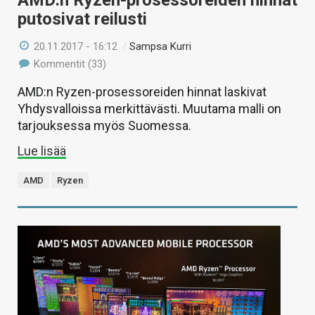
putosivat reilusti
20.11.2017 - 16:12
/
Sampsa Kurri
Kommentit (33)
AMD:n Ryzen-prosessoreiden hinnat laskivat
Yhdysvalloissa merkittävästi. Muutama malli on
tarjouksessa myös Suomessa.
Lue lisää
AMD
Ryzen