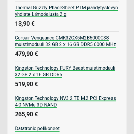
Thermal Grizzly PhaseSheet PTM jäähdytyslevyn
yhdiste Lämpöalusta 2 g
13,90 €
Corsair Vengeance CMK32GX5M2B6000C38
muistimoduuli 32 GB 2 x 16 GB DDR5 6000 MHz
479,90 €
Kingston Technology FURY Beast muistimoduuli
32 GB 2 x 16 GB DDR5
519,90 €
Kingston Technology NV3 2 TB M.2 PCI Express
4.0 NVMe 3D NAND
265,90 €
Datatronic pelikoneet