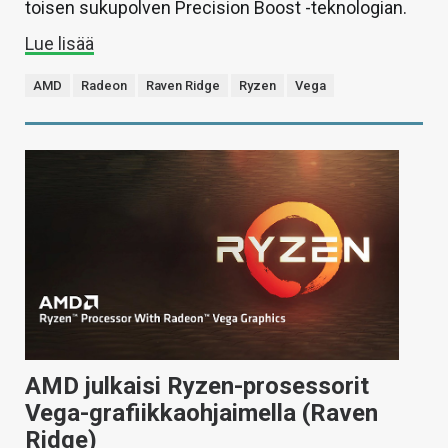
toisen sukupolven Precision Boost -teknologian.
Lue lisää
AMD
Radeon
Raven Ridge
Ryzen
Vega
AMD julkaisi Ryzen-prosessorit
Vega-grafiikkaohjaimella (Raven
Ridge)