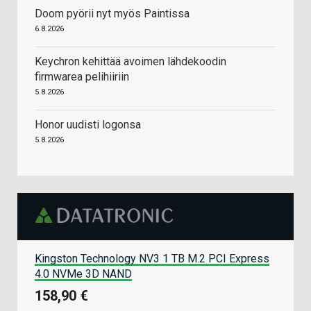
Doom pyörii nyt myös Paintissa
6.8.2026
Keychron kehittää avoimen lähdekoodin
firmwarea pelihiiriin
5.8.2026
Honor uudisti logonsa
5.8.2026
Kingston Technology NV3 1 TB M.2 PCI Express
4.0 NVMe 3D NAND
158,90 €