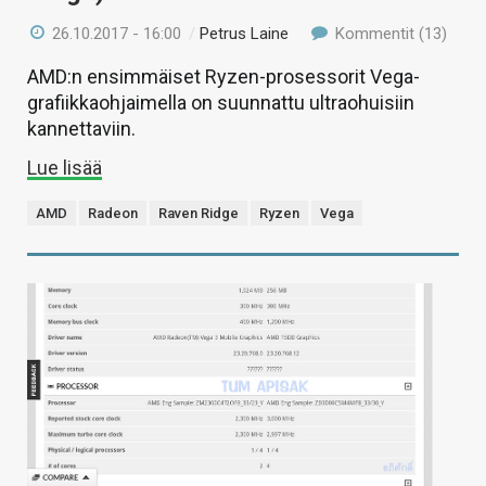
26.10.2017 - 16:00
/
Petrus Laine
Kommentit (13)
AMD:n ensimmäiset Ryzen-prosessorit Vega-
grafiikkaohjaimella on suunnattu ultraohuisiin
kannettaviin.
Lue lisää
AMD
Radeon
Raven Ridge
Ryzen
Vega