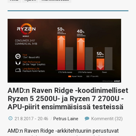
AMD:n Raven Ridge -koodinimelliset
Ryzen 5 2500U- ja Ryzen 7 2700U -
APU-piirit ensimmäisissä testeissä
21.8.2017 - 20:46
/
Petrus Laine
Kommentit (32)
AMD:n Raven Ridge -arkkitehtuuriin perustuvat