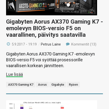
Gigabyten Aorus AX370 Gaming K7 -
emolevyn BIOS-versio F5 on
vaarallinen, päivitys saatavilla
5.9.2017 - 19:19
/
Petrus Laine
Kommentit (13)
Gigabyten Aorus AX370 Gaming K7 -emolevyn
BIOS-versio F5 voi syöttää prosessorille
vaarallisen korkean jännitteen.
Lue lisää
AX370 Gaming K7
Aorus
Gigabyte
Ryzen