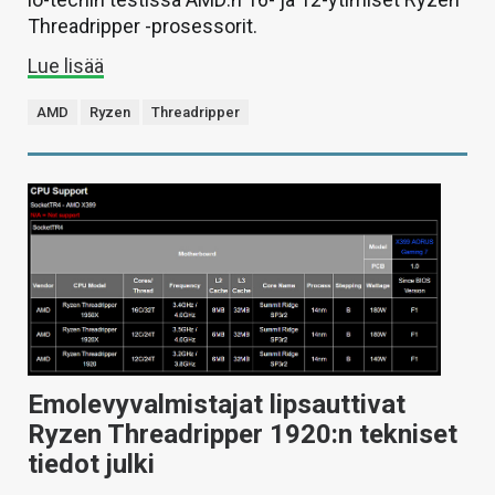
Threadripper -prosessorit.
Lue lisää
AMD
Ryzen
Threadripper
Emolevyvalmistajat lipsauttivat
Ryzen Threadripper 1920:n tekniset
tiedot julki