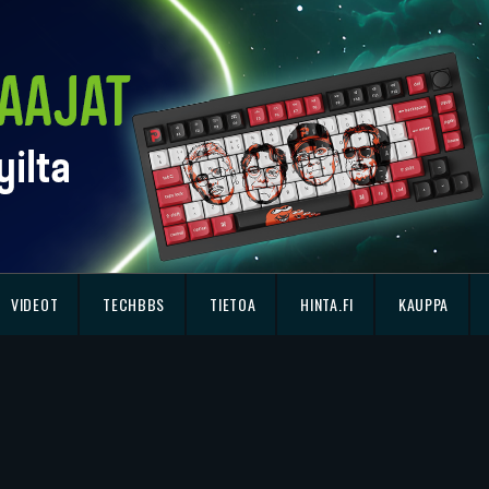
VIDEOT
TECHBBS
TIETOA
HINTA.FI
KAUPPA