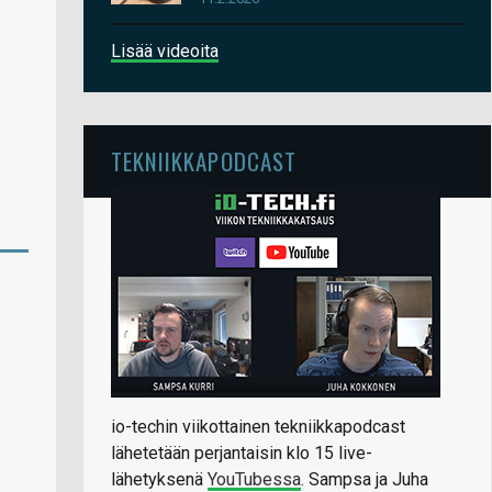
Lisää videoita
TEKNIIKKAPODCAST
io-techin viikottainen tekniikkapodcast
lähetetään perjantaisin klo 15 live-
lähetyksenä
YouTubessa
. Sampsa ja Juha