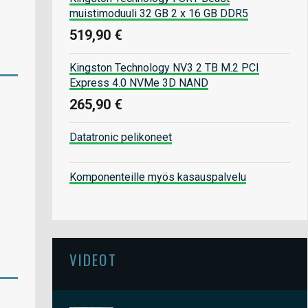
muistimoduuli 32 GB 2 x 16 GB DDR5
519,90 €
Kingston Technology NV3 2 TB M.2 PCI
Express 4.0 NVMe 3D NAND
265,90 €
Datatronic pelikoneet
Komponenteille myös kasauspalvelu
VIDEOT