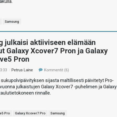
kulla.
Samsung
julkaisi aktiiviseen elämään
t Galaxy Xcover7 Pron ja Galaxy
ive5 Pron
03:33
/
Petrus Laine
Kommentit (6)
 sukupolvipäivityksen sijasta maltillisesti päivitetyt Pro-
 vuonna julkaistujen Galaxy Xcover7 -puhelimen ja Galaxy
taulutietokoneen rinnalle.
ve5 Pro
Galaxy Xcover7 Pro
Samsung