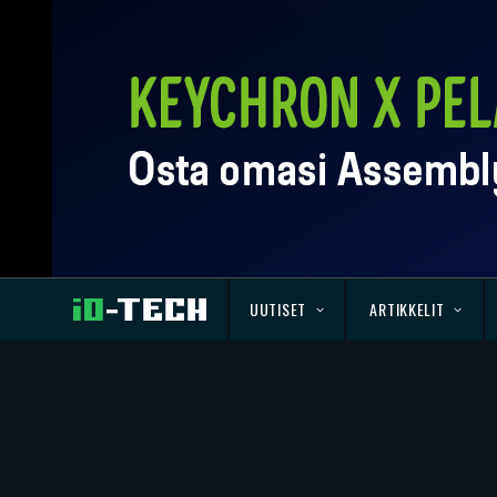
UUTISET
ARTIKKELIT