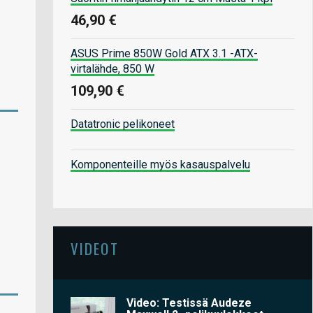
46,90 €
ASUS Prime 850W Gold ATX 3.1 -ATX-
virtalähde, 850 W
109,90 €
Datatronic pelikoneet
Komponenteille myös kasauspalvelu
VIDEOT
Video: Testissä Audeze