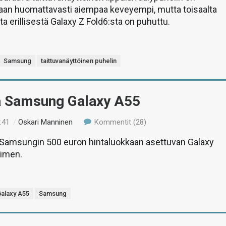
an huomattavasti aiempaa keveyempi, mutta toisaalta
 erillisestä Galaxy Z Fold6:sta on puhuttu.
Samsung
taittuvanäyttöinen puhelin
ä Samsung Galaxy A55
:41
/
Oskari Manninen
Kommentit (28)
amsungin 500 euron hintaluokkaan asettuvan Galaxy
limen.
alaxy A55
Samsung