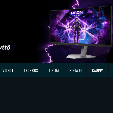
VIDEOT
TECHBBS
TIETOA
HINTA.FI
KAUPPA