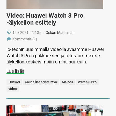
Video: Huawei Watch 3 Pro
-älykellon esittely
12.8.2021 - 14:35
/
Oskari Manninen
Kommentit (1)
io-techin uusimmalla videolla avaamme Huawei
Watch 3 Pron pakkauksen ja tutustumme itse
älykellon keskeisimpiin ominaisuuksiin.
Lue lisää
Huawei
Kaupallinen yhteistyö
Mainos
Watch 3 Pro
video