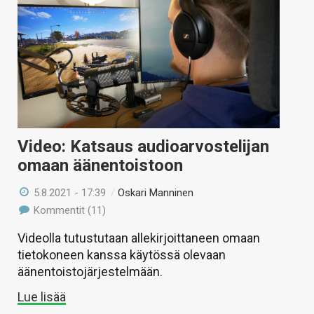
Video: Katsaus audioarvostelijan
omaan äänentoistoon
5.8.2021 - 17:39
/
Oskari Manninen
Kommentit (11)
Videolla tutustutaan allekirjoittaneen omaan
tietokoneen kanssa käytössä olevaan
äänentoistojärjestelmään.
Lue lisää