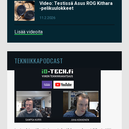
Video: Testissä Asus ROG Kithara
-pelikuulokkeet
11.2.2026
Lisää videoita
TEKNIIKKAPODCAST