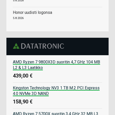
5.8.2026
Honor uudisti logonsa
5.8.2026
AMD Ryzen 7 9800X3D suoritin 4,7 GHz 104 MB
L2 & L3 Laatikko
439,00 €
Kingston Technology NV3 1 TB M.2 PCI Express
4.0 NVMe 3D NAND
158,90 €
AMD Ryzen 7 5700X suoritin 3,4 GHz 32 MB L3