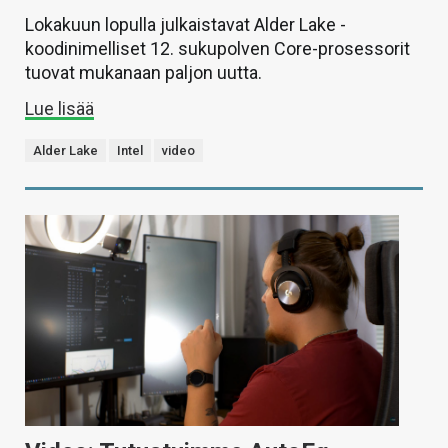
Lokakuun lopulla julkaistavat Alder Lake -
koodinimelliset 12. sukupolven Core-prosessorit
tuovat mukanaan paljon uutta.
Lue lisää
Alder Lake
Intel
video