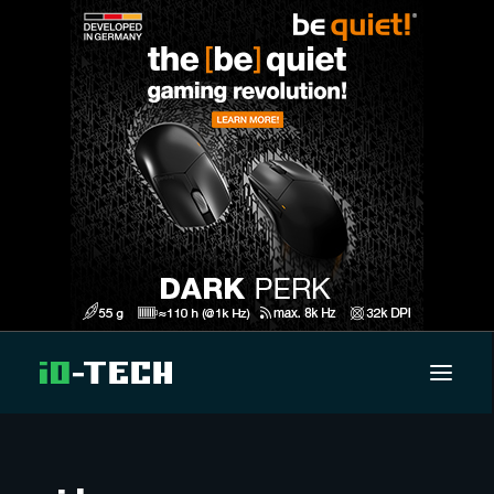
UUTISET