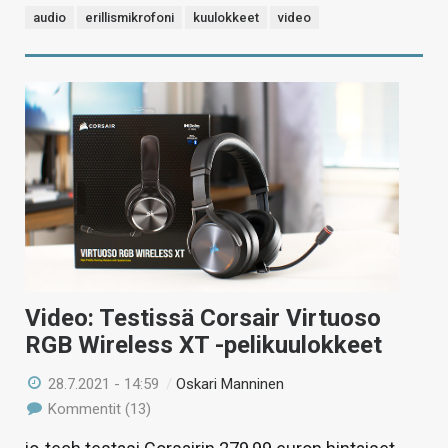
audio
erillismikrofoni
kuulokkeet
video
Video: Testissä Corsair Virtuoso
RGB Wireless XT -pelikuulokkeet
28.7.2021 - 14:59
/
Oskari Manninen
Kommentit (13)