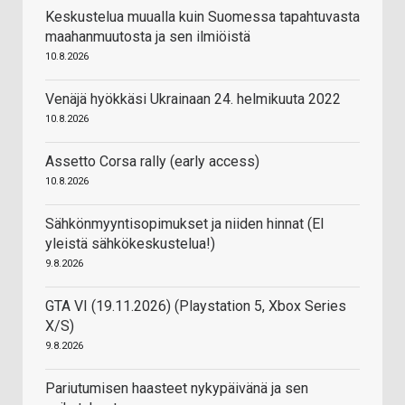
Keskustelua muualla kuin Suomessa tapahtuvasta
maahanmuutosta ja sen ilmiöistä
10.8.2026
Venäjä hyökkäsi Ukrainaan 24. helmikuuta 2022
10.8.2026
Assetto Corsa rally (early access)
10.8.2026
Sähkönmyyntisopimukset ja niiden hinnat (EI
yleistä sähkökeskustelua!)
9.8.2026
GTA VI (19.11.2026) (Playstation 5, Xbox Series
X/S)
9.8.2026
Pariutumisen haasteet nykypäivänä ja sen