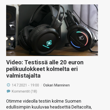
Video: Testissä alle 20 euron
pelikuulokkeet kolmelta eri
valmistajalta
14.7.2021 - 19:00
/
Oskari Manninen
Kommentit (18)
Otimme videolla testiin kolme Suomen
edullisimpiin kuuluvaa headsettiä Deltacolta,