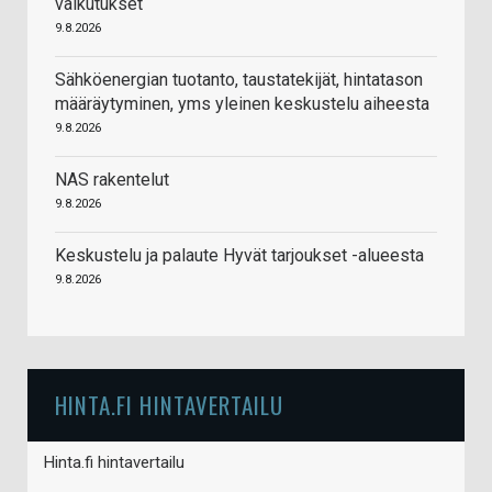
vaikutukset
9.8.2026
Sähköenergian tuotanto, taustatekijät, hintatason
määräytyminen, yms yleinen keskustelu aiheesta
9.8.2026
NAS rakentelut
9.8.2026
Keskustelu ja palaute Hyvät tarjoukset -alueesta
9.8.2026
HINTA.FI HINTAVERTAILU
Hinta.fi hintavertailu