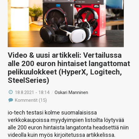
Video & uusi artikkeli: Vertailussa
alle 200 euron hintaiset langattomat
pelikuulokkeet (HyperX, Logitech,
SteelSeries)
18.8.2021 - 18:14
/
Oskari Manninen
Kommentit (15)
io-tech testasi kolme suomalaisissa
verkkokaupoissa myydyimpien listoilta löytyvää
alle 200 euron hintaista langatonta headsettiä niin
videolla kuin myös kirjoitetussa artikkelissa.