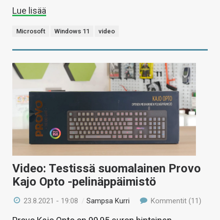
Lue lisää
Microsoft
Windows 11
video
Video: Testissä suomalainen Provo
Kajo Opto -pelinäppäimistö
23.8.2021 - 19:08
/
Sampsa Kurri
Kommentit (11)