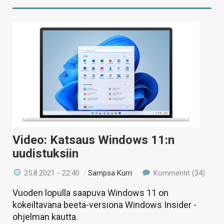
Video: Katsaus Windows 11:n
uudistuksiin
25.8.2021 - 22:40
/
Sampsa Kurri
Kommentit (34)
Vuoden lopulla saapuva Windows 11 on
kokeiltavana beeta-versiona Windows Insider -
ohjelman kautta.