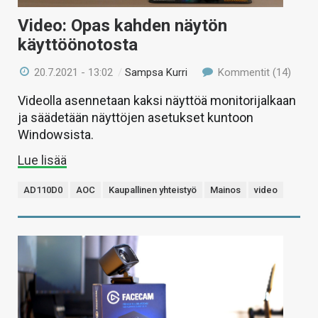
Video: Opas kahden näytön
käyttöönotosta
20.7.2021 - 13:02
/
Sampsa Kurri
Kommentit (14)
Videolla asennetaan kaksi näyttöä monitorijalkaan
ja säädetään näyttöjen asetukset kuntoon
Windowsista.
Lue lisää
AD110D0
AOC
Kaupallinen yhteistyö
Mainos
video