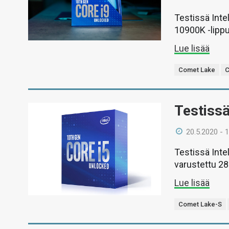
Testissä Inte
10900K -lippu
Lue lisää
Comet Lake
C
Testissä
20.5.2020 - 
Testissä Inte
varustettu 28
Lue lisää
Comet Lake-S