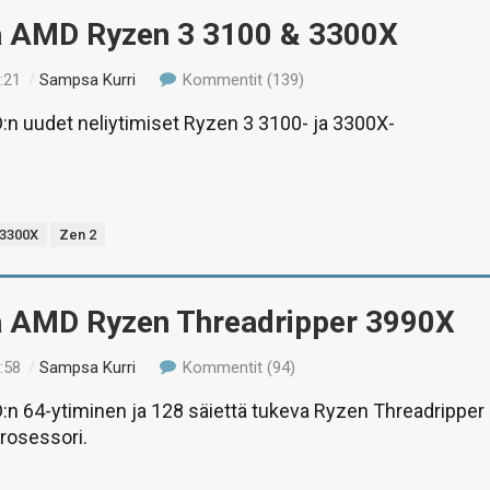
ä AMD Ryzen 3 3100 & 3300X
:21
/
Sampsa Kurri
Kommentit (139)
n uudet neliytimiset Ryzen 3 3100- ja 3300X-
 3300X
Zen 2
ä AMD Ryzen Threadripper 3990X
:58
/
Sampsa Kurri
Kommentit (94)
n 64-ytiminen ja 128 säiettä tukeva Ryzen Threadripper
rosessori.