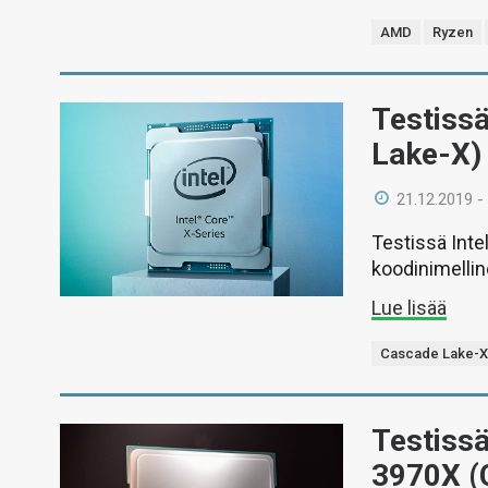
AMD
Ryzen
Testissä
Lake-X)
21.12.2019 -
Testissä Inte
koodinimelli
Lue lisää
Cascade Lake-
Testiss
3970X (