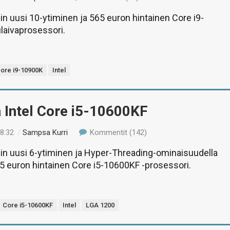
lin uusi 10-ytiminen ja 565 euron hintainen Core i9-
laivaprosessori.
ore i9-10900K
Intel
 Intel Core i5-10600KF
18:32
/
Sampsa Kurri
Kommentit (142)
lin uusi 6-ytiminen ja Hyper-Threading-ominaisuudella
5 euron hintainen Core i5-10600KF -prosessori.
Core i5-10600KF
Intel
LGA 1200