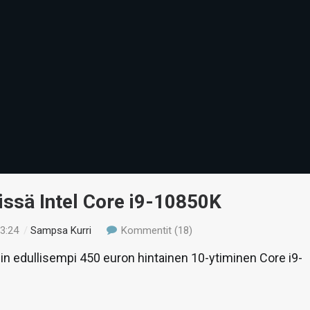
issä Intel Core i9-10850K
23:24
/
Sampsa Kurri
Kommentit (18)
lin edullisempi 450 euron hintainen 10-ytiminen Core i9-