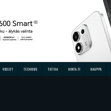
VIDEOT
TECHBBS
TIETOA
HINTA.FI
KAUPPA