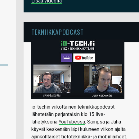
Lisää videoita
TEKNIIKKAPODCAST
io-techin viikottainen tekniikkapodcast
lähetetään perjantaisin klo 15 live-
lähetyksenä
YouTubessa
. Sampsa ja Juha
käyvät keskenään läpi kuluneen viikon ajalta
ajankohtaiset tietotekniikka- ja mobiiliaiheet.