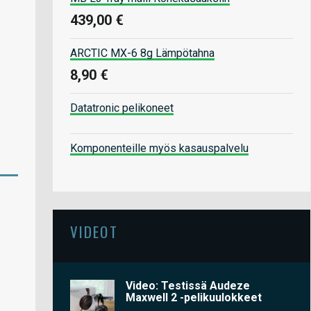
439,00 €
ARCTIC MX-6 8g Lämpötahna
8,90 €
Datatronic pelikoneet
Komponenteille myös kasauspalvelu
VIDEOT
Video: Testissä Audeze
Maxwell 2 -pelikuulokkeet