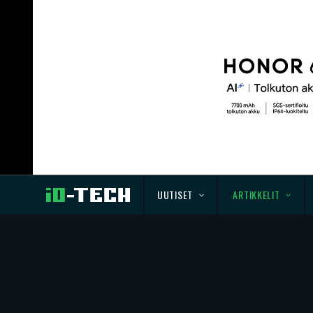
UUTISET
ARTIKKELIT