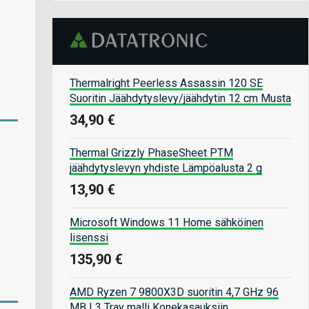
Thermalright Peerless Assassin 120 SE
Suoritin Jäähdytyslevy/jäähdytin 12 cm Musta
34,90 €
Thermal Grizzly PhaseSheet PTM
jäähdytyslevyn yhdiste Lämpöalusta 2 g
13,90 €
Microsoft Windows 11 Home sähköinen
lisenssi
135,90 €
AMD Ryzen 7 9800X3D suoritin 4,7 GHz 96
MB L3 Tray malli Konekasauksiin