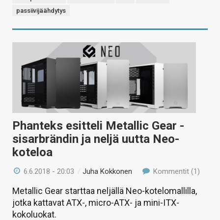
passiivijäähdytys
Phanteks esitteli Metallic Gear -
sisarbrändin ja neljä uutta Neo-
koteloa
6.6.2018 - 20:03
/
Juha Kokkonen
Kommentit (1)
Metallic Gear starttaa neljällä Neo-kotelomallilla,
jotka kattavat ATX-, micro-ATX- ja mini-ITX-
kokoluokat.