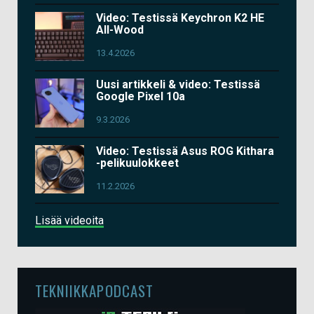
Video: Testissä Keychron K2 HE
All-Wood
13.4.2026
Uusi artikkeli & video: Testissä
Google Pixel 10a
9.3.2026
Video: Testissä Asus ROG Kithara
-pelikuulokkeet
11.2.2026
Lisää videoita
TEKNIIKKAPODCAST