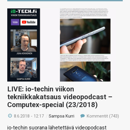
LIVE: io-techin viikon
tekniikkakatsaus videopodcast –
Computex-special (23/2018)
8.6.2018 - 12:17
/
Sampsa Kurri
Kommentit (743)
io-techin suorana lähetettävä videopodcast