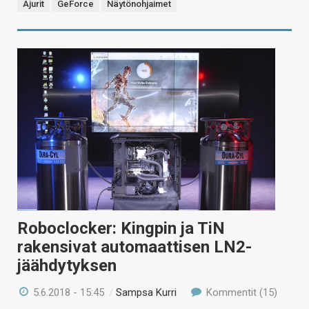
Ajurit
GeForce
Näytönohjaimet
Roboclocker: Kingpin ja TiN
rakensivat automaattisen LN2-
jäähdytyksen
5.6.2018 - 15:45
/
Sampsa Kurri
Kommentit (15)