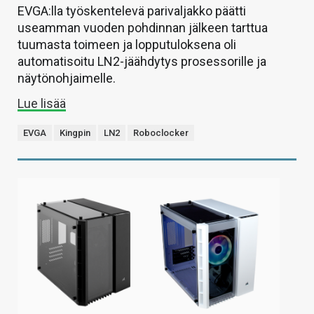
EVGA:lla työskentelevä parivaljakko päätti
useamman vuoden pohdinnan jälkeen tarttua
tuumasta toimeen ja lopputuloksena oli
automatisoitu LN2-jäähdytys prosessorille ja
näytönohjaimelle.
Lue lisää
EVGA
Kingpin
LN2
Roboclocker