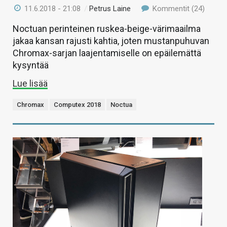
11.6.2018 - 21:08
/
Petrus Laine
Kommentit (24)
Noctuan perinteinen ruskea-beige-värimaailma
jakaa kansan rajusti kahtia, joten mustanpuhuvan
Chromax-sarjan laajentamiselle on epäilemättä
kysyntää
Lue lisää
Chromax
Computex 2018
Noctua