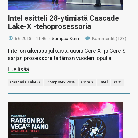
Intel esitteli 28-ytimistä Cascade
Lake-X -tehoprosessoria
6.6.2018 - 11:46
/
Sampsa Kurri
Kommentit (123)
Intel on aikeissa julkaista uusia Core X- ja Core S -
sarjan prosessoreita tämän vuoden lopulla.
Lue lisää
Cascade Lake-X
Computex 2018
Core X
Intel
XCC