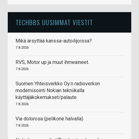
TECHBBS UUSIMMAT VIESTIT
Mikä ärsyttää kanssa-autoilijoissa?
7.8.2026
RVS, Motor up ja muut ihmeaineet.
7.8.2026
Suomen Yhteisverkko Oy:n radioverkon
modernisointi Nokian tekniikalla
käyttäjäkokemukset/palaute
7.8.2026
Via dolorosa (pelikone halvalla)
7.8.2026