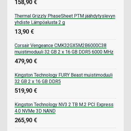
158,90 €
Thermal Grizzly PhaseSheet PTM jäähdytyslevyn
yhdiste Lämpöalusta 2 g
13,90 €
Corsair Vengeance CMK32GX5M2B6000C38
muistimoduuli 32 GB 2 x 16 GB DDR5 6000 MHz
479,90 €
Kingston Technology FURY Beast muistimoduuli
32 GB 2 x 16 GB DDR5
519,90 €
Kingston Technology NV3 2 TB M.2 PCI Express
4.0 NVMe 3D NAND
265,90 €