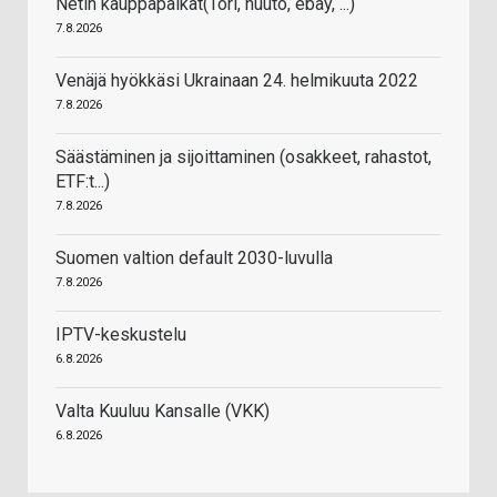
Netin kauppapaikat(Tori, huuto, ebay, ...)
7.8.2026
Venäjä hyökkäsi Ukrainaan 24. helmikuuta 2022
7.8.2026
Säästäminen ja sijoittaminen (osakkeet, rahastot,
ETF:t...)
7.8.2026
Suomen valtion default 2030-luvulla
7.8.2026
IPTV-keskustelu
6.8.2026
Valta Kuuluu Kansalle (VKK)
6.8.2026