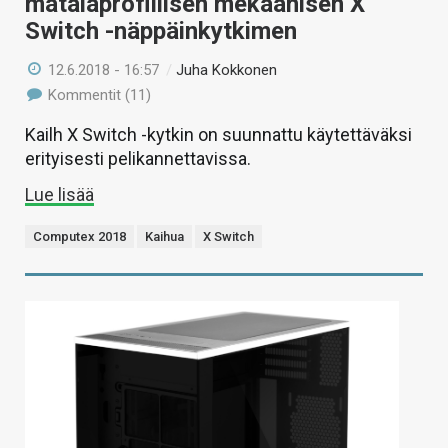
matalaprofiilisen mekaanisen X
Switch -näppäinkytkimen
12.6.2018 - 16:57
/
Juha Kokkonen
Kommentit (11)
Kailh X Switch -kytkin on suunnattu käytettäväksi
erityisesti pelikannettavissa.
Lue lisää
Computex 2018
Kaihua
X Switch