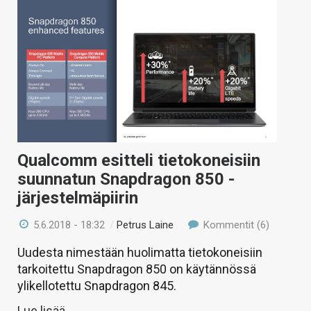
Qualcomm esitteli tietokoneisiin
suunnatun Snapdragon 850 -
järjestelmäpiirin
5.6.2018 - 18:32
/
Petrus Laine
Kommentit (6)
Uudesta nimestään huolimatta tietokoneisiin
tarkoitettu Snapdragon 850 on käytännössä
ylikellotettu Snapdragon 845.
Lue lisää