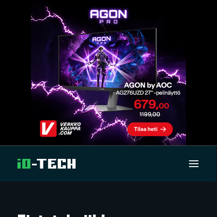
UUTISET