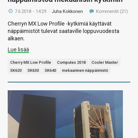
7.6.2018 - 14:29
/
Juha Kokkonen
Kommentit (21)
Cherryn MX Low Profile -kytkimiä käyttävät
näppäimistöt tulevat saataville loppuvuodesta
alkaen.
Lue lisää
Cherry MX Low Profile
Computex 2018
Cooler Master
SK620
SK630
SK640
mekaaninen näppäimistö