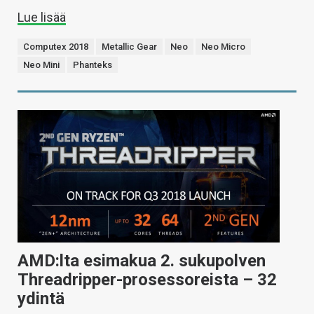
Lue lisää
Computex 2018
Metallic Gear
Neo
Neo Micro
Neo Mini
Phanteks
AMD:lta esimakua 2. sukupolven
Threadripper-prosessoreista – 32
ydintä