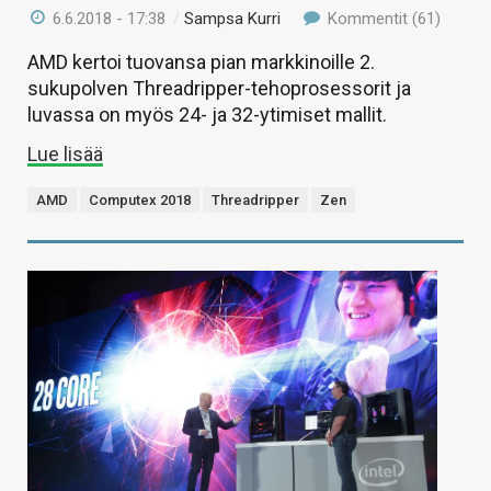
6.6.2018 - 17:38
/
Sampsa Kurri
Kommentit (61)
AMD kertoi tuovansa pian markkinoille 2.
sukupolven Threadripper-tehoprosessorit ja
luvassa on myös 24- ja 32-ytimiset mallit.
Lue lisää
AMD
Computex 2018
Threadripper
Zen