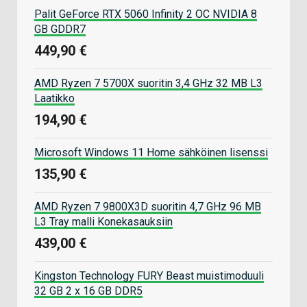
Palit GeForce RTX 5060 Infinity 2 OC NVIDIA 8
GB GDDR7
449,90 €
AMD Ryzen 7 5700X suoritin 3,4 GHz 32 MB L3
Laatikko
194,90 €
Microsoft Windows 11 Home sähköinen lisenssi
135,90 €
AMD Ryzen 7 9800X3D suoritin 4,7 GHz 96 MB
L3 Tray malli Konekasauksiin
439,00 €
Kingston Technology FURY Beast muistimoduuli
32 GB 2 x 16 GB DDR5