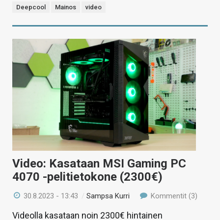
Deepcool
Mainos
video
Video: Kasataan MSI Gaming PC
4070 -pelitietokone (2300€)
30.8.2023 - 13:43
/
Sampsa Kurri
Kommentit (3)
Videolla kasataan noin 2300€ hintainen