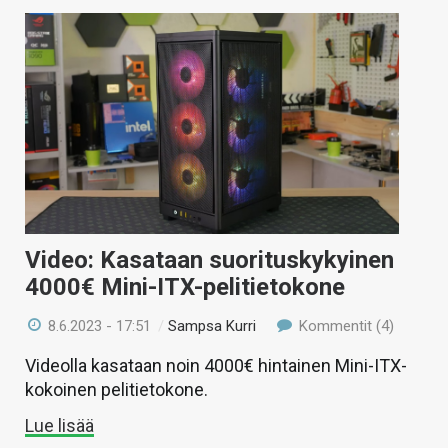
Video: Kasataan suorituskykyinen
4000€ Mini-ITX-pelitietokone
8.6.2023 - 17:51
/
Sampsa Kurri
Kommentit (4)
Videolla kasataan noin 4000€ hintainen Mini-ITX-
kokoinen pelitietokone.
Lue lisää