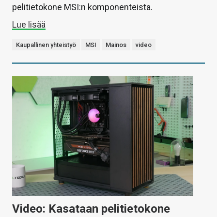
pelitietokone MSI:n komponenteista.
Lue lisää
Kaupallinen yhteistyö
MSI
Mainos
video
Video: Kasataan pelitietokone