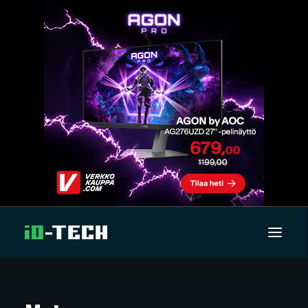
UUTISET