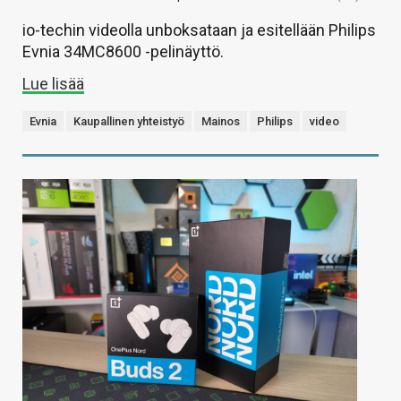
io-techin videolla unboksataan ja esitellään Philips
Evnia 34MC8600 -pelinäyttö.
Lue lisää
Evnia
Kaupallinen yhteistyö
Mainos
Philips
video