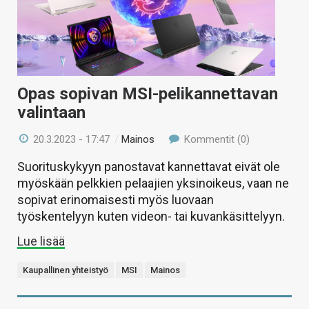
Opas sopivan MSI-pelikannettavan
valintaan
20.3.2023 - 17:47
/
Mainos
Kommentit (0)
Suorituskykyyn panostavat kannettavat eivät ole
myöskään pelkkien pelaajien yksinoikeus, vaan ne
sopivat erinomaisesti myös luovaan
työskentelyyn kuten videon- tai kuvankäsittelyyn.
Lue lisää
Kaupallinen yhteistyö
MSI
Mainos