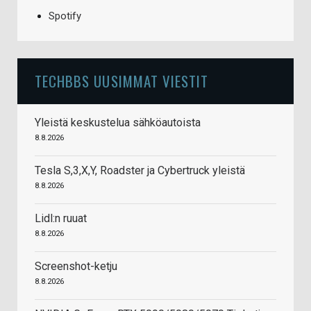
Spotify
TECHBBS UUSIMMAT VIESTIT
Yleistä keskustelua sähköautoista
8.8.2026
Tesla S,3,X,Y, Roadster ja Cybertruck yleistä
8.8.2026
Lidl:n ruuat
8.8.2026
Screenshot-ketju
8.8.2026