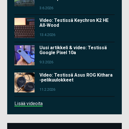
3.6.2026
Video: Testissä Keychron K2 HE
All-Wood
13.4.2026
Uusi artikkeli & video: Testissä
Google Pixel 10a
9.3.2026
Video: Testissä Asus ROG Kithara
-pelikuulokkeet
11.2.2026
Lisää videoita