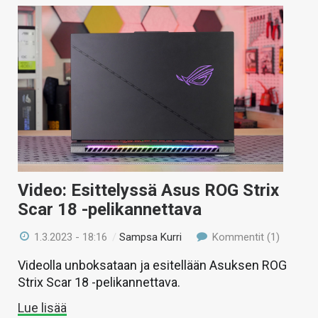
Video: Esittelyssä Asus ROG Strix
Scar 18 -pelikannettava
1.3.2023 - 18:16
/
Sampsa Kurri
Kommentit (1)
Videolla unboksataan ja esitellään Asuksen ROG
Strix Scar 18 -pelikannettava.
Lue lisää