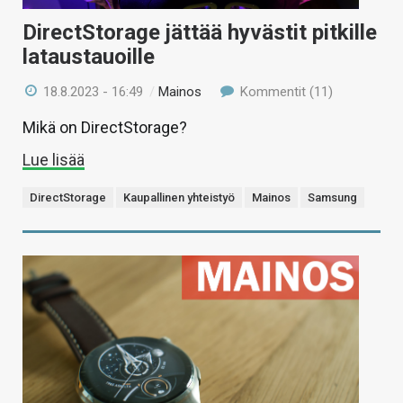
DirectStorage jättää hyvästit pitkille
lataustauoille
18.8.2023 - 16:49
/
Mainos
Kommentit (11)
Mikä on DirectStorage?
Lue lisää
DirectStorage
Kaupallinen yhteistyö
Mainos
Samsung