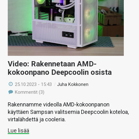
Video: Rakennetaan AMD-
kokoonpano Deepcoolin osista
25.10.2023 - 15:43
/
Juha Kokkonen
Kommentit (3)
Rakennamme videolla AMD-kokoonpanon
käyttäen Sampsan valitsemia Deepcoolin koteloa,
virtalähdettä ja cooleria.
Lue lisää