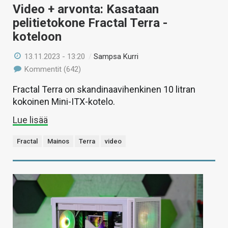
Video + arvonta: Kasataan
pelitietokone Fractal Terra -
koteloon
13.11.2023 - 13:20
/
Sampsa Kurri
Kommentit (642)
Fractal Terra on skandinaavihenkinen 10 litran
kokoinen Mini-ITX-kotelo.
Lue lisää
Fractal
Mainos
Terra
video