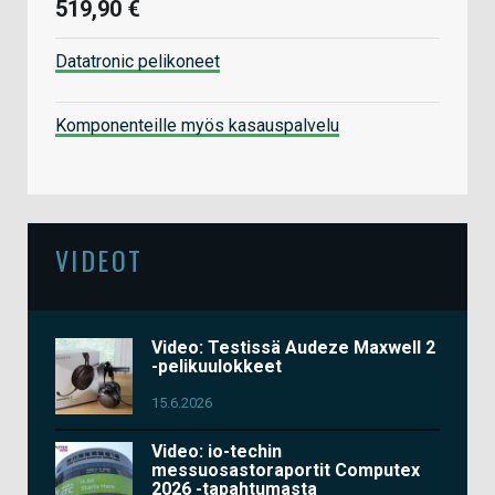
519,90 €
Datatronic pelikoneet
Komponenteille myös kasauspalvelu
VIDEOT
Video: Testissä Audeze Maxwell 2
-pelikuulokkeet
15.6.2026
Video: io-techin
messuosastoraportit Computex
2026 -tapahtumasta