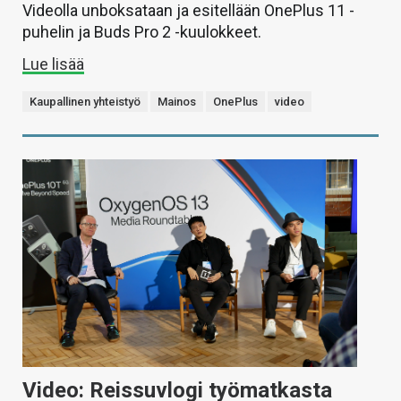
Videolla unboksataan ja esitellään OnePlus 11 -
puhelin ja Buds Pro 2 -kuulokkeet.
Lue lisää
Kaupallinen yhteistyö
Mainos
OnePlus
video
Video: Reissuvlogi työmatkasta