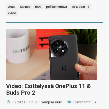
Asus
Mainos
ROG
pelikannettava
strix scar 18
video
Video: Esittelyssä OnePlus 11 &
Buds Pro 2
8.2.2023 - 11:10
/
Sampsa Kurri
Kommentit (0)