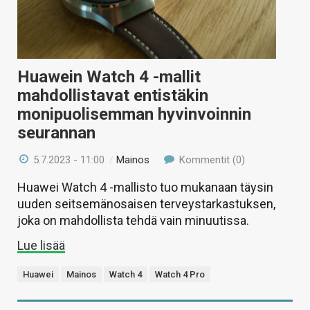
Huawein Watch 4 -mallit
mahdollistavat entistäkin
monipuolisemman hyvinvoinnin
seurannan
5.7.2023 - 11:00
/
Mainos
Kommentit (0)
Huawei Watch 4 -mallisto tuo mukanaan täysin
uuden seitsemänosaisen terveystarkastuksen,
joka on mahdollista tehdä vain minuutissa.
Lue lisää
Huawei
Mainos
Watch 4
Watch 4 Pro