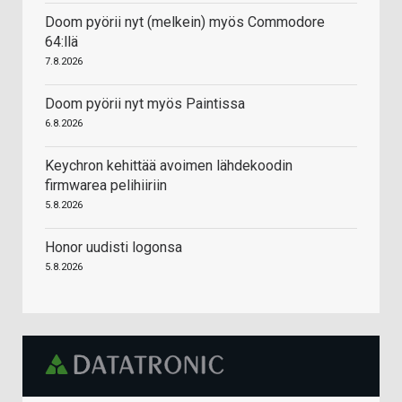
Doom pyörii nyt (melkein) myös Commodore
64:llä
7.8.2026
Doom pyörii nyt myös Paintissa
6.8.2026
Keychron kehittää avoimen lähdekoodin
firmwarea pelihiiriin
5.8.2026
Honor uudisti logonsa
5.8.2026