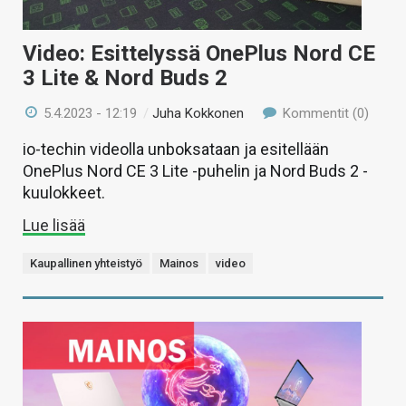
Video: Esittelyssä OnePlus Nord CE
3 Lite & Nord Buds 2
5.4.2023 - 12:19
/
Juha Kokkonen
Kommentit (0)
io-techin videolla unboksataan ja esitellään
OnePlus Nord CE 3 Lite -puhelin ja Nord Buds 2 -
kuulokkeet.
Lue lisää
Kaupallinen yhteistyö
Mainos
video