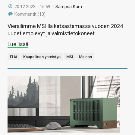
20.12.2023 - 16:59
/
Sampsa Kurri
Kommentit (13)
Vierailimme MSI:llä katsastamassa vuoden 2024
uudet emolevyt ja valmistietokoneet.
Lue lisää
EHA
Kaupallinen yhteistyö
MSI
Mainos