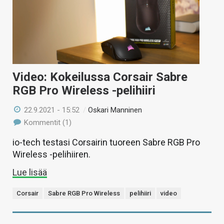
Video: Kokeilussa Corsair Sabre
RGB Pro Wireless -pelihiiri
22.9.2021 - 15:52
/
Oskari Manninen
Kommentit (1)
io-tech testasi Corsairin tuoreen Sabre RGB Pro
Wireless -pelihiiren.
Lue lisää
Corsair
Sabre RGB Pro Wireless
pelihiiri
video