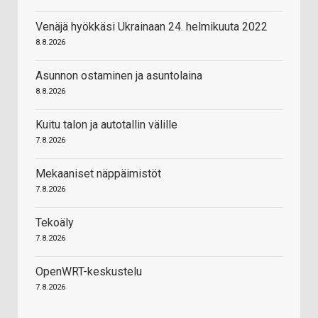
Venäjä hyökkäsi Ukrainaan 24. helmikuuta 2022
8.8.2026
Asunnon ostaminen ja asuntolaina
8.8.2026
Kuitu talon ja autotallin välille
7.8.2026
Mekaaniset näppäimistöt
7.8.2026
Tekoäly
7.8.2026
OpenWRT-keskustelu
7.8.2026