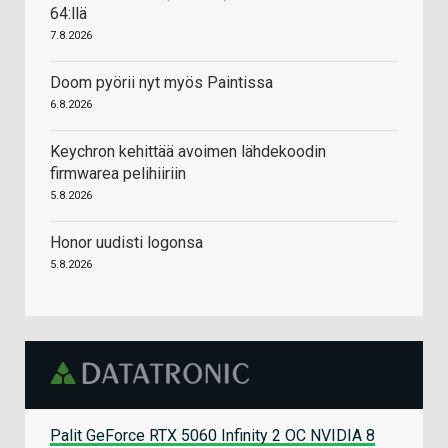
64:llä
7.8.2026
Doom pyörii nyt myös Paintissa
6.8.2026
Keychron kehittää avoimen lähdekoodin
firmwarea pelihiiriin
5.8.2026
Honor uudisti logonsa
5.8.2026
Palit GeForce RTX 5060 Infinity 2 OC NVIDIA 8