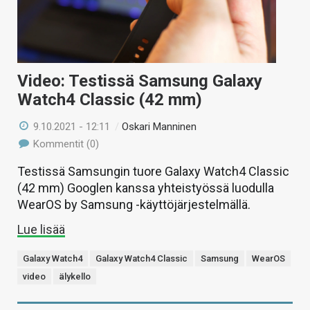
Video: Testissä Samsung Galaxy
Watch4 Classic (42 mm)
9.10.2021 - 12:11
/
Oskari Manninen
Kommentit (0)
Testissä Samsungin tuore Galaxy Watch4 Classic
(42 mm) Googlen kanssa yhteistyössä luodulla
WearOS by Samsung -käyttöjärjestelmällä.
Lue lisää
Galaxy Watch4
Galaxy Watch4 Classic
Samsung
WearOS
video
älykello