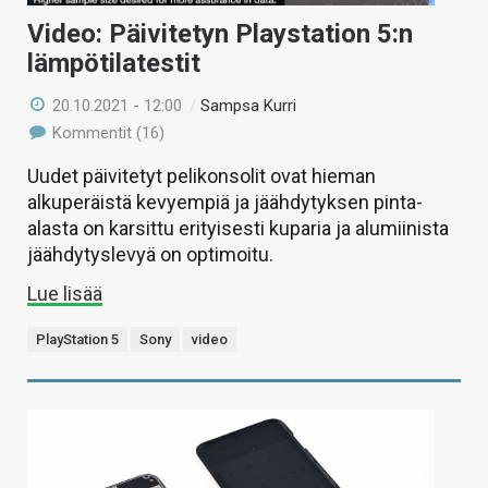
Video: Päivitetyn Playstation 5:n
lämpötilatestit
20.10.2021 - 12:00
/
Sampsa Kurri
Kommentit (16)
Uudet päivitetyt pelikonsolit ovat hieman
alkuperäistä kevyempiä ja jäähdytyksen pinta-
alasta on karsittu erityisesti kuparia ja alumiinista
jäähdytyslevyä on optimoitu.
Lue lisää
PlayStation 5
Sony
video