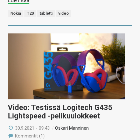
Lue lisää
Nokia
T20
tabletti
video
Video: Testissä Logitech G435
Lightspeed -pelikuulokkeet
30.9.2021 - 09:43
/
Oskari Manninen
Kommentit (1)