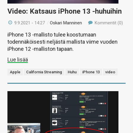
Video: Katsaus iPhone 13 -huhuihin
9.9.2021 - 14:27
/
Oskari Manninen
Kommentit (0)
iPhone 13 -mallisto tulee koostumaan
todennäköisesti neljästä mallista viime vuoden
iPhone 12 -malliston tapaan.
Lue lisää
Apple
California Streaming
Huhu
iPhone 13
video