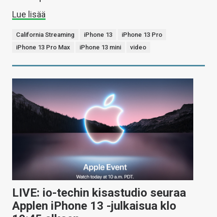
Lue lisää
California Streaming
iPhone 13
iPhone 13 Pro
iPhone 13 Pro Max
iPhone 13 mini
video
LIVE: io-techin kisastudio seuraa
Applen iPhone 13 -julkaisua klo