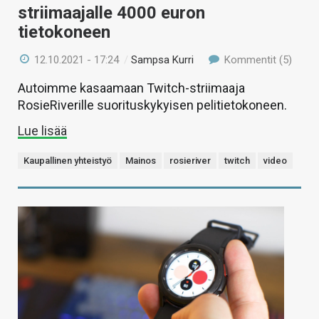
striimaajalle 4000 euron
tietokoneen
12.10.2021 - 17:24
/
Sampsa Kurri
Kommentit (5)
Autoimme kasaamaan Twitch-striimaaja
RosieRiverille suorituskykyisen pelitietokoneen.
Lue lisää
Kaupallinen yhteistyö
Mainos
rosieriver
twitch
video