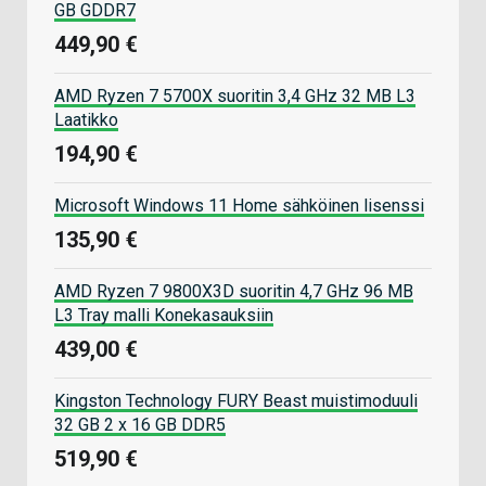
GB GDDR7
449,90 €
AMD Ryzen 7 5700X suoritin 3,4 GHz 32 MB L3
Laatikko
194,90 €
Microsoft Windows 11 Home sähköinen lisenssi
135,90 €
AMD Ryzen 7 9800X3D suoritin 4,7 GHz 96 MB
L3 Tray malli Konekasauksiin
439,00 €
Kingston Technology FURY Beast muistimoduuli
32 GB 2 x 16 GB DDR5
519,90 €