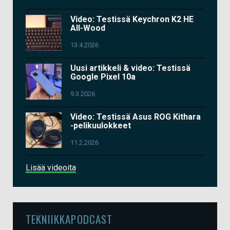
Video: Testissä Keychron K2 HE
All-Wood
13.4.2026
Uusi artikkeli & video: Testissä
Google Pixel 10a
9.3.2026
Video: Testissä Asus ROG Kithara
-pelikuulokkeet
11.2.2026
Lisää videoita
TEKNIIKKAPODCAST