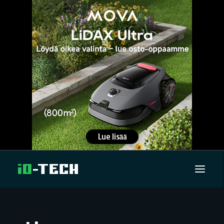
UUTISET