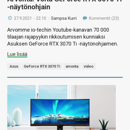
-näytönohjain
27.9.2021 - 22:10
/
Sampsa Kurri
Kommentit (23)
Arvomme io-techin Youtube-kanavan 70 000
tilaajan rajapyykin rikkoutumisen kunniaksi
Asuksen GeForce RTX 3070 Ti -näytönohjaimen.
Lue lisää
Asus
GeForce RTX 3070 Ti
arvonta
video