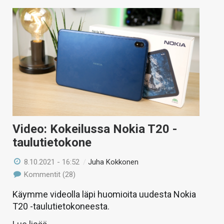
Video: Kokeilussa Nokia T20 -
taulutietokone
8.10.2021 - 16:52
/
Juha Kokkonen
Kommentit (28)
Käymme videolla läpi huomioita uudesta Nokia
T20 -taulutietokoneesta.