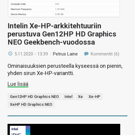
Intelin Xe-HP-arkkitehtuuriin
perustuva Gen12HP HD Graphics
NEO Geekbench-vuodossa
5.11.2020 - 13:39
/
Petrus Laine
Kommentit (6)
Ominaisuuksien perusteella kyseessä on pienin,
yhden sirun Xe-HP-variantti.
Lue lisää
Gen12HP HD Graphics NEO
Intel
Xe
Xe-HP
XeHP HD Graphics NEO