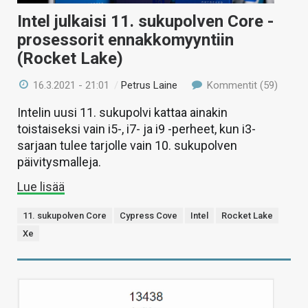
Intel julkaisi 11. sukupolven Core -
prosessorit ennakkomyyntiin
(Rocket Lake)
16.3.2021 - 21:01
/
Petrus Laine
Kommentit (59)
Intelin uusi 11. sukupolvi kattaa ainakin
toistaiseksi vain i5-, i7- ja i9 -perheet, kun i3-
sarjaan tulee tarjolle vain 10. sukupolven
päivitysmalleja.
Lue lisää
11. sukupolven Core
Cypress Cove
Intel
Rocket Lake
Xe