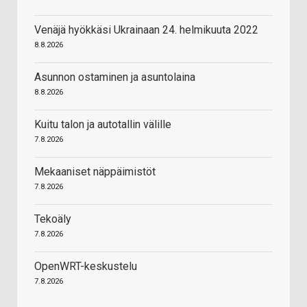
Venäjä hyökkäsi Ukrainaan 24. helmikuuta 2022
8.8.2026
Asunnon ostaminen ja asuntolaina
8.8.2026
Kuitu talon ja autotallin välille
7.8.2026
Mekaaniset näppäimistöt
7.8.2026
Tekoäly
7.8.2026
OpenWRT-keskustelu
7.8.2026