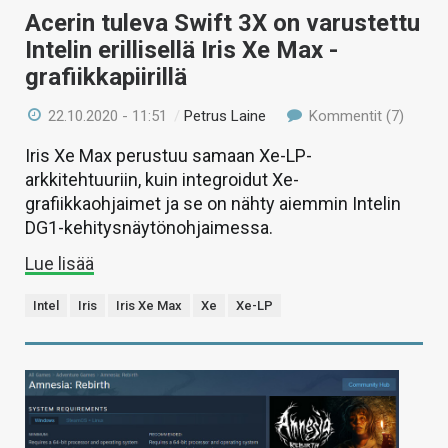
Acerin tuleva Swift 3X on varustettu
Intelin erillisellä Iris Xe Max -
grafiikkapiirillä
22.10.2020 - 11:51
/
Petrus Laine
Kommentit (7)
Iris Xe Max perustuu samaan Xe-LP-
arkkitehtuuriin, kuin integroidut Xe-
grafiikkaohjaimet ja se on nähty aiemmin Intelin
DG1-kehitysnäytönohjaimessa.
Lue lisää
Intel
Iris
Iris Xe Max
Xe
Xe-LP