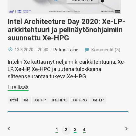
Intel Architecture Day 2020: Xe-LP-
arkkitehtuuri ja pelinäytönohjaimiin
suunnattu Xe-HPG
13.8.2020 - 20:40
/
Petrus Laine
Kommentit (3)
Intelin Xe kattaa nyt neljä mikroarkkitehtuuria: Xe-
LP, Xe-HP, Xe-HPC ja uutena tulokkaana
säteenseurantaa tukeva Xe-HPG.
Lue lisää
Intel
Xe
Xe-HP
Xe-HPC
Xe-HPG
Xe-LP
1
2
3
4