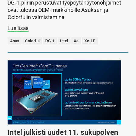
DG-1-piiriin perustuvat työpöytänäytönohjaimet
ovat tulossa OEM-markkinoille Asuksen ja
Colorfulin valmistamina.
Lue lisää
Asus
Colorful
DG-1
Intel
Xe
Xe-LP
Intel julkisti uudet 11. sukupolven