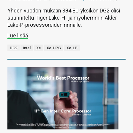
Yhden vuodon mukaan 384 EU-yksikön DG2 olisi
suunniteltu Tiger Lake-H- ja myöhemmin Alder
Lake-P-prosessoreiden rinnalle.
Lue lisää
DG2
Intel
Xe
Xe-HPG
Xe-LP