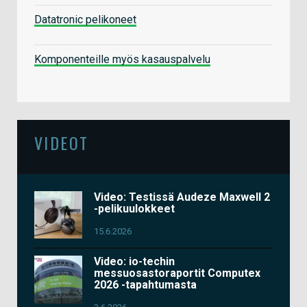
Datatronic pelikoneet
Komponenteille myös kasauspalvelu
VIDEOT
Video: Testissä Audeze Maxwell 2
-pelikuulokkeet
15.6.2026
Video: io-techin
messuosastoraportit Computex
2026 -tapahtumasta