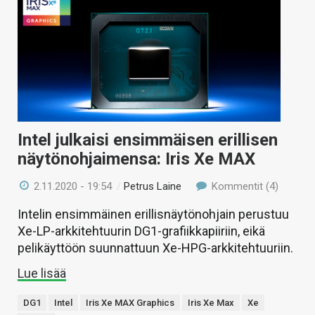
Intel julkaisi ensimmäisen erillisen
näytönohjaimensa: Iris Xe MAX
2.11.2020 - 19:54
/
Petrus Laine
Kommentit (4)
Intelin ensimmäinen erillisnäytönohjain perustuu
Xe-LP-arkkitehtuurin DG1-grafiikkapiiriin, eikä
pelikäyttöön suunnattuun Xe-HPG-arkkitehtuuriin.
Lue lisää
DG1
Intel
Iris Xe MAX Graphics
Iris Xe Max
Xe