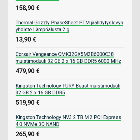
158,90 €
Thermal Grizzly PhaseSheet PTM jäähdytyslevyn
yhdiste Lämpöalusta 2 g
13,90 €
Corsair Vengeance CMK32GX5M2B6000C38
muistimoduuli 32 GB 2 x 16 GB DDR5 6000 MHz
479,90 €
Kingston Technology FURY Beast muistimoduuli
32 GB 2 x 16 GB DDR5
519,90 €
Kingston Technology NV3 2 TB M.2 PCI Express
4.0 NVMe 3D NAND
265,90 €