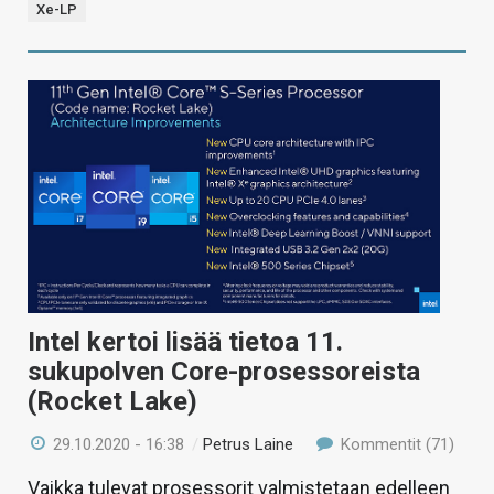
Xe-LP
Intel kertoi lisää tietoa 11.
sukupolven Core-prosessoreista
(Rocket Lake)
29.10.2020 - 16:38
/
Petrus Laine
Kommentit (71)
Vaikka tulevat prosessorit valmistetaan edelleen