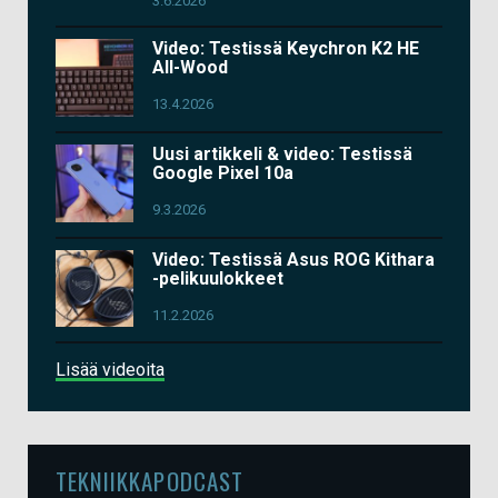
3.6.2026
Video: Testissä Keychron K2 HE
All-Wood
13.4.2026
Uusi artikkeli & video: Testissä
Google Pixel 10a
9.3.2026
Video: Testissä Asus ROG Kithara
-pelikuulokkeet
11.2.2026
Lisää videoita
TEKNIIKKAPODCAST