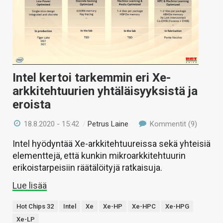
Intel kertoi tarkemmin eri Xe-
arkkitehtuurien yhtäläisyyksistä ja
eroista
18.8.2020 - 15:42
/
Petrus Laine
Kommentit (9)
Intel hyödyntää Xe-arkkitehtuureissa sekä yhteisiä
elementtejä, että kunkin mikroarkkitehtuurin
erikoistarpeisiin räätälöityjä ratkaisuja.
Lue lisää
Hot Chips 32
Intel
Xe
Xe-HP
Xe-HPC
Xe-HPG
Xe-LP