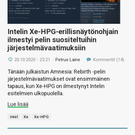
Intelin Xe-HPG-erillisnäytönohjain
ilmestyi pelin suositeltuihin
järjestelmävaatimuksiin
20.10.2020 - 23:21
/
Petrus Laine
Kommentit (14)
Tänään julkaistun Amnesia: Rebirth -pelin
järjestelmävaatimukset ovat ensimmäinen
tapaus, kun Xe-HPG on ilmestynyt Intelin
esitelmien ulkopuolella.
Lue lisää
Intel
Xe
Xe-HPG