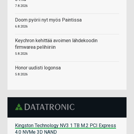
7.8.2026
Doom pyörii nyt myös Paintissa
6.8.2026
Keychron kehittää avoimen lähdekoodin
firmwarea pelihiiriin
5.8.2026
Honor uudisti logonsa
5.8.2026
Kingston Technology NV3 1 TB M.2 PCI Express
4.0 NVMe 3D NAND