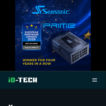
UUTISET