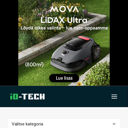
UUTISET