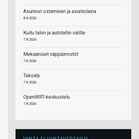
Asunnon ostaminen ja asuntolaina
8.8.2026
Kuitu talon ja autotallin välille
7.8.2026
Mekaaniset näppäimistöt
7.8.2026
Tekoäly
7.8.2026
OpenWRT-keskustelu
7.8.2026