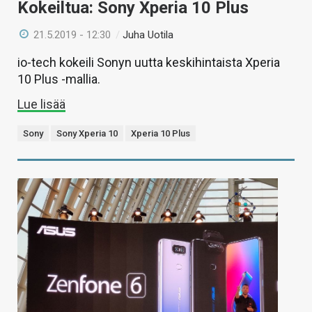
Kokeiltua: Sony Xperia 10 Plus
21.5.2019 - 12:30
/
Juha Uotila
io-tech kokeili Sonyn uutta keskihintaista Xperia
10 Plus -mallia.
Lue lisää
Sony
Sony Xperia 10
Xperia 10 Plus