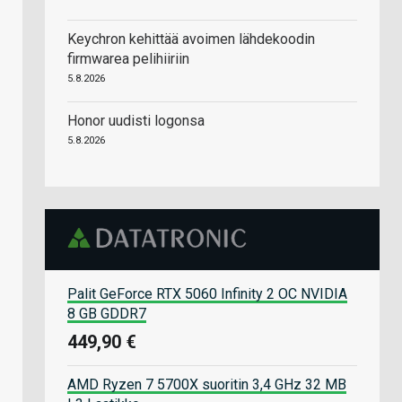
Keychron kehittää avoimen lähdekoodin
firmwarea pelihiiriin
5.8.2026
Honor uudisti logonsa
5.8.2026
Palit GeForce RTX 5060 Infinity 2 OC NVIDIA
8 GB GDDR7
449,90 €
AMD Ryzen 7 5700X suoritin 3,4 GHz 32 MB