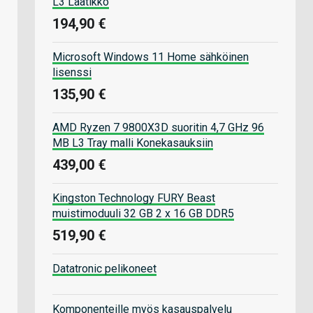
L3 Laatikko
194,90 €
Microsoft Windows 11 Home sähköinen
lisenssi
135,90 €
AMD Ryzen 7 9800X3D suoritin 4,7 GHz 96
MB L3 Tray malli Konekasauksiin
439,00 €
Kingston Technology FURY Beast
muistimoduuli 32 GB 2 x 16 GB DDR5
519,90 €
Datatronic pelikoneet
Komponenteille myös kasauspalvelu