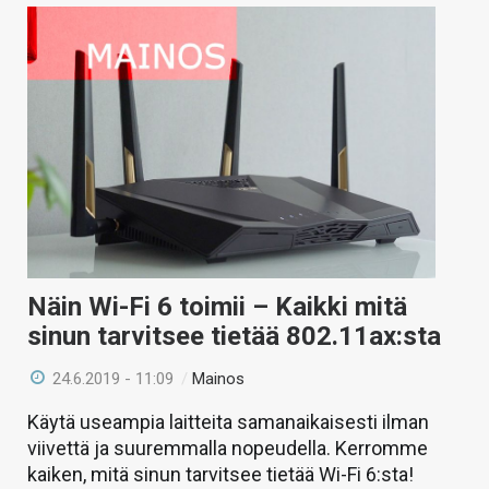
Näin Wi-Fi 6 toimii – Kaikki mitä
sinun tarvitsee tietää 802.11ax:sta
24.6.2019 - 11:09
/
Mainos
Käytä useampia laitteita samanaikaisesti ilman
viivettä ja suuremmalla nopeudella. Kerromme
kaiken, mitä sinun tarvitsee tietää Wi-Fi 6:sta!