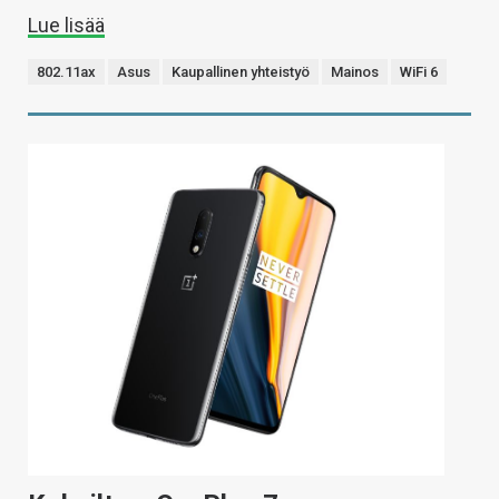
Lue lisää
802.11ax
Asus
Kaupallinen yhteistyö
Mainos
WiFi 6