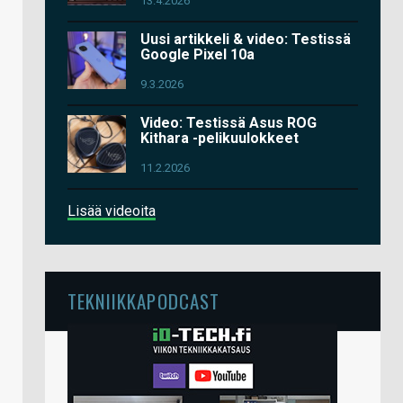
13.4.2026
Uusi artikkeli & video: Testissä
Google Pixel 10a
9.3.2026
Video: Testissä Asus ROG
Kithara -pelikuulokkeet
11.2.2026
Lisää videoita
TEKNIIKKAPODCAST