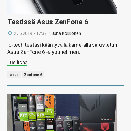
Testissä Asus ZenFone 6
27.6.2019 - 17:37
/
Juha Kokkonen
io-tech testasi kääntyvällä kameralla varustetun
Asus ZenFone 6 -älypuhelimen.
Lue lisää
Asus
Zenfone 6