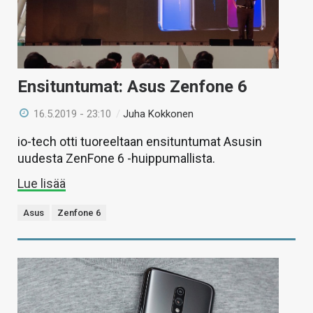
Ensituntumat: Asus Zenfone 6
16.5.2019 - 23:10
/
Juha Kokkonen
io-tech otti tuoreeltaan ensituntumat Asusin
uudesta ZenFone 6 -huippumallista.
Lue lisää
Asus
Zenfone 6