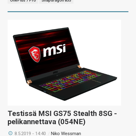
OnePlus 7 Pro
Snapdragon 855
Testissä MSI GS75 Stealth 8SG -
pelikannettava (054NE)
8.5.2019 - 14:40
/
Niko Wessman