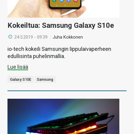
Kokeiltua: Samsung Galaxy S10e
24.5.2019 - 09:39
/
Juha Kokkonen
io-tech kokeili Samsungin lippulaivaperheen
edullisinta puhelinmallia.
Lue lisää
Galaxy S10E
Samsung