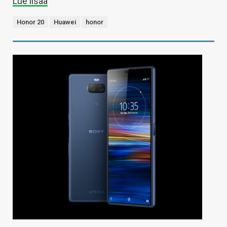
Lue lisää
Honor 20
Huawei
honor