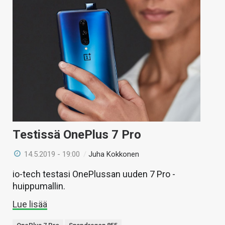
Testissä OnePlus 7 Pro
14.5.2019 - 19:00
/
Juha Kokkonen
io-tech testasi OnePlussan uuden 7 Pro -
huippumallin.
Lue lisää