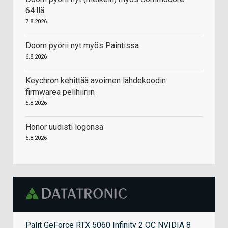
64:llä
7.8.2026
Doom pyörii nyt myös Paintissa
6.8.2026
Keychron kehittää avoimen lähdekoodin
firmwarea pelihiiriin
5.8.2026
Honor uudisti logonsa
5.8.2026
Palit GeForce RTX 5060 Infinity 2 OC NVIDIA 8