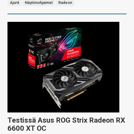
Ajurit
Näytönohjaimet
Radeon
Testissä Asus ROG Strix Radeon RX
6600 XT OC