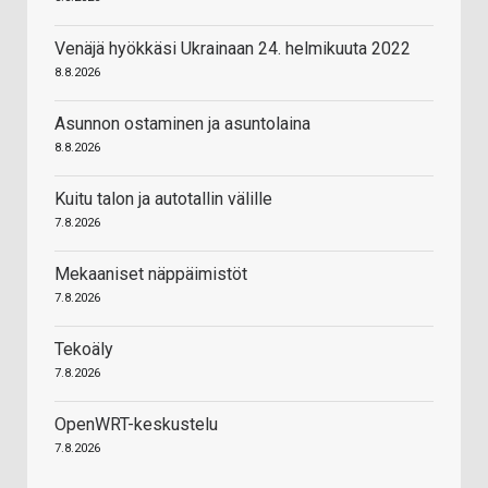
Venäjä hyökkäsi Ukrainaan 24. helmikuuta 2022
8.8.2026
Asunnon ostaminen ja asuntolaina
8.8.2026
Kuitu talon ja autotallin välille
7.8.2026
Mekaaniset näppäimistöt
7.8.2026
Tekoäly
7.8.2026
OpenWRT-keskustelu
7.8.2026