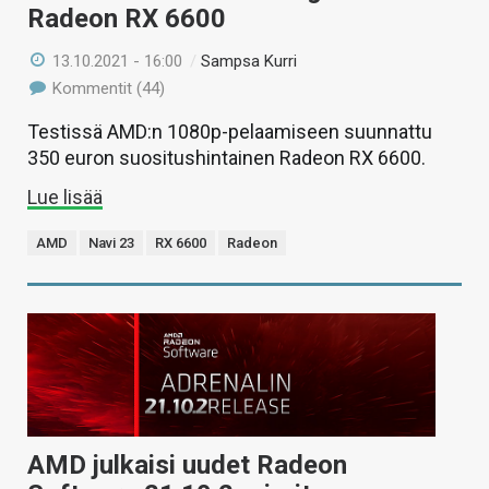
Radeon RX 6600
13.10.2021 - 16:00
/
Sampsa Kurri
Kommentit (44)
Testissä AMD:n 1080p-pelaamiseen suunnattu
350 euron suositushintainen Radeon RX 6600.
Lue lisää
AMD
Navi 23
RX 6600
Radeon
AMD julkaisi uudet Radeon