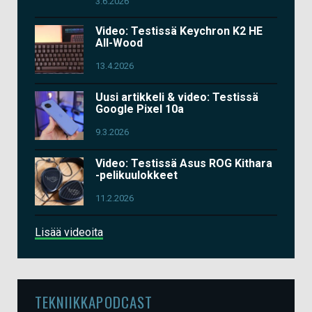
3.6.2026
Video: Testissä Keychron K2 HE
All-Wood
13.4.2026
Uusi artikkeli & video: Testissä
Google Pixel 10a
9.3.2026
Video: Testissä Asus ROG Kithara
-pelikuulokkeet
11.2.2026
Lisää videoita
TEKNIIKKAPODCAST