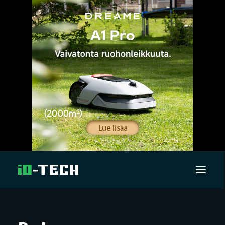
UUTISET