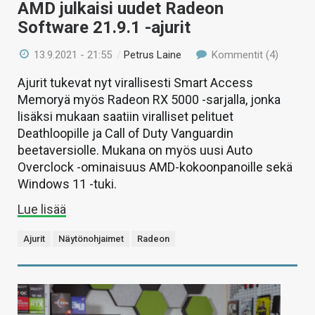
AMD julkaisi uudet Radeon
Software 21.9.1 -ajurit
13.9.2021 - 21:55
/
Petrus Laine
Kommentit (4)
Ajurit tukevat nyt virallisesti Smart Access
Memoryä myös Radeon RX 5000 -sarjalla, jonka
lisäksi mukaan saatiin viralliset pelituet
Deathloopille ja Call of Duty Vanguardin
beetaversiolle. Mukana on myös uusi Auto
Overclock -ominaisuus AMD-kokoonpanoille sekä
Windows 11 -tuki.
Lue lisää
Ajurit
Näytönohjaimet
Radeon