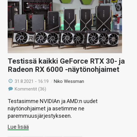
Testissä kaikki GeForce RTX 30- ja
Radeon RX 6000 -näytönohjaimet
31.8.2021 - 16:19
/
Niko Wessman
Kommentit (36)
Testasimme NVIDIAn ja AMD:n uudet
näytönohjaimet ja asetimme ne
paremmuusjärjestykseen.
Lue lisää