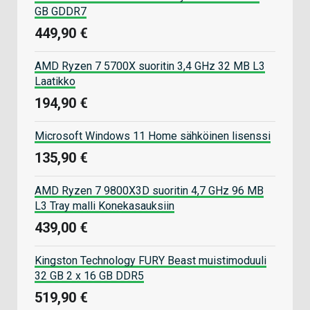
GB GDDR7
449,90 €
AMD Ryzen 7 5700X suoritin 3,4 GHz 32 MB L3
Laatikko
194,90 €
Microsoft Windows 11 Home sähköinen lisenssi
135,90 €
AMD Ryzen 7 9800X3D suoritin 4,7 GHz 96 MB
L3 Tray malli Konekasauksiin
439,00 €
Kingston Technology FURY Beast muistimoduuli
32 GB 2 x 16 GB DDR5
519,90 €