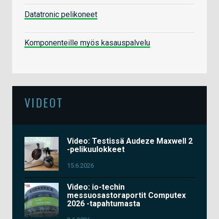
Datatronic pelikoneet
Komponenteille myös kasauspalvelu
VIDEOT
Video: Testissä Audeze Maxwell 2
-pelikuulokkeet
15.6.2026
Video: io-techin
messuosastoraportit Computex
2026 -tapahtumasta