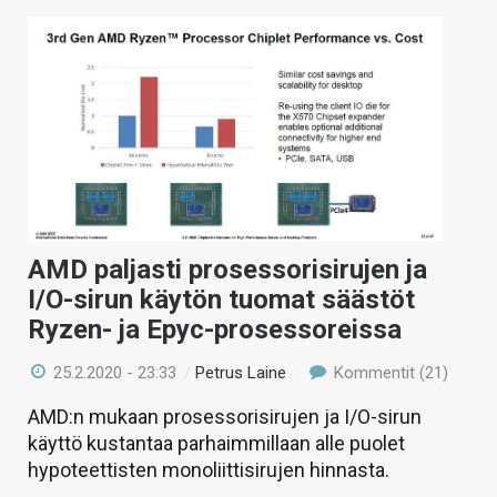
AMD paljasti prosessorisirujen ja
I/O-sirun käytön tuomat säästöt
Ryzen- ja Epyc-prosessoreissa
25.2.2020 - 23:33
/
Petrus Laine
Kommentit (21)
AMD:n mukaan prosessorisirujen ja I/O-sirun
käyttö kustantaa parhaimmillaan alle puolet
hypoteettisten monoliittisirujen hinnasta.