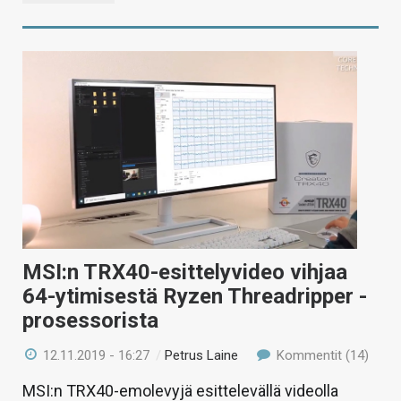
MSI:n TRX40-esittelyvideo vihjaa
64-ytimisestä Ryzen Threadripper -
prosessorista
12.11.2019 - 16:27
/
Petrus Laine
Kommentit (14)
MSI:n TRX40-emolevyjä esittelevällä videolla