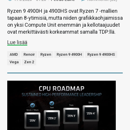
Ryzen 9 4900H ja 4900HS ovat Ryzen 7 -mallien
tapaan 8-ytimisiä, mutta niiden grafiikkaohjaimissa
on yksi Compute Unit enemmän ja kellotaajuudet
ovat merkittävästi korkeammat samalla TDP:llä.
Lue lisää
AMD
Renoir
Ryzen
Ryzen 9 4900H
Ryzen 9 4900HS
Vega
Zen 2