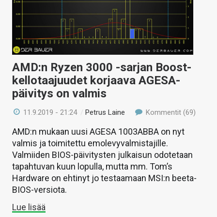
AMD:n Ryzen 3000 -sarjan Boost-
kellotaajuudet korjaava AGESA-
päivitys on valmis
11.9.2019 - 21:24
/
Petrus Laine
Kommentit (69)
AMD:n mukaan uusi AGESA 1003ABBA on nyt
valmis ja toimitettu emolevyvalmistajille.
Valmiiden BIOS-päivitysten julkaisun odotetaan
tapahtuvan kuun lopulla, mutta mm. Tom’s
Hardware on ehtinyt jo testaamaan MSI:n beeta-
BIOS-versiota.
Lue lisää