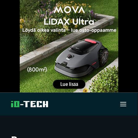
UUTISET