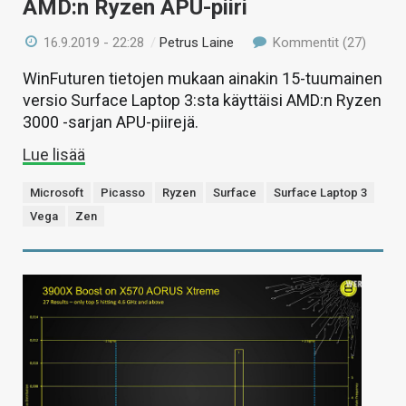
AMD:n Ryzen APU-piiri
16.9.2019 - 22:28
/
Petrus Laine
Kommentit (27)
WinFuturen tietojen mukaan ainakin 15-tuumainen
versio Surface Laptop 3:sta käyttäisi AMD:n Ryzen
3000 -sarjan APU-piirejä.
Lue lisää
Microsoft
Picasso
Ryzen
Surface
Surface Laptop 3
Vega
Zen