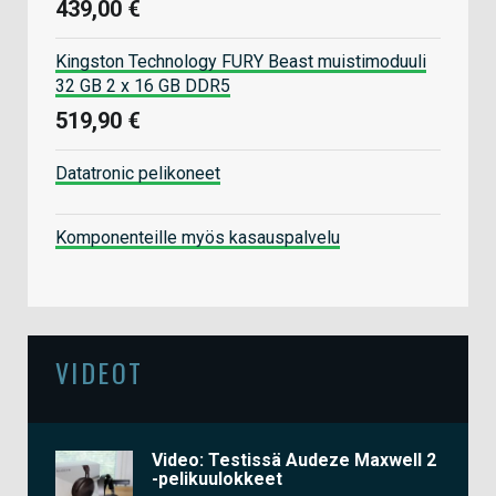
439,00 €
Kingston Technology FURY Beast muistimoduuli
32 GB 2 x 16 GB DDR5
519,90 €
Datatronic pelikoneet
Komponenteille myös kasauspalvelu
VIDEOT
Video: Testissä Audeze Maxwell 2
-pelikuulokkeet