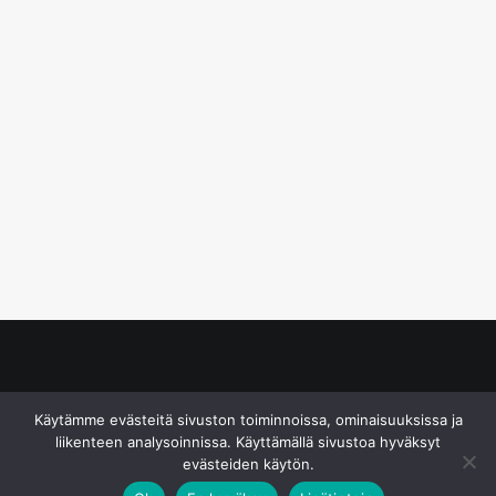
© S&J Media Oy
Käytämme evästeitä sivuston toiminnoissa, ominaisuuksissa ja
liikenteen analysoinnissa. Käyttämällä sivustoa hyväksyt
evästeiden käytön.