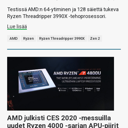
Testissä AMD:n 64-ytiminen ja 128 säiettä tukeva
Ryzen Threadripper 3990X -tehoprosessori.
Lue lisää
AMD
Ryzen
Ryzen Threadripper 3990X
Zen 2
AMD julkisti CES 2020 -messuilla
uudet Ryzen 4000 -sarjan APU-piirit