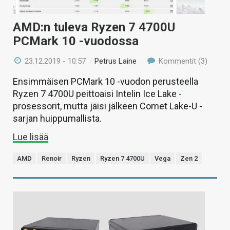
AMD:n tuleva Ryzen 7 4700U
PCMark 10 -vuodossa
23.12.2019 - 10:57
/
Petrus Laine
Kommentit (3)
Ensimmäisen PCMark 10 -vuodon perusteella
Ryzen 7 4700U peittoaisi Intelin Ice Lake -
prosessorit, mutta jäisi jälkeen Comet Lake-U -
sarjan huippumallista.
Lue lisää
AMD
Renoir
Ryzen
Ryzen 7 4700U
Vega
Zen 2