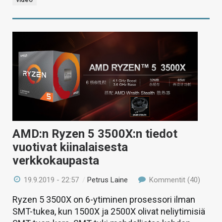
AMD:n Ryzen 5 3500X:n tiedot
vuotivat kiinalaisesta
verkkokaupasta
19.9.2019 - 22:57
/
Petrus Laine
Kommentit (40)
Ryzen 5 3500X on 6-ytiminen prosessori ilman
SMT-tukea, kun 1500X ja 2500X olivat neliytimisiä