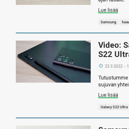
Lue lisää
Samsung
haav
Video: S
S22 Ult
23.3.2022 - 
Tutustumme vi
sujuvan yhtei
Lue lisää
Galaxy S22 Ultra