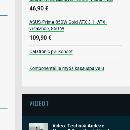
46,90 €
ASUS Prime 850W Gold ATX 3.1 -ATX-
virtalähde, 850 W
109,90 €
Datatronic pelikoneet
Komponenteille myös kasauspalvelu
VIDEOT
Video: Testissä Audeze