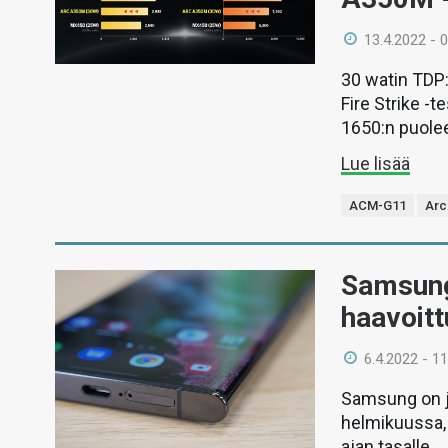
13.4.2022 - 
30 watin TDP:
Fire Strike -
1650:n puolee
Lue lisää
ACM-G11
Arc
Samsung
haavoitt
6.4.2022 - 11
Samsung on j
helmikuussa, 
ajan tasalle.