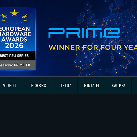
VIDEOT
TECHBBS
TIETOA
HINTA.FI
KAUPPA