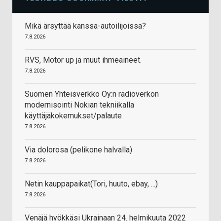
Mikä ärsyttää kanssa-autoilijoissa?
7.8.2026
RVS, Motor up ja muut ihmeaineet.
7.8.2026
Suomen Yhteisverkko Oy:n radioverkon
modernisointi Nokian tekniikalla
käyttäjäkokemukset/palaute
7.8.2026
Via dolorosa (pelikone halvalla)
7.8.2026
Netin kauppapaikat(Tori, huuto, ebay, ...)
7.8.2026
Venäjä hyökkäsi Ukrainaan 24. helmikuuta 2022