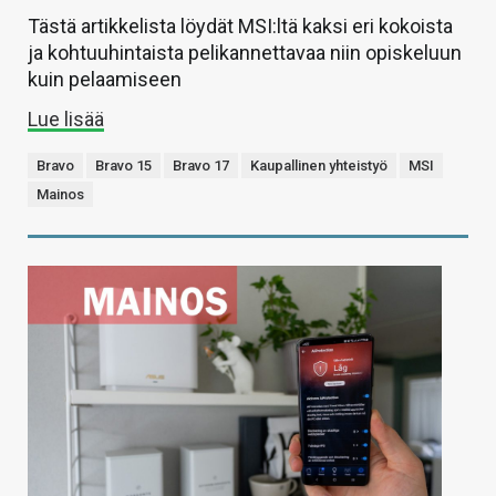
Tästä artikkelista löydät MSI:ltä kaksi eri kokoista
ja kohtuuhintaista pelikannettavaa niin opiskeluun
kuin pelaamiseen
Lue lisää
Bravo
Bravo 15
Bravo 17
Kaupallinen yhteistyö
MSI
Mainos