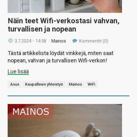
Näin teet Wifi-verkostasi vahvan,
turvallisen ja nopean
3.7.2024 - 14:58
/
Mainos
Kommentit (0)
Tästä artikkelista löydät vinkkejä, miten saat
nopean, vahvan ja turvallisen Wifi-verkon!
Lue lisää
Asus
Kaupallinen yhteistyö
Mainos
WiFi