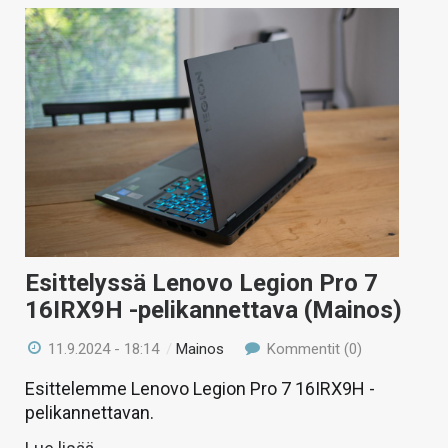
Esittelyssä Lenovo Legion Pro 7
16IRX9H -pelikannettava (Mainos)
11.9.2024 - 18:14
/
Mainos
Kommentit (0)
Esittelemme Lenovo Legion Pro 7 16IRX9H -
pelikannettavan.