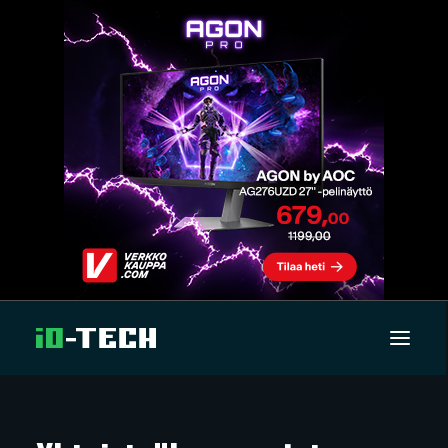
UUTISET