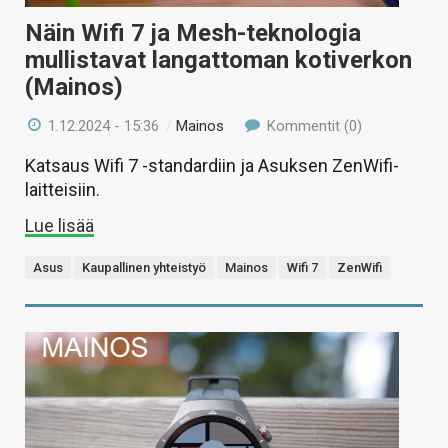
Näin Wifi 7 ja Mesh-teknologia
mullistavat langattoman kotiverkon
(Mainos)
1.12.2024 - 15:36
/
Mainos
Kommentit (0)
Katsaus Wifi 7 -standardiin ja Asuksen ZenWifi-
laitteisiin.
Lue lisää
Asus
Kaupallinen yhteistyö
Mainos
Wifi 7
ZenWifi