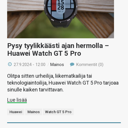
Pysy tyylikkäästi ajan hermolla –
Huawei Watch GT 5 Pro
27.9.2024 - 12:00
/
Mainos
Kommentit (0)
Olitpa sitten urheilija, liikematkailija tai
teknologiaintoilija, Huawei Watch GT 5 Pro tarjoaa
sinulle kaiken tarvittavan.
Lue lisää
Huawei
Mainos
Watch GT 5 Pro