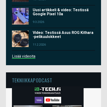
Uusi artikkeli & video: Testissä
Google Pixel 10a
9.3.2026
Video: Testissä Asus ROG Kithara
-pelikuulokkeet
11.2.2026
Lisää videoita
TEKNIIKKAPODCAST