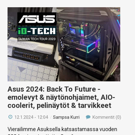
Asus 2024: Back To Future -
emolevyt & näytönohjaimet, AIO-
coolerit, pelinäytöt & tarvikkeet
12.1.2024 - 12:04
/
Sampsa Kurri
Kommentit (0)
Vierailimme Asuksella katsastamassa vuoden