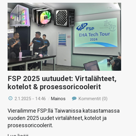
FSP 2025 uutuudet: Virtalähteet,
kotelot & prosessoricoolerit
2.1.2025 - 14:46
/
Mainos
Kommentit (0)
Vierailimme FSP:llä Taiwanissa katsastamassa
vuoden 2025 uudet virtalähteet, kotelot ja
prosessoricoolerit.