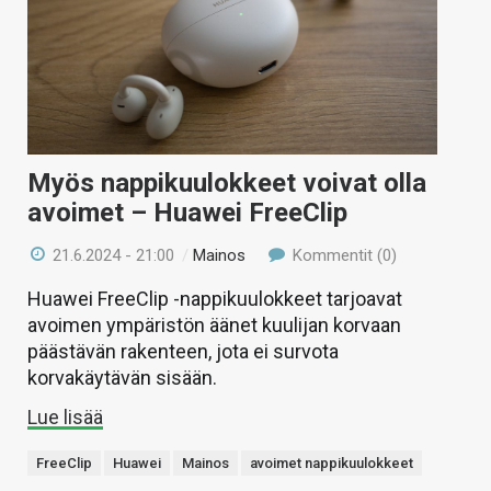
Myös nappikuulokkeet voivat olla
avoimet – Huawei FreeClip
21.6.2024 - 21:00
/
Mainos
Kommentit (0)
Huawei FreeClip -nappikuulokkeet tarjoavat
avoimen ympäristön äänet kuulijan korvaan
päästävän rakenteen, jota ei survota
korvakäytävän sisään.
Lue lisää
FreeClip
Huawei
Mainos
avoimet nappikuulokkeet