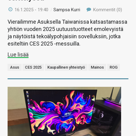
16.1.2025 - 19:40
/
Sampsa Kurri
Kommentit (0)
Vierailimme Asuksella Taiwanissa katsastamassa
yhtiön vuoden 2025 uutuustuotteet emolevyistä
ja näytöistä tekoälypohjaisiin sovelluksiin, jotka
esiteltiin CES 2025 -messuilla.
Lue lisää
Asus
CES 2025
Kaupallinen yhteistyö
Mainos
ROG