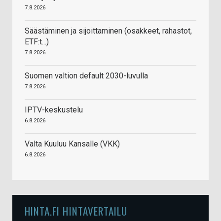
7.8.2026
Säästäminen ja sijoittaminen (osakkeet, rahastot,
ETF:t...)
7.8.2026
Suomen valtion default 2030-luvulla
7.8.2026
IPTV-keskustelu
6.8.2026
Valta Kuuluu Kansalle (VKK)
6.8.2026
HINTA.FI HINTAVERTAILU