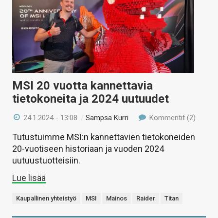
MSI 20 vuotta kannettavia
tietokoneita ja 2024 uutuudet
24.1.2024 - 13:08
/
Sampsa Kurri
Kommentit (2)
Tutustuimme MSI:n kannettavien tietokoneiden
20-vuotiseen historiaan ja vuoden 2024
uutuustuotteisiin.
Lue lisää
Kaupallinen yhteistyö
MSI
Mainos
Raider
Titan