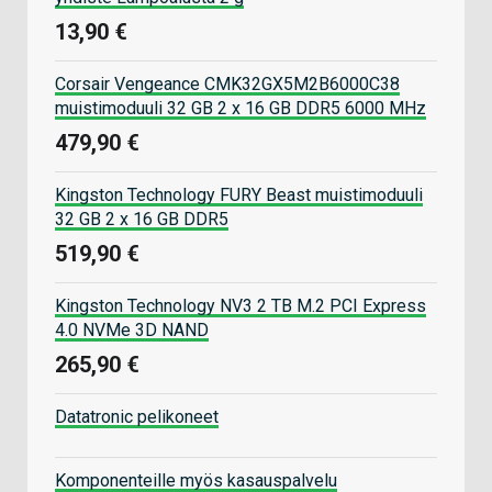
13,90 €
Corsair Vengeance CMK32GX5M2B6000C38
muistimoduuli 32 GB 2 x 16 GB DDR5 6000 MHz
479,90 €
Kingston Technology FURY Beast muistimoduuli
32 GB 2 x 16 GB DDR5
519,90 €
Kingston Technology NV3 2 TB M.2 PCI Express
4.0 NVMe 3D NAND
265,90 €
Datatronic pelikoneet
Komponenteille myös kasauspalvelu