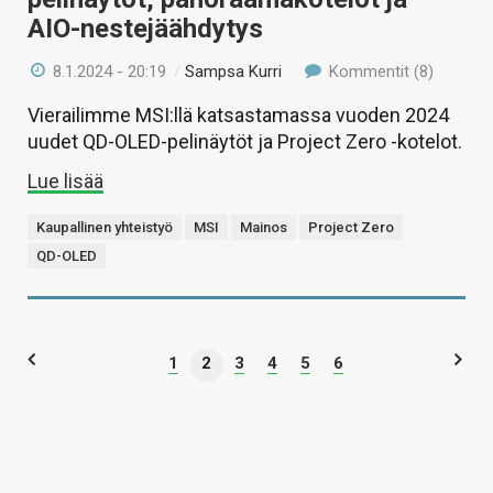
AIO-nestejäähdytys
8.1.2024 - 20:19
/
Sampsa Kurri
Kommentit (8)
Vierailimme MSI:llä katsastamassa vuoden 2024
uudet QD-OLED-pelinäytöt ja Project Zero -kotelot.
Lue lisää
Kaupallinen yhteistyö
MSI
Mainos
Project Zero
QD-OLED
1
2
3
4
5
6