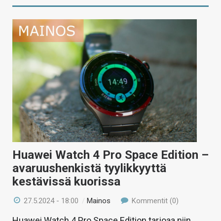
Huawei Watch 4 Pro Space Edition –
avaruushenkistä tyylikkyyttä
kestävissä kuorissa
27.5.2024 - 18:00
/
Mainos
Kommentit (0)
Huawei Watch 4 Pro Space Edition tarjoaa niin