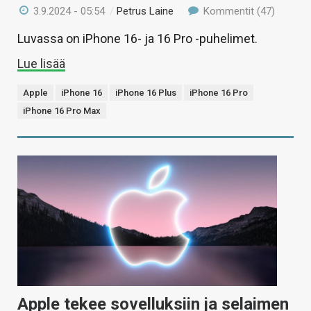
3.9.2024 - 05:54
/
Petrus Laine
Kommentit (47)
Luvassa on iPhone 16- ja 16 Pro -puhelimet.
Lue lisää
Apple
iPhone 16
iPhone 16 Plus
iPhone 16 Pro
iPhone 16 Pro Max
Apple tekee sovelluksiin ja selaimen