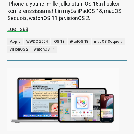
iPhone-älypuhelimille julkaistun iOS 18:n lisäksi
konferenssissa nähtiin myös iPadOS 18, macOS
Sequoia, watchOS 11 ja visionOS 2.
Lue lisää
Apple
WWDC 2024
iOS 18
iPadOS 18
macOS Sequoia
visionOS 2
watchOS 11