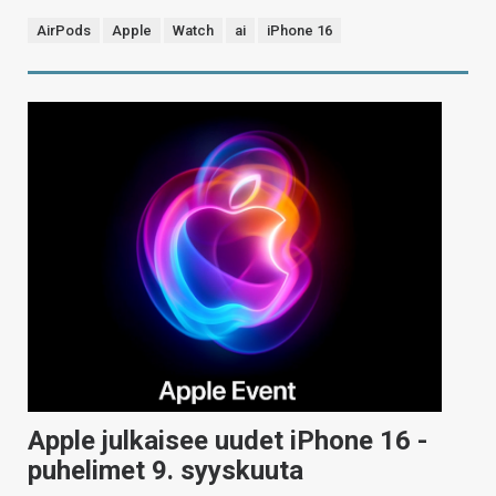
AirPods
Apple
Watch
ai
iPhone 16
Apple julkaisee uudet iPhone 16 -
puhelimet 9. syyskuuta