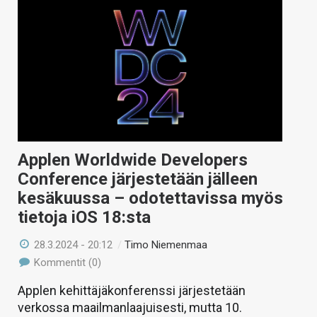
Applen Worldwide Developers
Conference järjestetään jälleen
kesäkuussa – odotettavissa myös
tietoja iOS 18:sta
28.3.2024 - 20:12
/
Timo Niemenmaa
Kommentit (0)
Applen kehittäjäkonferenssi järjestetään
verkossa maailmanlaajuisesti, mutta 10.