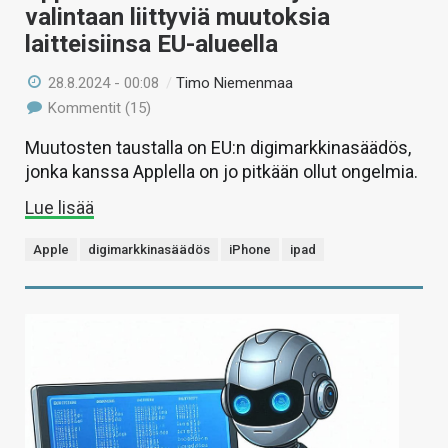
valintaan liittyviä muutoksia
laitteisiinsa EU-alueella
28.8.2024 - 00:08
/
Timo Niemenmaa
Kommentit (15)
Muutosten taustalla on EU:n digimarkkinasäädös,
jonka kanssa Applella on jo pitkään ollut ongelmia.
Lue lisää
Apple
digimarkkinasäädös
iPhone
ipad