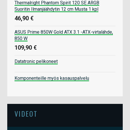
Thermalright Phantom Spirit 120 SE ARGB
Suoritin Ilmanjäähdytin 12 cm Musta 1 kpl
46,90 €
ASUS Prime 850W Gold ATX 3.1 -ATX-virtalähde,
850 W
109,90 €
Datatronic pelikoneet
Komponenteille myös kasauspalvelu
VIDEOT