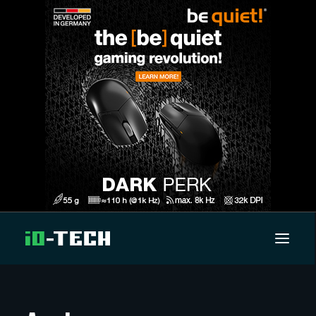
UUTISET