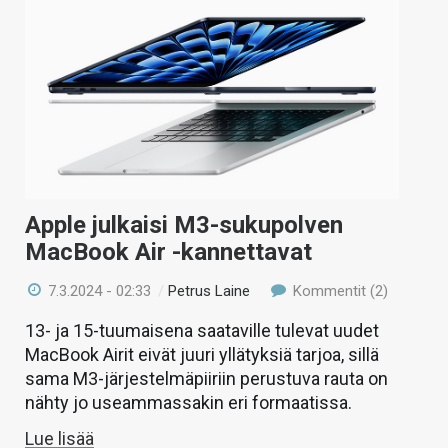
Apple julkaisi M3-sukupolven
MacBook Air -kannettavat
7.3.2024 - 02:33
/
Petrus Laine
Kommentit (2)
13- ja 15-tuumaisena saataville tulevat uudet
MacBook Airit eivät juuri yllätyksiä tarjoa, sillä
sama M3-järjestelmäpiiriin perustuva rauta on
nähty jo useammassakin eri formaatissa.
Lue lisää