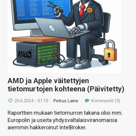
AMD ja Apple väitettyjen
tietomurtojen kohteena (Päivitetty)
20.6.2024 - 01:10
/
Petrus Laine
Kommentit (5)
Raporttien mukaan tietomurron takana olisi mm.
Europolin ja useita yhdysvaltalaisviranomaisia
aiemmin hakkeroinut IntelBroker.