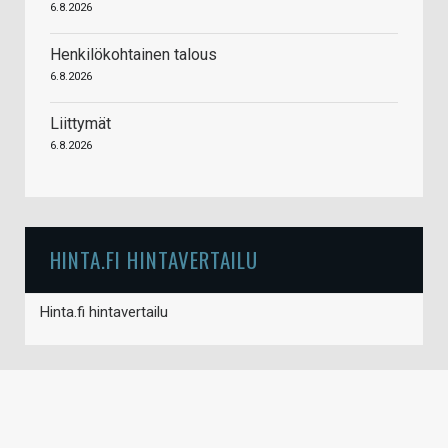
6.8.2026
Henkilökohtainen talous
6.8.2026
Liittymät
6.8.2026
HINTA.FI HINTAVERTAILU
Hinta.fi hintavertailu