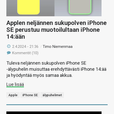
Applen neljännen sukupolven iPhone
SE perustuu muotoilultaan iPhone
14:ään
2.4.2024 - 21:36
/
Timo Niemenmaa
Kommentit (10)
Tuleva neljännen sukupolven iPhone SE
-älypuhelin muisuttaa erehdyttävästi iPhone 14:ää
ja hyödyntää myös samaa akkua.
Lue lisää
Apple
iPhone SE
älypuhelimet