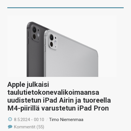
Apple julkaisi
taulutietokonevalikoimaansa
uudistetun iPad Airin ja tuoreella
M4-piirillä varustetun iPad Pron
8.5.2024 - 00:10
/
Timo Niemenmaa
Kommentit (55)