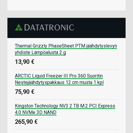
Thermal Grizzly PhaseSheet PTM jäähdytyslevyn
yhdiste Lämpöalusta 2 g
13,90 €
ARCTIC Liquid Freezer III Pro 360 Suoritin
Nestejäähdytyspakkaus 12 cm musta 1 kpl
75,90 €
Kingston Technology NV3 2 TB M.2 PCI Express
4.0 NVMe 3D NAND
265,90 €