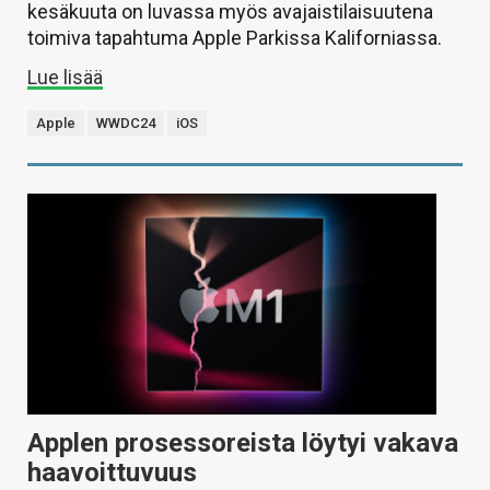
kesäkuuta on luvassa myös avajaistilaisuutena
toimiva tapahtuma Apple Parkissa Kaliforniassa.
Lue lisää
Apple
WWDC24
iOS
Applen prosessoreista löytyi vakava
haavoittuvuus