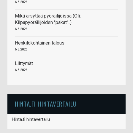
6.8.2026
Mikä ärsyttää pyöräilijöissä (Oli:
Kilpapyöräilijöiden "pakat"..)
6.8.2026
Henkilökohtainen talous
6.8.2026
Liittymät
6.8.2026
HINTA.FI HINTAVERTAILU
Hinta.fi hintavertailu