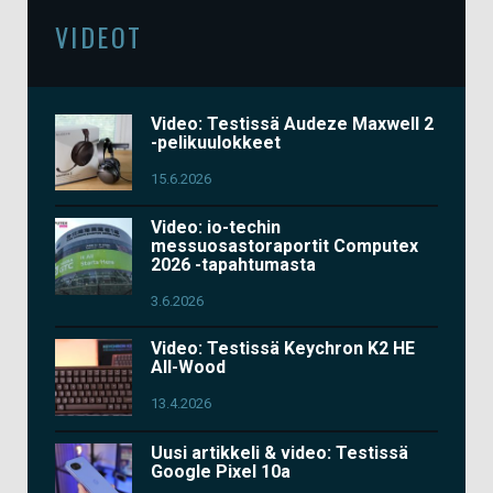
VIDEOT
Video: Testissä Audeze Maxwell 2
-pelikuulokkeet
15.6.2026
Video: io-techin
messuosastoraportit Computex
2026 -tapahtumasta
3.6.2026
Video: Testissä Keychron K2 HE
All-Wood
13.4.2026
Uusi artikkeli & video: Testissä
Google Pixel 10a