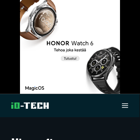
UUTISET