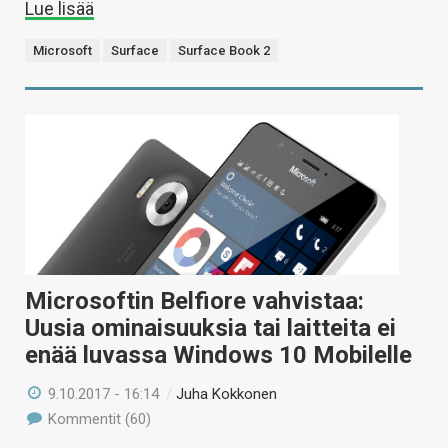
Lue lisää
Microsoft
Surface
Surface Book 2
Microsoftin Belfiore vahvistaa:
Uusia ominaisuuksia tai laitteita ei
enää luvassa Windows 10 Mobilelle
9.10.2017 - 16:14
/
Juha Kokkonen
Kommentit (60)