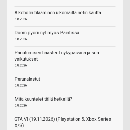
Alkoholin tilaaminen ulkomailta netin kautta
6.8.2026
Doom pyörii nyt myös Paintissa
6.8.2026
Pariutumisen haasteet nykypäivänä ja sen
vaikutukset
6.8.2026
Perunalastut
6.8.2026
Mitä kuuntelet tällä hetkellä?
6.8.2026
GTA VI (19.11.2026) (Playstation 5, Xbox Series
X/S)