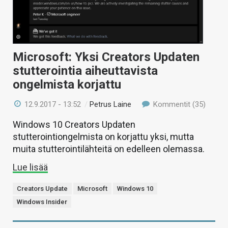
Microsoft: Yksi Creators Updaten
stutterointia aiheuttavista
ongelmista korjattu
12.9.2017 - 13:52
/
Petrus Laine
Kommentit (35)
Windows 10 Creators Updaten
stutterointiongelmista on korjattu yksi, mutta
muita stutterointilähteitä on edelleen olemassa.
Lue lisää
Creators Update
Microsoft
Windows 10
Windows Insider