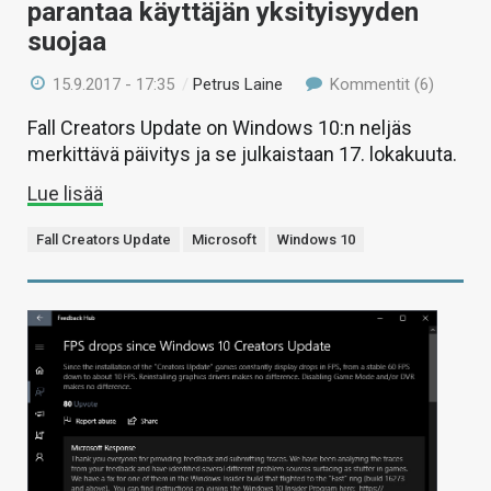
parantaa käyttäjän yksityisyyden
suojaa
15.9.2017 - 17:35
/
Petrus Laine
Kommentit (6)
Fall Creators Update on Windows 10:n neljäs
merkittävä päivitys ja se julkaistaan 17. lokakuuta.
Lue lisää
Fall Creators Update
Microsoft
Windows 10