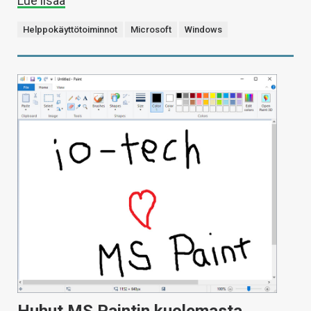
Lue lisää
Helppokäyttötoiminnot
Microsoft
Windows