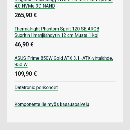
4.0 NVMe 3D NAND
265,90 €
Thermalright Phantom Spirit 120 SE ARGB
Suoritin Ilmanjäähdytin 12 cm Musta 1 kpl
46,90 €
ASUS Prime 850W Gold ATX 3.1 -ATX-virtalähde,
850 W
109,90 €
Datatronic pelikoneet
Komponenteille myös kasauspalvelu