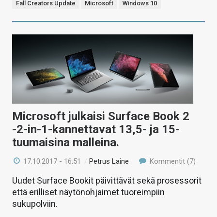
Fall Creators Update
Microsoft
Windows 10
Microsoft julkaisi Surface Book 2
-2-in-1-kannettavat 13,5- ja 15-
tuumaisina malleina.
17.10.2017 - 16:51
/
Petrus Laine
Kommentit (7)
Uudet Surface Bookit päivittävät sekä prosessorit
että erilliset näytönohjaimet tuoreimpiin
sukupolviin.