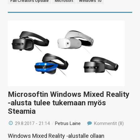
Fall Creators Update
Microsoft
Windows 10
Microsoftin Windows Mixed Reality
-alusta tulee tukemaan myös
Steamia
29.8.2017 - 21:14
/
Petrus Laine
Kommentit (8)
Windows Mixed Reality -alustalle ollaan