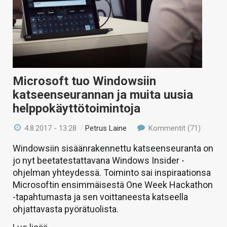
Microsoft tuo Windowsiin
katseenseurannan ja muita uusia
helppokäyttötoimintoja
4.8.2017 - 13:28
/
Petrus Laine
Kommentit (71)
Windowsiin sisäänrakennettu katseenseuranta on
jo nyt beetatestattavana Windows Insider -
ohjelman yhteydessä. Toiminto sai inspiraationsa
Microsoftin ensimmäisestä One Week Hackathon
-tapahtumasta ja sen voittaneesta katseella
ohjattavasta pyörätuolista.