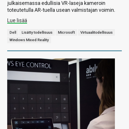
julkaisemassa edullisia VR-laseja kameroin
toteutetulla AR-tuella usean valmistajan voimin.
Lue lisää
Dell
Lisätty todellisuus
Microsoft
Virtuaalitodellisuus
Windows Mixed Reality