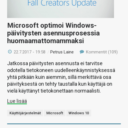
Microsoft optimoi Windows-
päivitysten asennusprosessia
huomaamattomammaksi
22.7.2017 - 19:58
/
Petrus Laine
Kommentit (109)
Jatkossa päivitysten asennusta ei tarvitse
odotella tietokoneen uudelleenkäynnistyksessä
yhtä pitkään kuin aiemmin, sillä merkittävä osa
päivityksestä on tehty taustalla kun käyttäjä on
vielä käyttänyt tietokonettaan normaalisti.
Lue lisää
Käyttöjärjestelmät
Microsoft
Windows 10