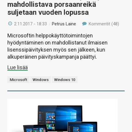
mahdollistava porsaanreikä
suljetaan vuoden lopussa
2.11.2017 - 18:33
/
Petrus Laine
Kommentit (48)
Microsoftin helppokäyttötoimintojen
hyödyntäminen on mahdollistanut ilmaisen
lisenssipäivityksen myös sen jälkeen, kun
alkuperäinen päivityskampanja päättyi.
Lue lisää
Microsoft
Windows
Windows 10