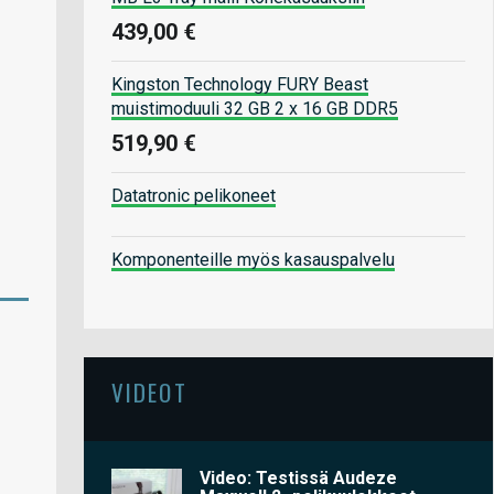
439,00 €
Kingston Technology FURY Beast
muistimoduuli 32 GB 2 x 16 GB DDR5
519,90 €
Datatronic pelikoneet
Komponenteille myös kasauspalvelu
VIDEOT
Video: Testissä Audeze