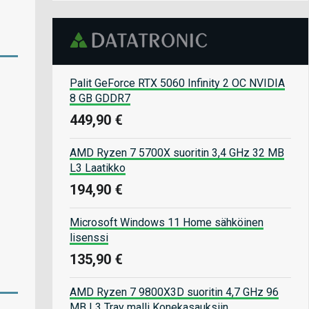
Palit GeForce RTX 5060 Infinity 2 OC NVIDIA
8 GB GDDR7
449,90 €
AMD Ryzen 7 5700X suoritin 3,4 GHz 32 MB
L3 Laatikko
194,90 €
Microsoft Windows 11 Home sähköinen
lisenssi
135,90 €
AMD Ryzen 7 9800X3D suoritin 4,7 GHz 96
MB L3 Tray malli Konekasauksiin