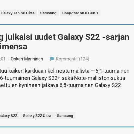
Galaxy Tab S8 Ultra
Samsung
Snapdragon 8 Gen 1
julkaisi uudet Galaxy S22 -sarjan
limensa
:01
/
Oskari Manninen
Kommentit (124)
tuu kaiken kaikkiaan kolmesta mallista – 6,1-tuumainen
6,6-tuumainen Galaxy S22+ sekä Note-malliston sukua
nettuien kynineen jatkava 6,8-tuumainen Galaxy S22
alaxy S22
Galaxy S22 Ultra
Samsung