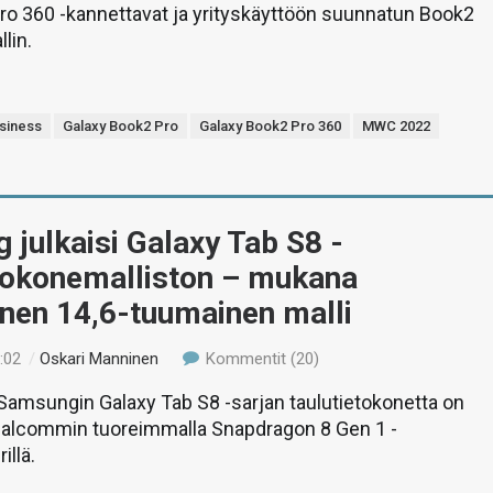
ro 360 -kannettavat ja yrityskäyttöön suunnatun Book2
lin.
siness
Galaxy Book2 Pro
Galaxy Book2 Pro 360
MWC 2022
julkaisi Galaxy Tab S8 -
etokonemalliston – mukana
nen 14,6-tuumainen malli
:02
/
Oskari Manninen
Kommentit (20)
Samsungin Galaxy Tab S8 -sarjan taulutietokonetta on
ualcommin tuoreimmalla Snapdragon 8 Gen 1 -
illä.