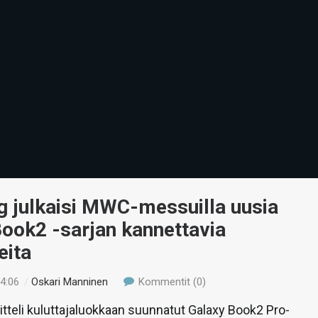
 julkaisi MWC-messuilla uusia
ook2 -sarjan kannettavia
eita
14:06
/
Oskari Manninen
Kommentit (0)
itteli kuluttajaluokkaan suunnatut Galaxy Book2 Pro-