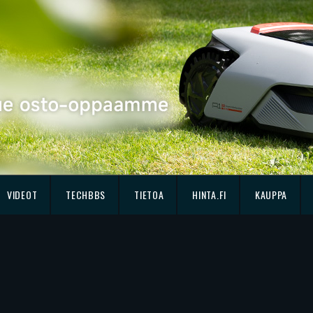
VIDEOT
TECHBBS
TIETOA
HINTA.FI
KAUPPA