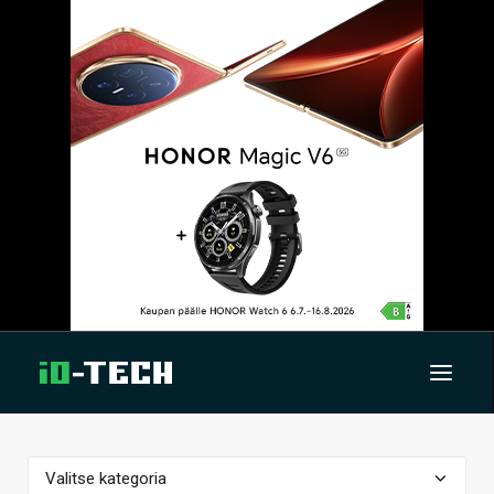
UUTISET