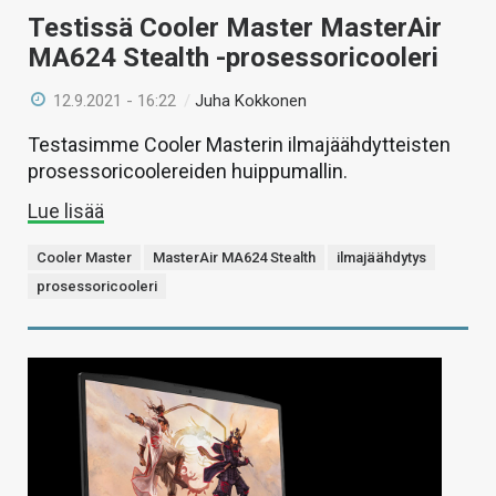
Testissä Cooler Master MasterAir
MA624 Stealth -prosessoricooleri
12.9.2021 - 16:22
/
Juha Kokkonen
Testasimme Cooler Masterin ilmajäähdytteisten
prosessoricoolereiden huippumallin.
Lue lisää
Cooler Master
MasterAir MA624 Stealth
ilmajäähdytys
prosessoricooleri