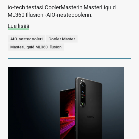
io-tech testasi CoolerMasterin MasterLiquid
ML360 Illusion -AIO-nestecoolerin.
Lue lisää
AIO-nestecooleri
Cooler Master
MasterLiquid ML360 Illusion