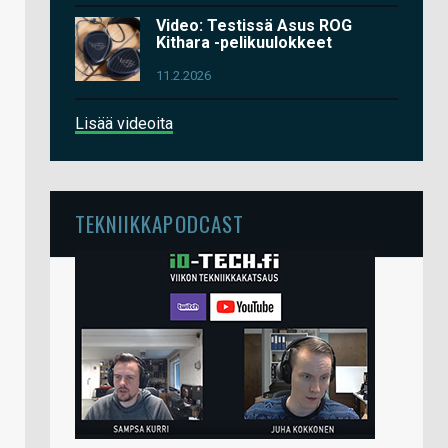
Video: Testissä Asus ROG
Kithara -pelikuulokkeet
11.2.2026
Lisää videoita
TEKNIIKKAPODCAST