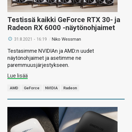
Testissä kaikki GeForce RTX 30- ja
Radeon RX 6000 -näytönohjaimet
31.8.2021 - 16:19
/
Niko Wessman
Testasimme NVIDIAn ja AMD:n uudet
näytönohjaimet ja asetimme ne
paremmuusjärjestykseen.
Lue lisää
AMD
GeForce
NVIDIA
Radeon