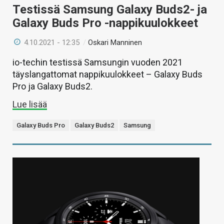
Testissä Samsung Galaxy Buds2- ja
Galaxy Buds Pro -nappikuulokkeet
4.10.2021 - 12:35
/
Oskari Manninen
io-techin testissä Samsungin vuoden 2021
täyslangattomat nappikuulokkeet – Galaxy Buds
Pro ja Galaxy Buds2.
Lue lisää
Galaxy Buds Pro
Galaxy Buds2
Samsung