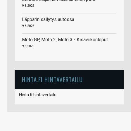
9.8.2026
Läppärin säilytys autossa
9.8.2026
Moto GP, Moto 2, Moto 3 - Kisaviikonloput
9.8.2026
HINTA.FI HINTAVERTAILU
Hinta.fi hintavertailu