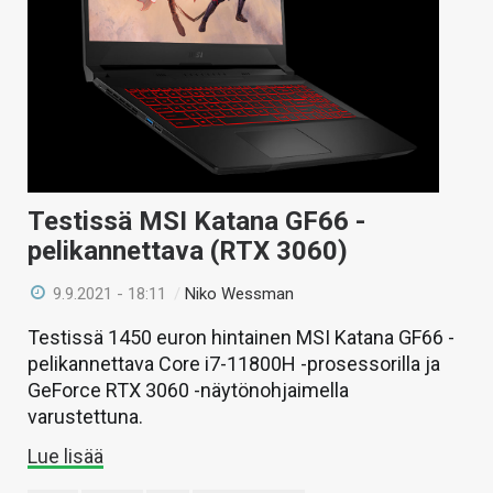
Testissä MSI Katana GF66 -
pelikannettava (RTX 3060)
9.9.2021 - 18:11
/
Niko Wessman
Testissä 1450 euron hintainen MSI Katana GF66 -
pelikannettava Core i7-11800H -prosessorilla ja
GeForce RTX 3060 -näytönohjaimella
varustettuna.
Lue lisää