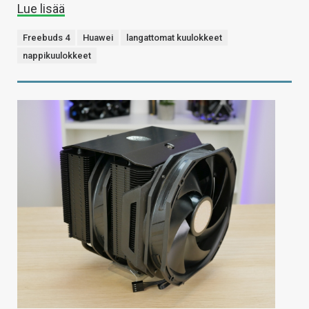
Lue lisää
Freebuds 4
Huawei
langattomat kuulokkeet
nappikuulokkeet