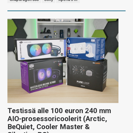
Testissä alle 100 euron 240 mm
AIO-prosessoricoolerit (Arctic,
BeQuiet, Cooler Master &