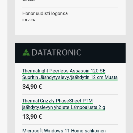
Honor uudisti logonsa
5.8.2026
Thermalright Peerless Assassin 120 SE
Suoritin Jäähdytyslevy/jäähdytin 12 cm Musta
34,90 €
Thermal Grizzly PhaseSheet PTM
jäähdytyslevyn yhdiste Lämpöalusta 2 g
13,90 €
Microsoft Windows 11 Home sähköinen