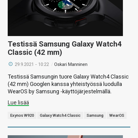
Testissä Samsung Galaxy Watch4
Classic (42 mm)
29.9.2021 - 10:22
/
Oskari Manninen
Testissä Samsungin tuore Galaxy Watch4 Classic
(42 mm) Googlen kanssa yhteistyössä luodulla
WearOS by Samsung -käyttöjärjestelmällä.
Lue lisää
Exynos W920
Galaxy Watch4 Classic
Samsung
WearOS