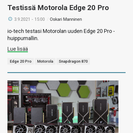
Testissä Motorola Edge 20 Pro
3.9.2021 - 15:00
/
Oskari Manninen
io-tech testasi Motorolan uuden Edge 20 Pro -
huippumallin.
Lue lisää
Edge 20 Pro
Motorola
Snapdragon 870