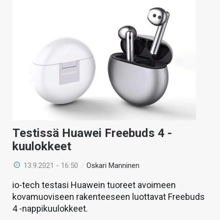
Testissä Huawei Freebuds 4 -
kuulokkeet
13.9.2021 - 16:50
/
Oskari Manninen
io-tech testasi Huawein tuoreet avoimeen
kovamuoviseen rakenteeseen luottavat Freebuds
4 -nappikuulokkeet.