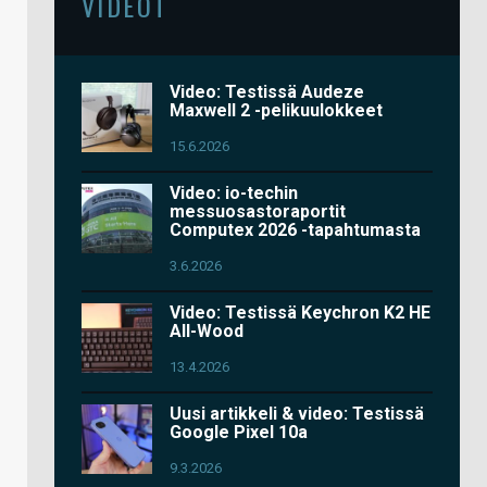
VIDEOT
Video: Testissä Audeze
Maxwell 2 -pelikuulokkeet
15.6.2026
Video: io-techin
messuosastoraportit
Computex 2026 -tapahtumasta
3.6.2026
Video: Testissä Keychron K2 HE
All-Wood
13.4.2026
Uusi artikkeli & video: Testissä
Google Pixel 10a
9.3.2026