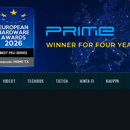
VIDEOT
TECHBBS
TIETOA
HINTA.FI
KAUPPA