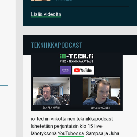
Lisää videoita
TEKNIIKKAPODCAST
io-techin viikottainen tekniikkapodcast
lähetetään perjantaisin klo 15 live-
lähetyksenä
YouTubessa
. Sampsa ja Juha