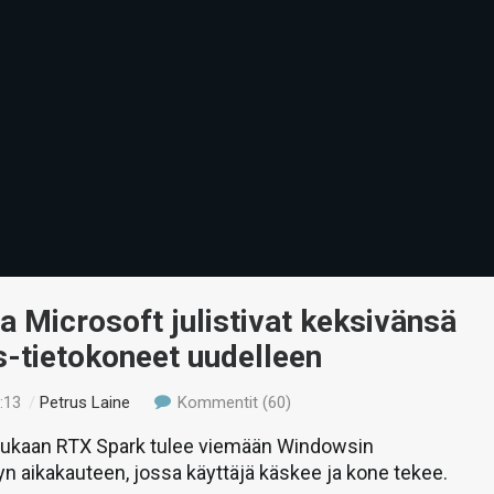
a Microsoft julistivat keksivänsä
-tietokoneet uudelleen
:13
/
Petrus Laine
Kommentit (60)
ukaan RTX Spark tulee viemään Windowsin
yn aikakauteen, jossa käyttäjä käskee ja kone tekee.