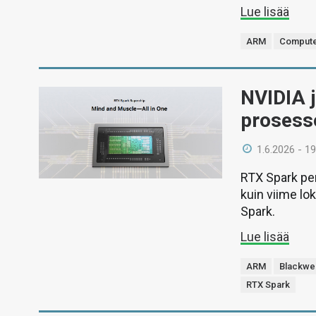
Lue lisää
ARM
Compute
NVIDIA 
prosess
1.6.2026 - 19
RTX Spark per
kuin viime lo
Spark.
Lue lisää
ARM
Blackwel
RTX Spark