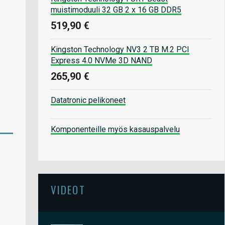
muistimoduuli 32 GB 2 x 16 GB DDR5
519,90 €
Kingston Technology NV3 2 TB M.2 PCI
Express 4.0 NVMe 3D NAND
265,90 €
Datatronic pelikoneet
Komponenteille myös kasauspalvelu
VIDEOT