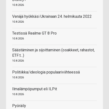
10.8.2026
Venäjä hyökkäsi Ukrainaan 24. helmikuuta 2022
10.8.2026
Testissä Realme GT 8 Pro
10.8.2026
Säästäminen ja sijoittaminen (osakkeet, rahastot,
ETF:t...)
10.8.2026
Politiikka/ideologia populaariviihteessä
10.8.2026
Ilmalämpöpumput eli ILPit
10.8.2026
Pyöräily