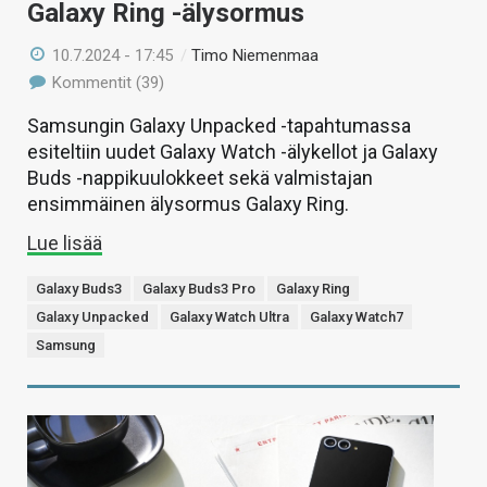
Galaxy Ring -älysormus
10.7.2024 - 17:45
/
Timo Niemenmaa
Kommentit (39)
Samsungin Galaxy Unpacked -tapahtumassa
esiteltiin uudet Galaxy Watch -älykellot ja Galaxy
Buds -nappikuulokkeet sekä valmistajan
ensimmäinen älysormus Galaxy Ring.
Lue lisää
Galaxy Buds3
Galaxy Buds3 Pro
Galaxy Ring
Galaxy Unpacked
Galaxy Watch Ultra
Galaxy Watch7
Samsung