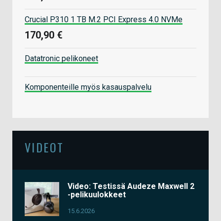
Crucial P310 1 TB M.2 PCI Express 4.0 NVMe
170,90 €
Datatronic pelikoneet
Komponenteille myös kasauspalvelu
VIDEOT
Video: Testissä Audeze Maxwell 2
-pelikuulokkeet
15.6.2026