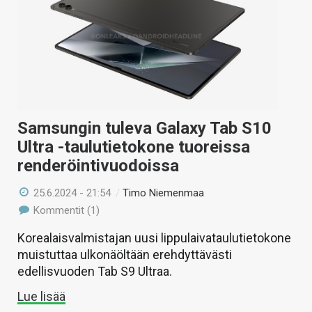
Samsungin tuleva Galaxy Tab S10
Ultra -taulutietokone tuoreissa
renderöintivuodoissa
25.6.2024 - 21:54
/
Timo Niemenmaa
Kommentit (1)
Korealaisvalmistajan uusi lippulaivataulutietokone
muistuttaa ulkonäöltään erehdyttävästi
edellisvuoden Tab S9 Ultraa.
Lue lisää