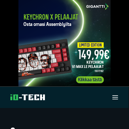
UUTISET