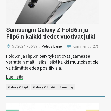
Samsungin Galaxy Z Fold6:n ja
Flip6:n kaikki tiedot vuotivat julki
5.7.2024 - 05:39
/
Petrus Laine
Kommentit (27)
Fold6:n ja Flip6:n päivitykset ovat jäämässä
verrattain maltillisiksi, eikä kaikki muutokset ole
välttämättä edes positiivisia.
Lue lisää
Galaxy Z Flip6
Galaxy Z Fold6
Samsung