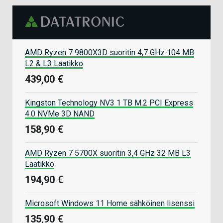
AMD Ryzen 7 9800X3D suoritin 4,7 GHz 104 MB
L2 & L3 Laatikko
439,00 €
Kingston Technology NV3 1 TB M.2 PCI Express
4.0 NVMe 3D NAND
158,90 €
AMD Ryzen 7 5700X suoritin 3,4 GHz 32 MB L3
Laatikko
194,90 €
Microsoft Windows 11 Home sähköinen lisenssi
135,90 €