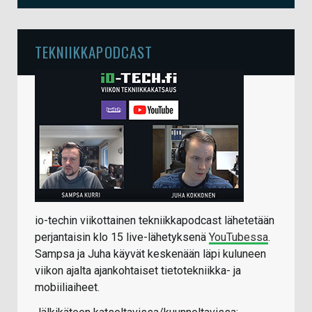
TEKNIIKKAPODCAST
io-techin viikottainen tekniikkapodcast lähetetään
perjantaisin klo 15 live-lähetyksenä
YouTubessa
.
Sampsa ja Juha käyvät keskenään läpi kuluneen
viikon ajalta ajankohtaiset tietotekniikka- ja
mobiiliaiheet.