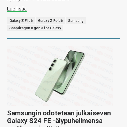
Lue lisää
Galaxy Z Flip6
Galaxy Z Fold6
Samsung
Snapdragon 8 gen 3 for Galaxy
Samsungin odotetaan julkaisevan
Galaxy S24 FE -älypuhelimensa