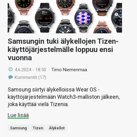
Samsungin tuki älykellojen Tizen-
käyttöjärjestelmälle loppuu ensi
vuonna
4.6.2024 - 18:50
/
Timo Niemenmaa
Kommentit (17)
Samsung siirtyi älykelloissa Wear OS -
käyttöjärjestelmään Watch3-malliston jälkeen,
joka käyttää vielä Tizenia.
Lue lisää
Samsung
Tizen
Älykellot