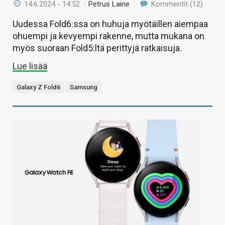
14.6.2024 - 14:52
/
Petrus Laine
Kommentit (12)
Uudessa Fold6:ssa on huhuja myötäillen aiempaa
ohuempi ja kevyempi rakenne, mutta mukana on
myös suoraan Fold5:ltä perittyjä ratkaisuja.
Lue lisää
Galaxy Z Fold6
Samsung