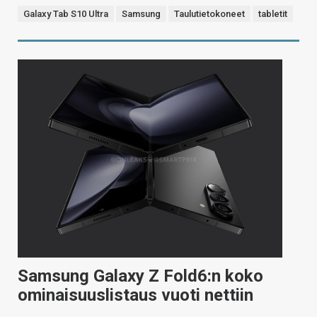
Galaxy Tab S10 Ultra
Samsung
Taulutietokoneet
tabletit
Samsung Galaxy Z Fold6:n koko
ominaisuuslistaus vuoti nettiin