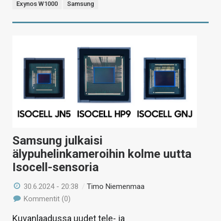
Exynos W1000
Samsung
Samsung julkaisi
älypuhelinkameroihin kolme uutta
Isocell-sensoria
30.6.2024 - 20:38
/
Timo Niemenmaa
Kommentit (0)
Kuvanlaadussa uudet tele- ja