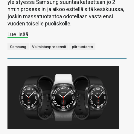
yleistyessä Samsung suuntaa katsettaan jo 2
nm:n prosessiin ja aikoo esitellä sitä kesäkuussa,
joskin massatuotantoa odotellaan vasta ensi
vuoden toiselle puoliskolle.
Lue lisää
Samsung
Valmistusprosessit
piirituotanto