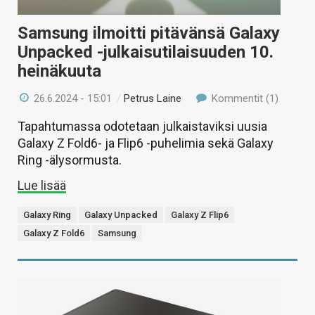
Samsung ilmoitti pitävänsä Galaxy
Unpacked -julkaisutilaisuuden 10.
heinäkuuta
26.6.2024 - 15:01
/
Petrus Laine
Kommentit (1)
Tapahtumassa odotetaan julkaistaviksi uusia
Galaxy Z Fold6- ja Flip6 -puhelimia sekä Galaxy
Ring -älysormusta.
Lue lisää
Galaxy Ring
Galaxy Unpacked
Galaxy Z Flip6
Galaxy Z Fold6
Samsung