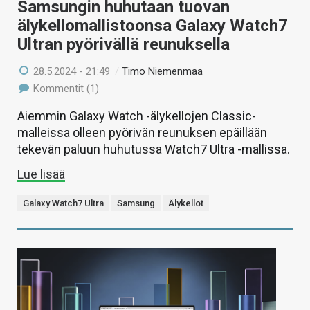
Samsungin huhutaan tuovan
älykellomallistoonsa Galaxy Watch7
Ultran pyörivällä reunuksella
28.5.2024 - 21:49
/
Timo Niemenmaa
Kommentit (1)
Aiemmin Galaxy Watch -älykellojen Classic-
malleissa olleen pyörivän reunuksen epäillään
tekevän paluun huhutussa Watch7 Ultra -mallissa.
Lue lisää
Galaxy Watch7 Ultra
Samsung
Älykellot