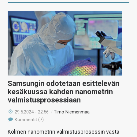
Samsungin odotetaan esittelevän
kesäkuussa kahden nanometrin
valmistusprosessiaan
29.5.2024 - 22:56
/
Timo Niemenmaa
Kommentit (7)
Kolmen nanometrin valmistusprosessin vasta