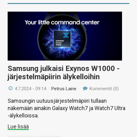
Samsung julkaisi Exynos W1000 -
järjestelmäpiirin älykelloihin
4.7.2024 - 09:14
/
Petrus Laine
Kommentit (0)
Samsungin uutuusjärjestelmäpiiri tullaan
näkemään ainakin Galaxy Watch7 ja Watch7 Ultra
-älykelloissa.
Lue lisää