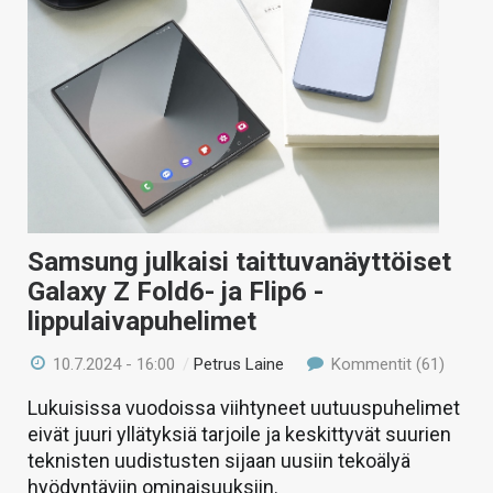
Samsung julkaisi taittuvanäyttöiset
Galaxy Z Fold6- ja Flip6 -
lippulaivapuhelimet
10.7.2024 - 16:00
/
Petrus Laine
Kommentit (61)
Lukuisissa vuodoissa viihtyneet uutuuspuhelimet
eivät juuri yllätyksiä tarjoile ja keskittyvät suurien
teknisten uudistusten sijaan uusiin tekoälyä
hyödyntäviin ominaisuuksiin.