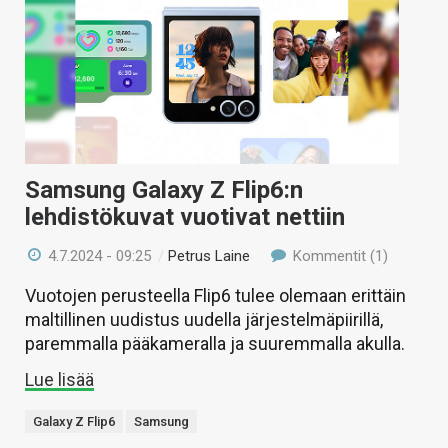
Samsung Galaxy Z Flip6:n
lehdistökuvat vuotivat nettiin
4.7.2024 - 09:25
/
Petrus Laine
Kommentit (1)
Vuotojen perusteella Flip6 tulee olemaan erittäin
maltillinen uudistus uudella järjestelmäpiirillä,
paremmalla pääkameralla ja suuremmalla akulla.
Lue lisää
Galaxy Z Flip6
Samsung