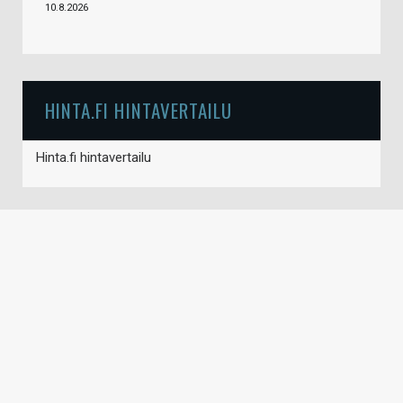
10.8.2026
HINTA.FI HINTAVERTAILU
Hinta.fi hintavertailu