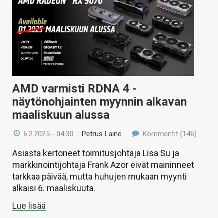
AMD varmisti RDNA 4 -
näytönohjainten myynnin alkavan
maaliskuun alussa
6.2.2025 - 04:30
/
Petrus Laine
Kommentit (146)
Asiasta kertoneet toimitusjohtaja Lisa Su ja
markkinointijohtaja Frank Azor eivät maininneet
tarkkaa päivää, mutta huhujen mukaan myynti
alkaisi 6. maaliskuuta.
Lue lisää