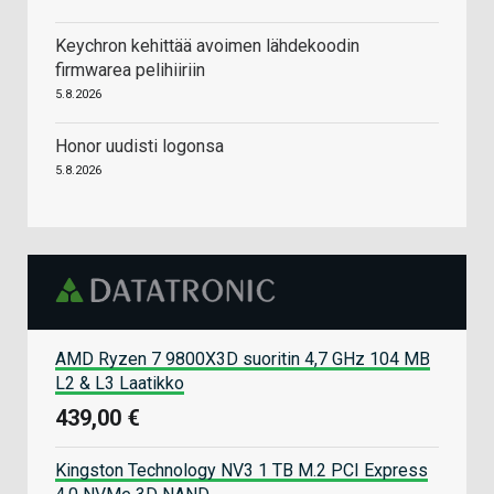
Keychron kehittää avoimen lähdekoodin
firmwarea pelihiiriin
5.8.2026
Honor uudisti logonsa
5.8.2026
AMD Ryzen 7 9800X3D suoritin 4,7 GHz 104 MB
L2 & L3 Laatikko
439,00 €
Kingston Technology NV3 1 TB M.2 PCI Express