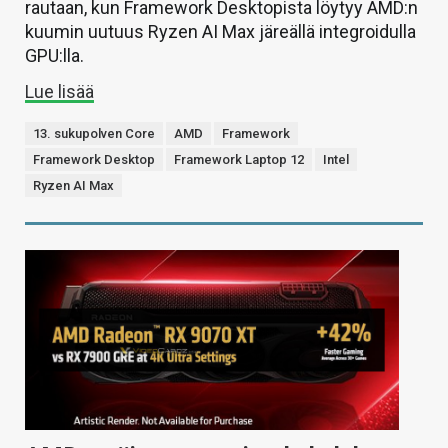
rautaan, kun Framework Desktopista löytyy AMD:n
kuumin uutuus Ryzen AI Max järeällä integroidulla
GPU:lla.
Lue lisää
13. sukupolven Core
AMD
Framework
Framework Desktop
Framework Laptop 12
Intel
Ryzen AI Max