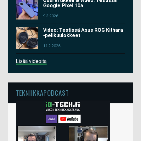
Uusi artikkeli & video: Testissä
Google Pixel 10a
9.3.2026
Video: Testissä Asus ROG Kithara
-pelikuulokkeet
11.2.2026
Lisää videoita
TEKNIIKKAPODCAST