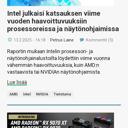
Intel julkaisi katsauksen viime
vuoden haavoittuvuuksiin
prosessoreissa ja näytönohjaimissa
13.2.2025 - 16:18
/
Petrus Laine
Kommentit (5)
Raportin mukaan Intelin prosessori- ja
näytönohjainalustoilta löydettiin viime vuonna
vähemmän haavoittuvuuksia, kuin AMD:n
vastaavista tai NVIDIAn näytönohjaimista.
Lue lisää
AMD
Intel
NVIDIA
Tietoturva