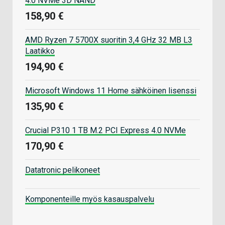
4.0 NVMe 3D NAND
158,90 €
AMD Ryzen 7 5700X suoritin 3,4 GHz 32 MB L3
Laatikko
194,90 €
Microsoft Windows 11 Home sähköinen lisenssi
135,90 €
Crucial P310 1 TB M.2 PCI Express 4.0 NVMe
170,90 €
Datatronic pelikoneet
Komponenteille myös kasauspalvelu