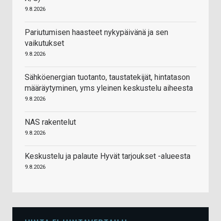
9.8.2026
Pariutumisen haasteet nykypäivänä ja sen
vaikutukset
9.8.2026
Sähköenergian tuotanto, taustatekijät, hintatason
määräytyminen, yms yleinen keskustelu aiheesta
9.8.2026
NAS rakentelut
9.8.2026
Keskustelu ja palaute Hyvät tarjoukset -alueesta
9.8.2026