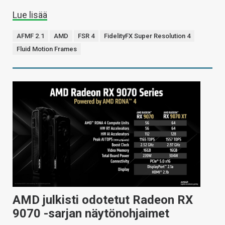
Lue lisää
AFMF 2.1
AMD
FSR 4
FidelityFX Super Resolution 4
Fluid Motion Frames
AMD julkisti odotetut Radeon RX
9070 -sarjan näytönohjaimet