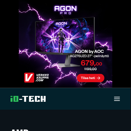
UUTISET