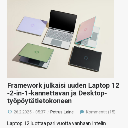
Framework julkaisi uuden Laptop 12
-2-in-1-kannettavan ja Desktop-
työpöytätietokoneen
26.2.2025 - 05:37
/
Petrus Laine
Kommentit (15)
Laptop 12 luottaa pari vuotta vanhaan Intelin