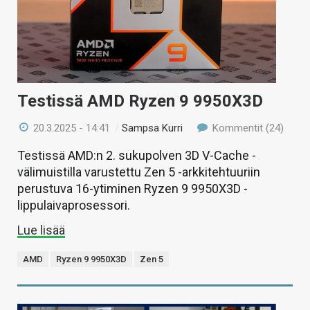
Testissä AMD Ryzen 9 9950X3D
20.3.2025 - 14:41
/
Sampsa Kurri
Kommentit (24)
Testissä AMD:n 2. sukupolven 3D V-Cache -
välimuistilla varustettu Zen 5 -arkkitehtuuriin
perustuva 16-ytiminen Ryzen 9 9950X3D -
lippulaivaprosessori.
Lue lisää
AMD
Ryzen 9 9950X3D
Zen 5