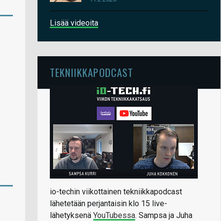
Lisää videoita
TEKNIIKKAPODCAST
io-techin viikottainen tekniikkapodcast
lähetetään perjantaisin klo 15 live-
lähetyksenä
YouTubessa
. Sampsa ja Juha