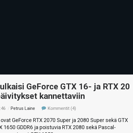
ulkaisi GeForce GTX 16- ja RTX 20
äivitykset kannettaviin
:46
/
Petrus Laine
Kommentit (4)
a ovat GeForce RTX 2070 Super ja 2080 Super sekä GTX
TX 1650 GDDR6 ja poistuvia RTX 2080 sekä Pascal-