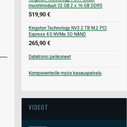
muistimoduuli 32 GB 2 x 16 GB DDR5
519,90 €
Kingston Technology NV3 2 TB M.2 PCI
Express 4.0 NVMe 3D NAND
265,90 €
Datatronic pelikoneet
Komponenteille myös kasauspalvelu
VIDEOT