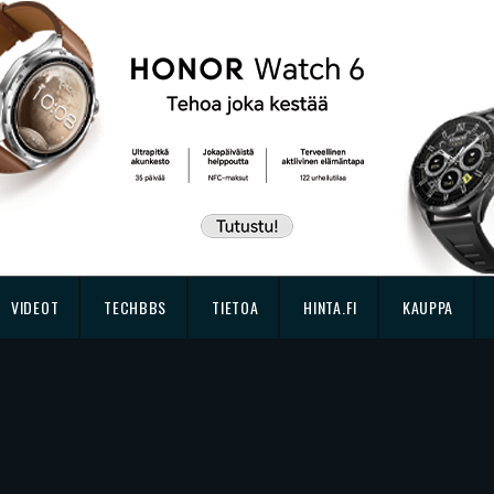
VIDEOT
TECHBBS
TIETOA
HINTA.FI
KAUPPA