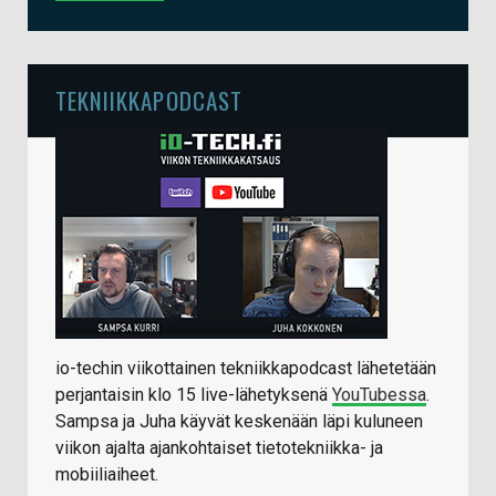
TEKNIIKKAPODCAST
io-techin viikottainen tekniikkapodcast lähetetään
perjantaisin klo 15 live-lähetyksenä
YouTubessa
.
Sampsa ja Juha käyvät keskenään läpi kuluneen
viikon ajalta ajankohtaiset tietotekniikka- ja
mobiiliaiheet.