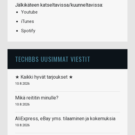
Jälkikäteen katseltavissa/kuunneltavissa:
Youtube
iTunes
Spotify
TECHBBS UUSIMMAT VIESTIT
★ Kaikki hyvät tarjoukset ★
10.8.2026
Mikä reititin minulle?
10.8.2026
AliExpress, eBay yms. tilaaminen ja kokemuksia
10.8.2026