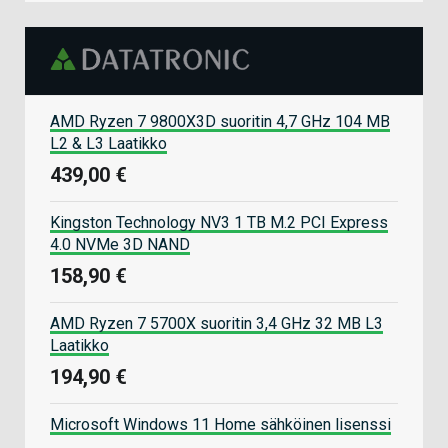
AMD Ryzen 7 9800X3D suoritin 4,7 GHz 104 MB
L2 & L3 Laatikko
439,00 €
Kingston Technology NV3 1 TB M.2 PCI Express
4.0 NVMe 3D NAND
158,90 €
AMD Ryzen 7 5700X suoritin 3,4 GHz 32 MB L3
Laatikko
194,90 €
Microsoft Windows 11 Home sähköinen lisenssi