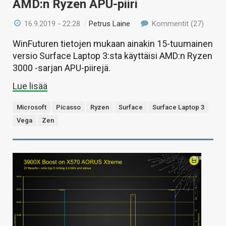
AMD:n Ryzen APU-piiri
16.9.2019 - 22:28
/
Petrus Laine
Kommentit (27)
WinFuturen tietojen mukaan ainakin 15-tuumainen
versio Surface Laptop 3:sta käyttäisi AMD:n Ryzen
3000 -sarjan APU-piirejä.
Lue lisää
Microsoft
Picasso
Ryzen
Surface
Surface Laptop 3
Vega
Zen