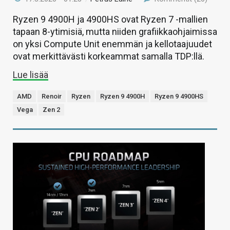
Ryzen 9 4900H ja 4900HS ovat Ryzen 7 -mallien
tapaan 8-ytimisiä, mutta niiden grafiikkaohjaimissa
on yksi Compute Unit enemmän ja kellotaajuudet
ovat merkittävästi korkeammat samalla TDP:llä.
Lue lisää
AMD
Renoir
Ryzen
Ryzen 9 4900H
Ryzen 9 4900HS
Vega
Zen 2