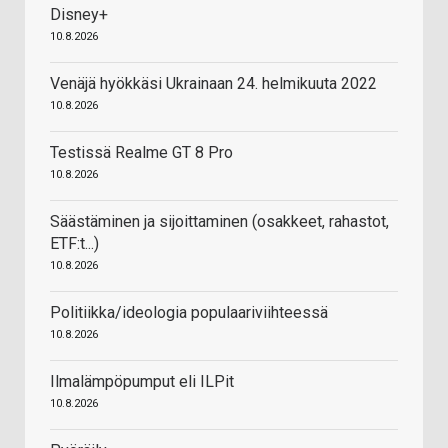
Disney+
10.8.2026
Venäjä hyökkäsi Ukrainaan 24. helmikuuta 2022
10.8.2026
Testissä Realme GT 8 Pro
10.8.2026
Säästäminen ja sijoittaminen (osakkeet, rahastot,
ETF:t...)
10.8.2026
Politiikka/ideologia populaariviihteessä
10.8.2026
Ilmalämpöpumput eli ILPit
10.8.2026