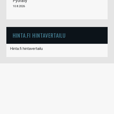
Pyöräily
10.8.2026
HINTA.FI HINTAVERTAILU
Hinta.fi hintavertailu