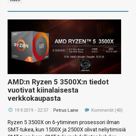
AMD:n Ryzen 5 3500X:n tiedot
vuotivat kiinalaisesta
verkkokaupasta
19.9.2019 - 22:57
/
Petrus Laine
Kommentit (40)
Ryzen 5 3500X on 6-ytiminen prosessori ilman
SMT-tukea, kun 1500X ja 2500X olivat neliytimisiä