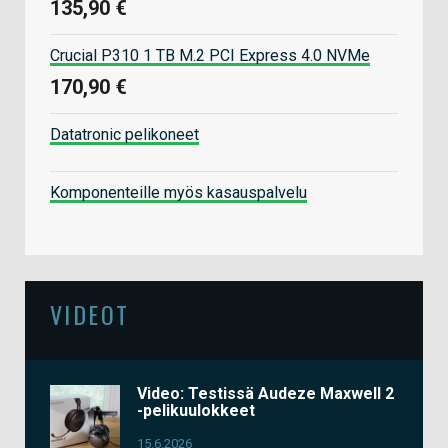
135,90 €
Crucial P310 1 TB M.2 PCI Express 4.0 NVMe
170,90 €
Datatronic pelikoneet
Komponenteille myös kasauspalvelu
VIDEOT
Video: Testissä Audeze Maxwell 2
-pelikuulokkeet
15.6.2026