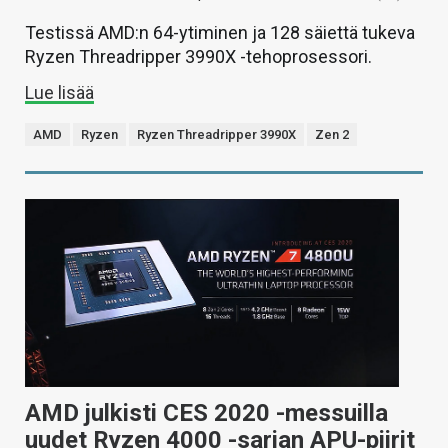
Testissä AMD:n 64-ytiminen ja 128 säiettä tukeva
Ryzen Threadripper 3990X -tehoprosessori.
Lue lisää
AMD
Ryzen
Ryzen Threadripper 3990X
Zen 2
AMD julkisti CES 2020 -messuilla
uudet Ryzen 4000 -sarjan APU-piirit