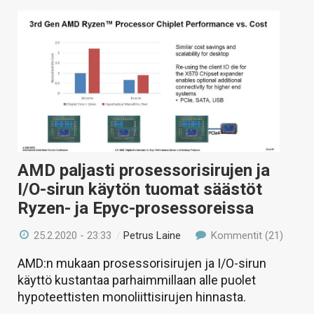
AMD paljasti prosessorisirujen ja
I/O-sirun käytön tuomat säästöt
Ryzen- ja Epyc-prosessoreissa
25.2.2020 - 23:33
/
Petrus Laine
Kommentit (21)
AMD:n mukaan prosessorisirujen ja I/O-sirun
käyttö kustantaa parhaimmillaan alle puolet
hypoteettisten monoliittisirujen hinnasta.