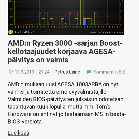
AMD:n Ryzen 3000 -sarjan Boost-
kellotaajuudet korjaava AGESA-
päivitys on valmis
11.9.2019 - 21:24
/
Petrus Laine
Kommentit (69)
AMD:n mukaan uusi AGESA 1003ABBA on nyt
valmis ja toimitettu emolevyvalmistajille.
Valmiiden BIOS-päivitysten julkaisun odotetaan
tapahtuvan kuun lopulla, mutta mm. Tom’s
Hardware on ehtinyt jo testaamaan MSI:n beeta-
BIOS-versiota.
Lue lisää