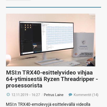
MSI:n TRX40-esittelyvideo vihjaa
64-ytimisestä Ryzen Threadripper -
prosessorista
12.11.2019 - 16:27
/
Petrus Laine
Kommentit (14)
MSI:n TRX40-emolevyjä esittelevällä videolla