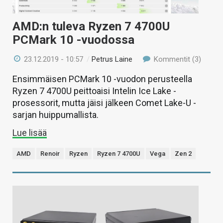
AMD:n tuleva Ryzen 7 4700U
PCMark 10 -vuodossa
23.12.2019 - 10:57
/
Petrus Laine
Kommentit (3)
Ensimmäisen PCMark 10 -vuodon perusteella
Ryzen 7 4700U peittoaisi Intelin Ice Lake -
prosessorit, mutta jäisi jälkeen Comet Lake-U -
sarjan huippumallista.
Lue lisää
AMD
Renoir
Ryzen
Ryzen 7 4700U
Vega
Zen 2