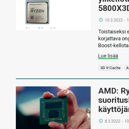
5800X3D
10.3.2022 - 
Toistaiseksi 
korjattava on
Boost-kellota
Lue lisää
3D V-Cache
A
AMD: Ry
suoritu
käyttöjä
8.3.2022 - 10