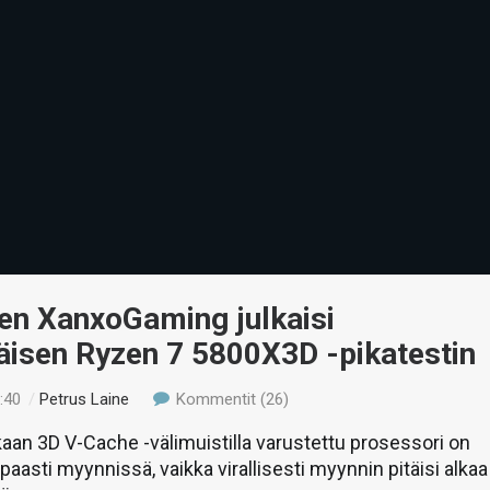
en XanxoGaming julkaisi
isen Ryzen 7 5800X3D -pikatestin
:40
/
Petrus Laine
Kommentit (26)
an 3D V-Cache -välimuistilla varustettu prosessori on
paasti myynnissä, vaikka virallisesti myynnin pitäisi alkaa