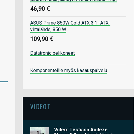
46,90 €
ASUS Prime 850W Gold ATX 3.1 -ATX-
virtalähde, 850 W
109,90 €
Datatronic pelikoneet
Komponenteille myös kasauspalvelu
VIDEOT
Video: Testissä Audeze