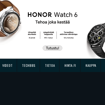
VIDEOT
TECHBBS
TIETOA
HINTA.FI
KAUPPA