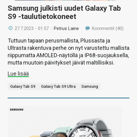
Samsung julkisti uudet Galaxy Tab
S9 -taulutietokoneet
27.7.2023 - 01:57
/
Petrus Laine
Kommentit (40)
Tuttuun tapaan perusmallista, Plussasta ja
Ultrasta rakentuva perhe on nyt varustettu mallista
riippumatta AMOLED-näytöllä ja IP68-suojauksella,
mutta muutoin päivitykset jäivät maltillisiksi.
Lue lisää
Galaxy Tab S9
Galaxy Tab S9 Ultra
Samsung