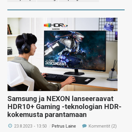
Samsung ja NEXON lanseeraavat
HDR10+ Gaming -teknologian HDR-
kokemusta parantamaan
23.8.2023 - 13:50
/
Petrus Laine
Kommentit (2)