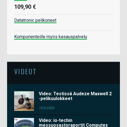
109,90 €
Datatronic pelikoneet
Komponenteille myös kasauspalvelu
VIDEOT
Video: Testissä Audeze Maxwell 2
-pelikuulokkeet
15.6.2026
Video: io-techin
messuosastoraportit Computex