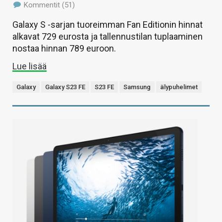
Kommentit (51)
Galaxy S -sarjan tuoreimman Fan Editionin hinnat
alkavat 729 eurosta ja tallennustilan tuplaaminen
nostaa hinnan 789 euroon.
Lue lisää
Galaxy
Galaxy S23 FE
S23 FE
Samsung
älypuhelimet