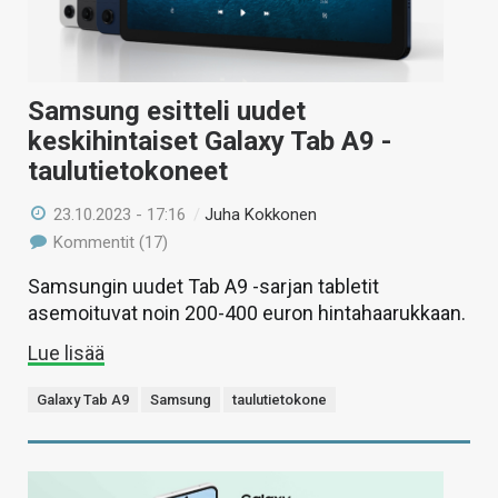
Samsung esitteli uudet
keskihintaiset Galaxy Tab A9 -
taulutietokoneet
23.10.2023 - 17:16
/
Juha Kokkonen
Kommentit (17)
Samsungin uudet Tab A9 -sarjan tabletit
asemoituvat noin 200-400 euron hintahaarukkaan.
Lue lisää
Galaxy Tab A9
Samsung
taulutietokone