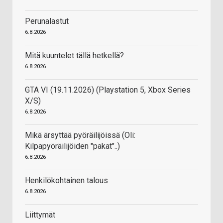
Perunalastut
6.8.2026
Mitä kuuntelet tällä hetkellä?
6.8.2026
GTA VI (19.11.2026) (Playstation 5, Xbox Series
X/S)
6.8.2026
Mikä ärsyttää pyöräilijöissä (Oli:
Kilpapyöräilijöiden "pakat"..)
6.8.2026
Henkilökohtainen talous
6.8.2026
Liittymät