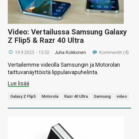
Video: Vertailussa Samsung Galaxy
Z Flip5 & Razr 40 Ultra
19.9.2023 - 15:52
/
Juha Kokkonen
Kommentit (4)
Vertailemme videolla Samsungin ja Motorolan
taittuvanäyttöistä lippulaivapuhelinta.
Lue lisää
Galaxy Z Flip5
Motorola
Razr 40 Ultra
Samsung
video