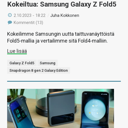
Kokeiltua: Samsung Galaxy Z Fold5
2.10.2023 - 18:22
/
Juha Kokkonen
Kommentit (13)
Kokeilimme Samsungin uutta taittuvanäyttöistä
Fold5-mallia ja vertailimme sitä Fold4-malliin.
Lue lisää
Galaxy Z Fold5
Samsung
Snapdragon 8 gen 2 Galaxy Edition