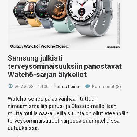
Samsung julkisti
terveysominaisuuksiin panostavat
Watch6-sarjan älykellot
26.7.2023 - 14:00
/
Petrus Laine
Kommentit (8)
Watch6-series palaa vanhaan tuttuun
nimeämismalliin perus- ja Classic-malleillaan,
mutta muilla osa-alueilla suunta on ollut eteenpäin
terveysominaisuudet kärjessä suunnitelluissa
uutuuksissa.