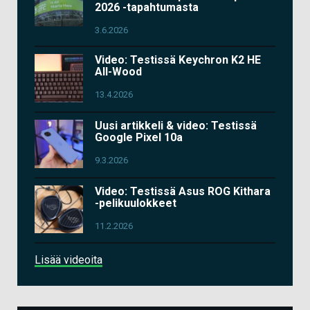
2026 -tapahtumasta
3.6.2026
Video: Testissä Keychron K2 HE
All-Wood
13.4.2026
Uusi artikkeli & video: Testissä
Google Pixel 10a
9.3.2026
Video: Testissä Asus ROG Kithara
-pelikuulokkeet
11.2.2026
Lisää videoita