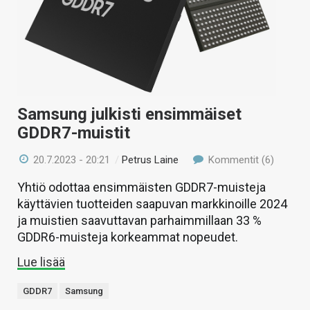
Samsung julkisti ensimmäiset
GDDR7-muistit
20.7.2023 - 20:21
/
Petrus Laine
Kommentit (6)
Yhtiö odottaa ensimmäisten GDDR7-muisteja
käyttävien tuotteiden saapuvan markkinoille 2024
ja muistien saavuttavan parhaimmillaan 33 %
GDDR6-muisteja korkeammat nopeudet.
Lue lisää
GDDR7
Samsung