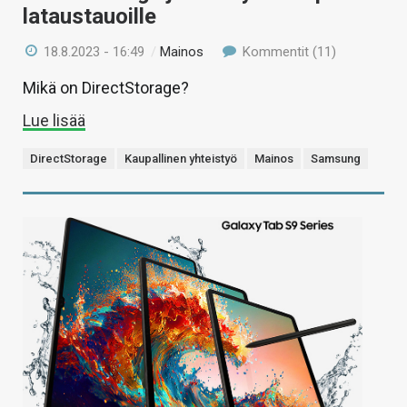
lataustauoille
18.8.2023 - 16:49
/
Mainos
Kommentit (11)
Mikä on DirectStorage?
Lue lisää
DirectStorage
Kaupallinen yhteistyö
Mainos
Samsung