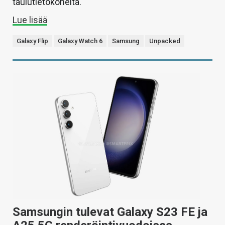
taulutietokoneita.
Lue lisää
Galaxy Flip
Galaxy Watch 6
Samsung
Unpacked
Samsungin tulevat Galaxy S23 FE ja