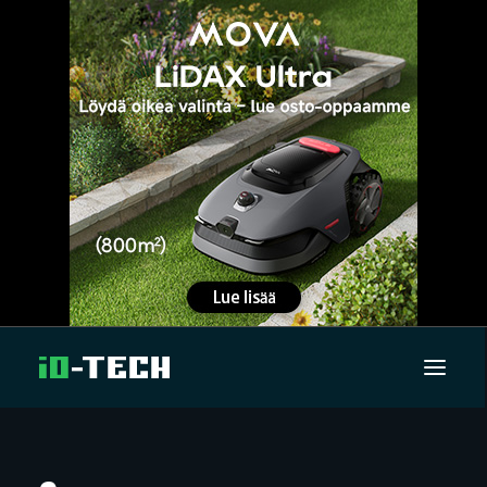
UUTISET