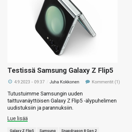
Testissä Samsung Galaxy Z Flip5
4.9.2023 - 09:37
/
Juha Kokkonen
Kommentit (1)
Tutustuimme Samsungin uuden
taittuvanäyttöisen Galaxy Z Flip5 -älypuhelimen
uudistuksiin ja parannuksiin.
Lue lisää
Galaxy Z Flip5
Samsung
Snapdragon 8 Gen 2