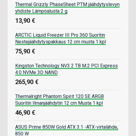
Thermal Grizzly PhaseSheet PTM jäähdytyslevyn
yhdiste Lämpöalusta 2 g
13,90 €
ARCTIC Liquid Freezer III Pro 360 Suoritin
Nestejäähdytyspakkaus 12 cm musta 1 kpl
75,90 €
Kingston Technology NV3 2 TB M.2 PCI Express
4.0 NVMe 3D NAND
265,90 €
Thermalright Phantom Spirit 120 SE ARGB
Suoritin Ilmanjäähdytin 12 cm Musta 1 kpl
46,90 €
ASUS Prime 850W Gold ATX 3.1 -ATX-virtalähde,
850 W