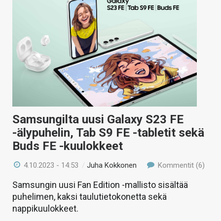
Samsungilta uusi Galaxy S23 FE
-älypuhelin, Tab S9 FE -tabletit sekä
Buds FE -kuulokkeet
4.10.2023 - 14:53
/
Juha Kokkonen
Kommentit (6)
Samsungin uusi Fan Edition -mallisto sisältää
puhelimen, kaksi taulutietokonetta sekä
nappikuulokkeet.