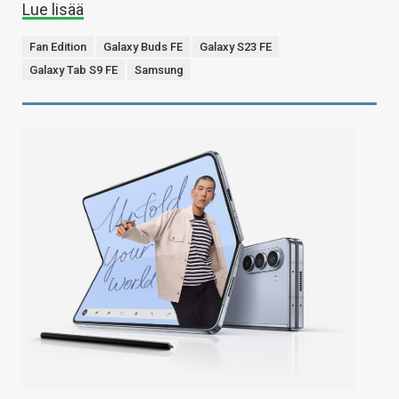
Lue lisää
Fan Edition
Galaxy Buds FE
Galaxy S23 FE
Galaxy Tab S9 FE
Samsung