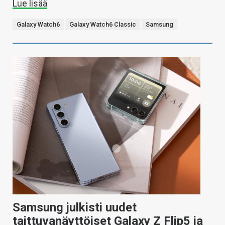
Lue lisää
Galaxy Watch6
Galaxy Watch6 Classic
Samsung
Samsung julkisti uudet
taittuvanäyttöiset Galaxy Z Flip5 ja