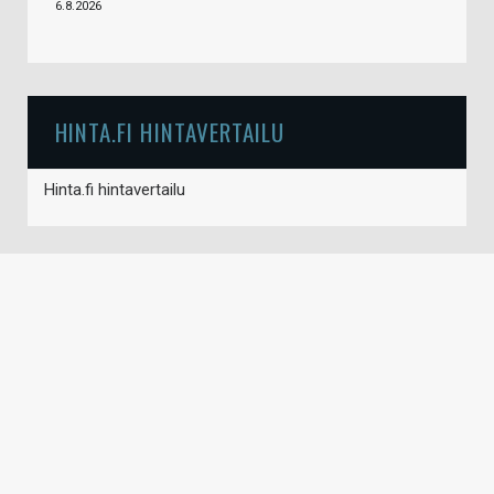
6.8.2026
HINTA.FI HINTAVERTAILU
Hinta.fi hintavertailu