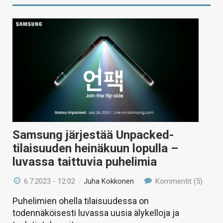
Samsung järjestää Unpacked-
tilaisuuden heinäkuun lopulla –
luvassa taittuvia puhelimia
6.7.2023 - 12:02
/
Juha Kokkonen
Kommentit (5)
Puhelimien ohella tilaisuudessa on
todennäköisesti luvassa uusia älykelloja ja