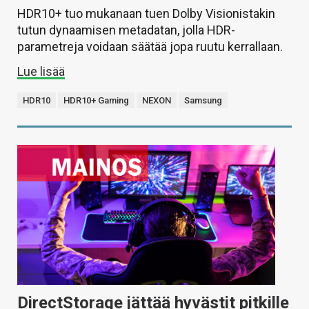
HDR10+ tuo mukanaan tuen Dolby Visionistakin
tutun dynaamisen metadatan, jolla HDR-
parametreja voidaan säätää jopa ruutu kerrallaan.
Lue lisää
HDR10
HDR10+ Gaming
NEXON
Samsung
DirectStorage jättää hyvästit pitkille