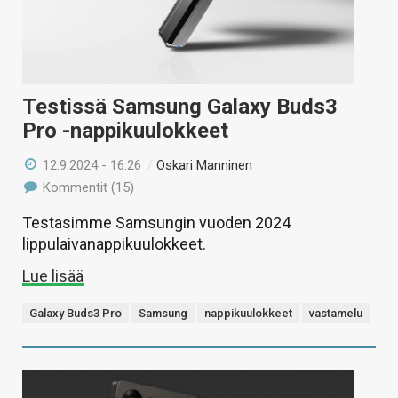
Testissä Samsung Galaxy Buds3
Pro -nappikuulokkeet
12.9.2024 - 16:26
/
Oskari Manninen
Kommentit (15)
Testasimme Samsungin vuoden 2024
lippulaivanappikuulokkeet.
Lue lisää
Galaxy Buds3 Pro
Samsung
nappikuulokkeet
vastamelu