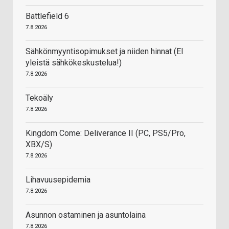
Battlefield 6
7.8.2026
Sähkönmyyntisopimukset ja niiden hinnat (EI
yleistä sähkökeskustelua!)
7.8.2026
Tekoäly
7.8.2026
Kingdom Come: Deliverance II (PC, PS5/Pro,
XBX/S)
7.8.2026
Lihavuusepidemia
7.8.2026
Asunnon ostaminen ja asuntolaina
7.8.2026