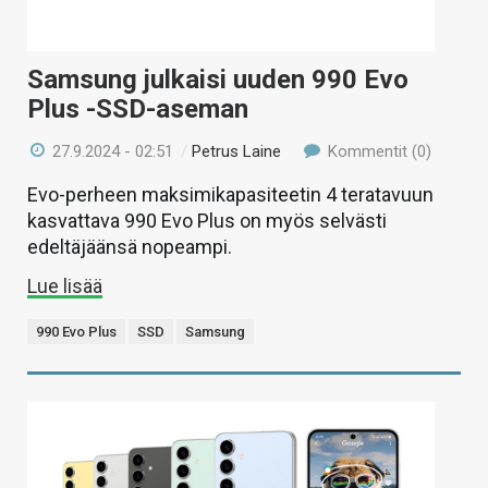
Samsung julkaisi uuden 990 Evo
Plus -SSD-aseman
27.9.2024 - 02:51
/
Petrus Laine
Kommentit (0)
Evo-perheen maksimikapasiteetin 4 teratavuun
kasvattava 990 Evo Plus on myös selvästi
edeltäjäänsä nopeampi.
Lue lisää
990 Evo Plus
SSD
Samsung