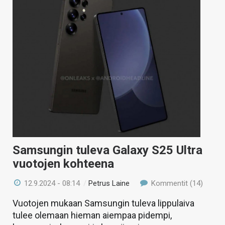
Samsungin tuleva Galaxy S25 Ultra
vuotojen kohteena
12.9.2024 - 08:14
/
Petrus Laine
Kommentit (14)
Vuotojen mukaan Samsungin tuleva lippulaiva
tulee olemaan hieman aiempaa pidempi,