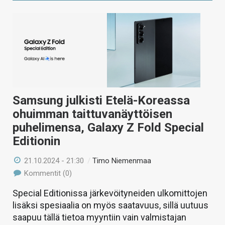
Samsung julkisti Etelä-Koreassa
ohuimman taittuvanäyttöisen
puhelimensa, Galaxy Z Fold Special
Editionin
21.10.2024 - 21:30
/
Timo Niemenmaa
Kommentit (0)
Special Editionissa järkevöityneiden ulkomittojen
lisäksi spesiaalia on myös saatavuus, sillä uutuus
saapuu tällä tietoa myyntiin vain valmistajan