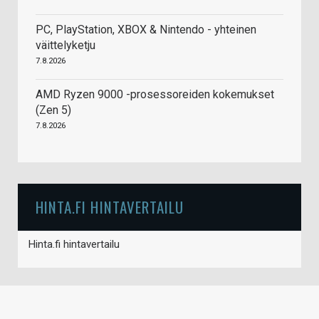
PC, PlayStation, XBOX & Nintendo - yhteinen
väittelyketju
7.8.2026
AMD Ryzen 9000 -prosessoreiden kokemukset
(Zen 5)
7.8.2026
HINTA.FI HINTAVERTAILU
Hinta.fi hintavertailu