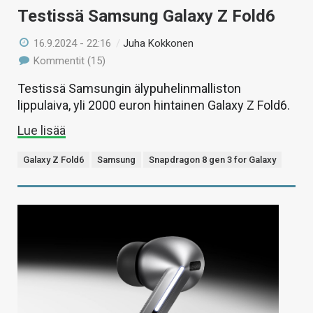
Testissä Samsung Galaxy Z Fold6
16.9.2024 - 22:16
/
Juha Kokkonen
Kommentit (15)
Testissä Samsungin älypuhelinmalliston
lippulaiva, yli 2000 euron hintainen Galaxy Z Fold6.
Lue lisää
Galaxy Z Fold6
Samsung
Snapdragon 8 gen 3 for Galaxy