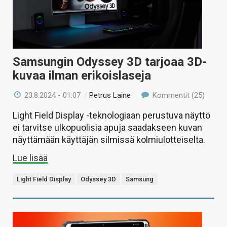
Samsungin Odyssey 3D tarjoaa 3D-
kuvaa ilman erikoislaseja
23.8.2024 - 01:07
/
Petrus Laine
Kommentit (25)
Light Field Display -teknologiaan perustuva näyttö
ei tarvitse ulkopuolisia apuja saadakseen kuvan
näyttämään käyttäjän silmissä kolmiulotteiselta.
Lue lisää
Light Field Display
Odyssey 3D
Samsung