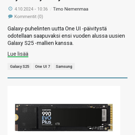
4.10.2024 - 10:36
/
Timo Niemenmaa
Kommentit (0)
Galaxy-puhelinten uutta One UI -päivitystä
odotellaan saapuvaksi ensi vuoden alussa uusien
Galaxy S25 -mallien kanssa.
Lue lisää
Galaxy S25
One UI 7
Samsung