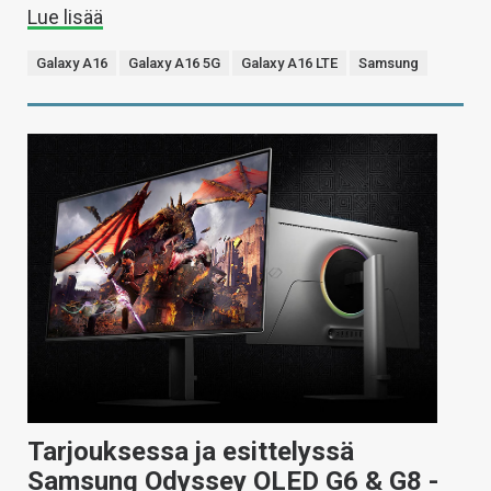
Lue lisää
Galaxy A16
Galaxy A16 5G
Galaxy A16 LTE
Samsung
Tarjouksessa ja esittelyssä
Samsung Odyssey OLED G6 & G8 -