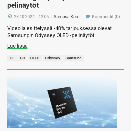
pelinäytöt
28.10.2024 - 12:06
/
Sampsa Kurri
Kommentit (0)
Videolla esittelyssä -40% tarjouksessa olevat
Samsungin Odyssey OLED -pelinäytöt.
Lue lisää
G6
G8
OLED
Odyssey
Samsung