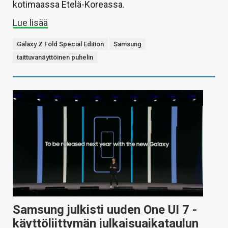
kotimaassa Etelä-Koreassa.
Lue lisää
Galaxy Z Fold Special Edition
Samsung
taittuvanäyttöinen puhelin
Samsung julkisti uuden One UI 7 -
käyttöliittymän julkaisuaikataulun