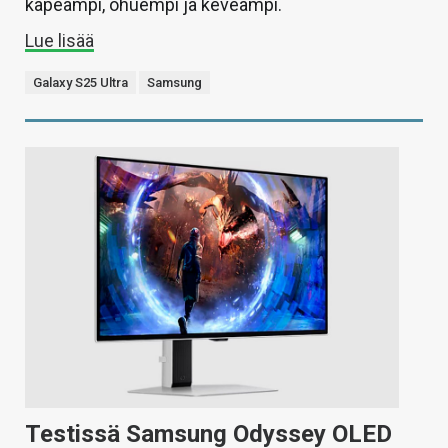
kapeampi, ohuempi ja keveämpi.
Lue lisää
Galaxy S25 Ultra
Samsung
Testissä Samsung Odyssey OLED