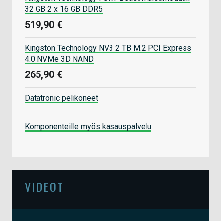
32 GB 2 x 16 GB DDR5
519,90 €
Kingston Technology NV3 2 TB M.2 PCI Express
4.0 NVMe 3D NAND
265,90 €
Datatronic pelikoneet
Komponenteille myös kasauspalvelu
VIDEOT