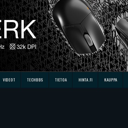
VIDEOT
TECHBBS
TIETOA
HINTA.FI
KAUPPA