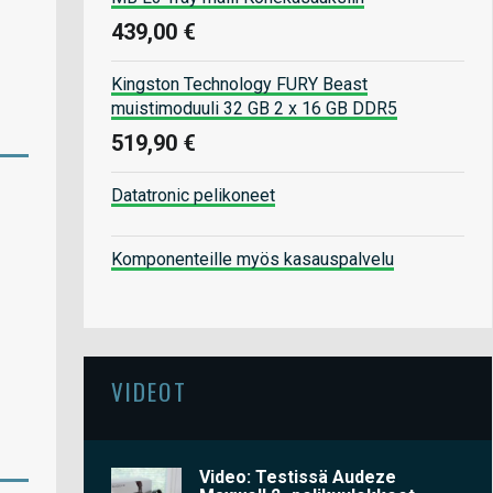
439,00 €
Kingston Technology FURY Beast
muistimoduuli 32 GB 2 x 16 GB DDR5
519,90 €
Datatronic pelikoneet
Komponenteille myös kasauspalvelu
VIDEOT
Video: Testissä Audeze