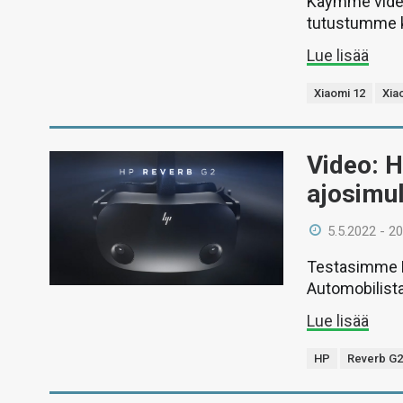
Käymme videol
tutustumme k
Lue lisää
Xiaomi 12
Xia
Video: H
ajosimu
5.5.2022 - 20
Testasimme H
Automobilista 2
Lue lisää
HP
Reverb G