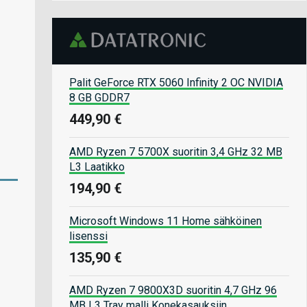
Palit GeForce RTX 5060 Infinity 2 OC NVIDIA
8 GB GDDR7
449,90 €
AMD Ryzen 7 5700X suoritin 3,4 GHz 32 MB
L3 Laatikko
194,90 €
Microsoft Windows 11 Home sähköinen
lisenssi
135,90 €
AMD Ryzen 7 9800X3D suoritin 4,7 GHz 96
MB L3 Tray malli Konekasauksiin