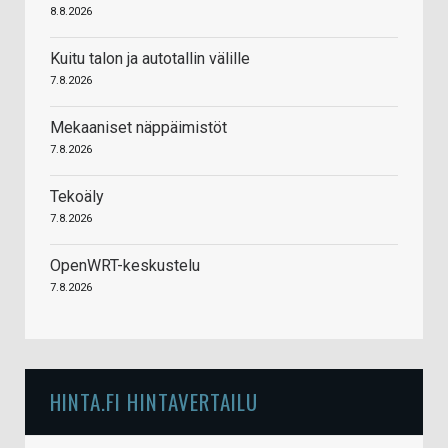
8.8.2026
Kuitu talon ja autotallin välille
7.8.2026
Mekaaniset näppäimistöt
7.8.2026
Tekoäly
7.8.2026
OpenWRT-keskustelu
7.8.2026
HINTA.FI HINTAVERTAILU