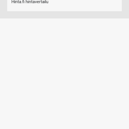
Hinta.fi hintavertailu