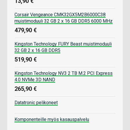
13,90 €
Corsair Vengeance CMK32GX5M2B6000C38
muistimoduuli 32 GB 2 x 16 GB DDR5 6000 MHz
479,90 €
Kingston Technology FURY Beast muistimoduuli
32 GB 2 x 16 GB DDR5
519,90 €
Kingston Technology NV3 2 TB M.2 PCI Express
4.0 NVMe 3D NAND
265,90 €
Datatronic pelikoneet
Komponenteille myös kasauspalvelu