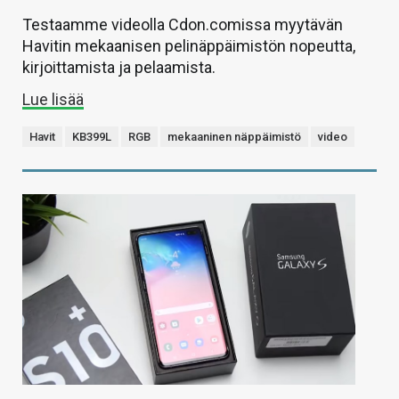
Testaamme videolla Cdon.comissa myytävän
Havitin mekaanisen pelinäppäimistön nopeutta,
kirjoittamista ja pelaamista.
Lue lisää
Havit
KB399L
RGB
mekaaninen näppäimistö
video