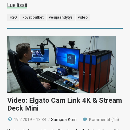
Lue lisää
H2O
kovat putket
vesijäähdytys
video
Video: Elgato Cam Link 4K & Stream
Deck Mini
19.2.2019 - 13:34
/
Sampsa Kurri
Kommentit (15)