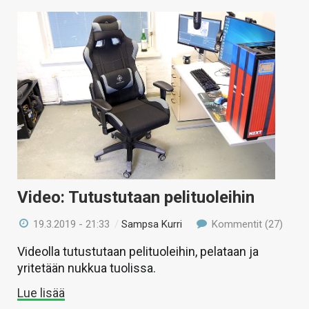
Video: Tutustutaan pelituoleihin
19.3.2019 - 21:33
/
Sampsa Kurri
Kommentit (27)
Videolla tutustutaan pelituoleihin, pelataan ja
yritetään nukkua tuolissa.
Lue lisää