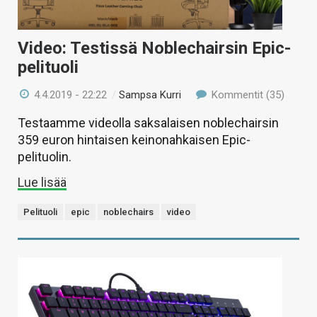
Video: Testissä Noblechairsin Epic-
pelituoli
4.4.2019 - 22:22
/
Sampsa Kurri
Kommentit (35)
Testaamme videolla saksalaisen noblechairsin
359 euron hintaisen keinonahkaisen Epic-
pelituolin.
Lue lisää
Pelituoli
epic
noblechairs
video