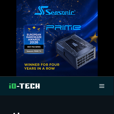
UUTISET