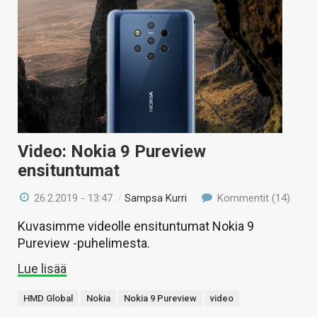
Video: Nokia 9 Pureview
ensituntumat
26.2.2019 - 13:47
/
Sampsa Kurri
Kommentit (14)
Kuvasimme videolle ensituntumat Nokia 9
Pureview -puhelimesta.
Lue lisää
HMD Global
Nokia
Nokia 9 Pureview
video