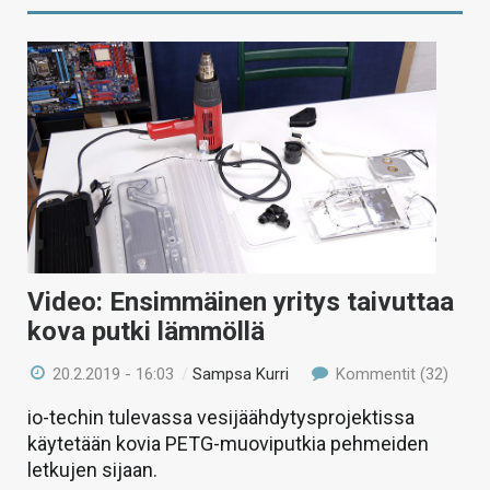
Video: Ensimmäinen yritys taivuttaa
kova putki lämmöllä
20.2.2019 - 16:03
/
Sampsa Kurri
Kommentit (32)
io-techin tulevassa vesijäähdytysprojektissa
käytetään kovia PETG-muoviputkia pehmeiden
letkujen sijaan.