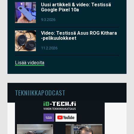
Uusi artikkeli & video: Testissä
Google Pixel 10a
9.3.2026
Video: Testissä Asus ROG Kithara
-pelikuulokkeet
11.2.2026
Lisää videoita
TEKNIIKKAPODCAST