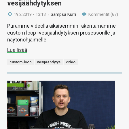
vesijäähdytyksen
19.2.2019 - 13:13
/
Sampsa Kurri
Kommentit (67)
Puramme videolla aikaisemmin rakentamamme
custom loop -vesijäähdytyksen prosessorille ja
näytönohjaimelle.
Lue lisää
custom-loop
vesijäähdytys
video