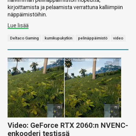
kirjoittamista ja pelaamista verrattuna kalliimpiin
näppäimistöihin.
Lue lisää
Deltaco Gaming
kumikupukytkin
pelinäppäimistö
video
Video: GeForce RTX 2060:n NVENC-
enkooderi testissä