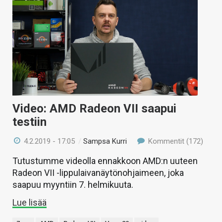
Video: AMD Radeon VII saapui
testiin
4.2.2019 - 17:05
/
Sampsa Kurri
Kommentit (172)
Tutustumme videolla ennakkoon AMD:n uuteen
Radeon VII -lippulaivanäytönohjaimeen, joka
saapuu myyntiin 7. helmikuuta.
Lue lisää