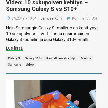
Video: 10 sukupolven kehitys –
Samsung Galaxy S vs S10+
8.3.2019 - 10:54
/
Sampsa Kurri
Kommentit (36)
Näin Samsungin Galaxy S -mallisto on kehittynyt
10 sukupolvessa. Vertailussa ensimmäinen
Galaxy S -puhelin ja uusi Galaxy S10+ -malli.
Lue lisää
Galaxy S
Galaxy S10+
Kaupallinen yhteistyö
Mainos
Samsung
video