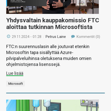
Yhdysvaltain kauppakomissio FTC
aloittaa tutkinnan Microsoftista
29.11.2024 - 01:28
/
Petrus Laine
Kommentit (0)
FTC:n suurennuslasin alle joutuvat etenkin
Microsoftin tapa sisällyttää Azure-
pilvipalveluihinsa oletuksena muiden omien
ohjelmistojensa lisenssejä.
Lue lisää
Microsoft