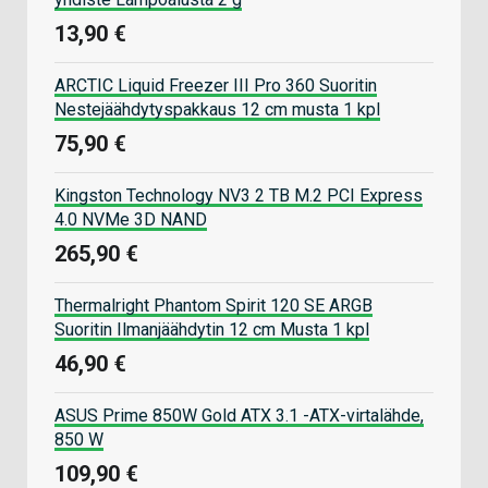
13,90 €
ARCTIC Liquid Freezer III Pro 360 Suoritin
Nestejäähdytyspakkaus 12 cm musta 1 kpl
75,90 €
Kingston Technology NV3 2 TB M.2 PCI Express
4.0 NVMe 3D NAND
265,90 €
Thermalright Phantom Spirit 120 SE ARGB
Suoritin Ilmanjäähdytin 12 cm Musta 1 kpl
46,90 €
ASUS Prime 850W Gold ATX 3.1 -ATX-virtalähde,
850 W
109,90 €