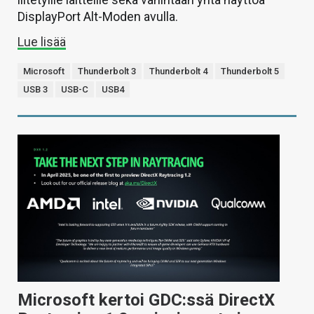
DisplayPort Alt-Moden avulla.
Lue lisää
Microsoft
Thunderbolt 3
Thunderbolt 4
Thunderbolt 5
USB 3
USB-C
USB4
Microsoft kertoi GDC:ssä DirectX