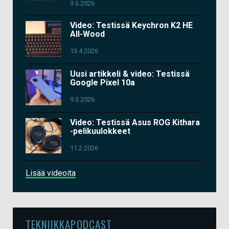
3.6.2026
Video: Testissä Keychron K2 HE
All-Wood
13.4.2026
Uusi artikkeli & video: Testissä
Google Pixel 10a
9.3.2026
Video: Testissä Asus ROG Kithara
-pelikuulokkeet
11.2.2026
Lisää videoita
TEKNIIKKAPODCAST