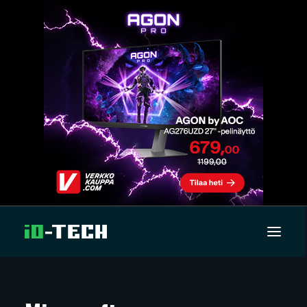
UUTISET