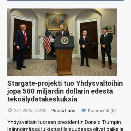
Stargate-projekti tuo Yhdysvaltoihin
jopa 500 miljardin dollarin edestä
tekoälydatakeskuksia
23.1.2025 - 02:26
/
Petrus Laine
Kommentit (0)
Yhdysvaltain tuoreen presidentin Donald Trumpin
isännöimässä julkistustilaisuudessa olivat paikalla