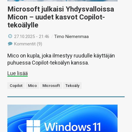
Microsoft julkaisi Yhdysvalloissa
Micon – uudet kasvot Copilot-
tekoälylle
27.10.2025 - 21:46
/
Timo Niemenmaa
Kommentit (9)
Mico on kupla, joka ilmestyy ruudulle käyttäjän
puhuessa Copilot-tekoälyn kanssa.
Lue lisää
Copilot
Mico
Microsoft
Tekoäly