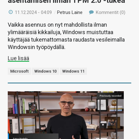
asentamisen ilman TPM 2.0 -tukea
11.12.2024 - 04:09
/
Petrus Laine
Kommentit (0)
Vaikka asennus on nyt mahdollista ilman
ylimääräisiä kikkailuja, Windows muistuttaa
käyttäjää tukemattomasta raudasta vesileimalla
Windowsin työpöydällä.
Lue lisää
Microsoft
Windows 10
Windows 11