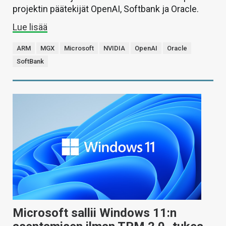
projektin päätekijät OpenAI, Softbank ja Oracle.
Lue lisää
ARM
MGX
Microsoft
NVIDIA
OpenAI
Oracle
SoftBank
Microsoft sallii Windows 11:n