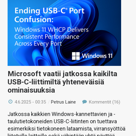
Microsoft vaatii jatkossa kaikilta
USB-C-liittimiltä yhteneväisiä
ominaisuuksia
4.6.2025 - 00:35
/
Petrus Laine
Kommentit (16)
Jatkossa kaikkien Windows-kannettavien ja -
taulutietokoneiden USB-C-liitinten on tuettava
esimerkiksi tietokoneen lataamista, virransyöttöä
liitetyille laitteille sekä vähintään yhtä näyttöä