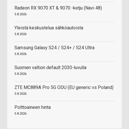
Radeon RX 9070 XT & 9070 -ketju (Navi 48)
5.8.2026
Yleistä keskustelua sähköautoista
5.8.2026
Samsung Galaxy S24 / S24+ / S24 Ultra
5.8.2026
Suomen valtion default 2030-luvulla
5.8.2026
ZTE MC889A Pro 5G ODU (EU generic vs Poland)
5.8.2026
Polttoaineen hinta
5.8.2026