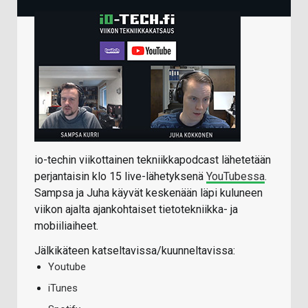
io-techin viikottainen tekniikkapodcast lähetetään
perjantaisin klo 15 live-lähetyksenä
YouTubessa
.
Sampsa ja Juha käyvät keskenään läpi kuluneen
viikon ajalta ajankohtaiset tietotekniikka- ja
mobiiliaiheet.
Jälkikäteen katseltavissa/kuunneltavissa:
Youtube
iTunes