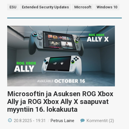
ESU
Extended Security Updates
Microsoft
Windows 10
Microsoftin ja Asuksen ROG Xbox
Ally ja ROG Xbox Ally X saapuvat
myyntiin 16. lokakuuta
20.8.2025 - 19:31
/
Petrus Laine
Kommentit (2)