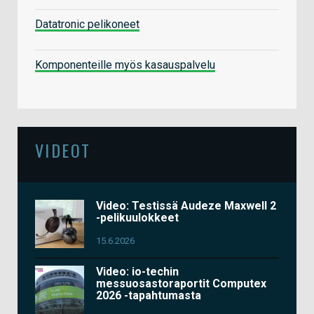
Datatronic pelikoneet
Komponenteille myös kasauspalvelu
VIDEOT
Video: Testissä Audeze Maxwell 2
-pelikuulokkeet
15.6.2026
Video: io-techin
messuosastoraportit Computex
2026 -tapahtumasta