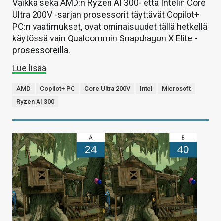
Vaikka sekä AMD:n Ryzen AI 300- että Intelin Core
Ultra 200V -sarjan prosessorit täyttävät Copilot+
PC:n vaatimukset, ovat ominaisuudet tällä hetkellä
käytössä vain Qualcommin Snapdragon X Elite -
prosessoreilla.
Lue lisää
AMD
Copilot+ PC
Core Ultra 200V
Intel
Microsoft
Ryzen AI 300