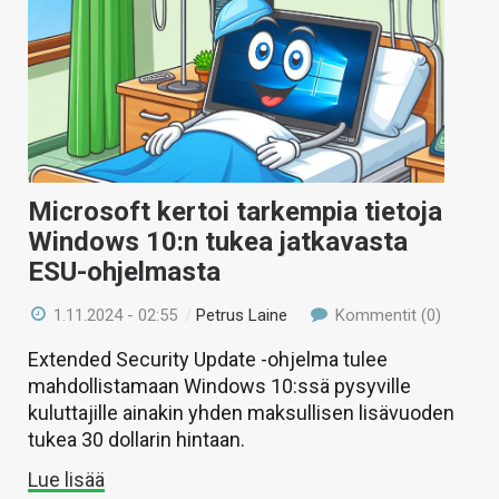
Microsoft kertoi tarkempia tietoja
Windows 10:n tukea jatkavasta
ESU-ohjelmasta
1.11.2024 - 02:55
/
Petrus Laine
Kommentit (0)
Extended Security Update -ohjelma tulee
mahdollistamaan Windows 10:ssä pysyville
kuluttajille ainakin yhden maksullisen lisävuoden
tukea 30 dollarin hintaan.
Lue lisää