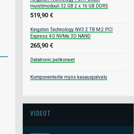
muistimoduuli 32 GB 2 x 16 GB DDR5
519,90 €
Kingston Technology NV3 2 TB M.2 PCI
Express 4.0 NVMe 3D NAND
265,90 €
Datatronic pelikoneet
Komponenteille myös kasauspalvelu
VIDEOT