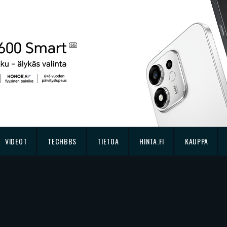
VIDEOT
TECHBBS
TIETOA
HINTA.FI
KAUPPA