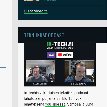
Lisää videoita
TEKNIIKKAPODCAST
io-techin viikottainen tekniikkapodcast
lähetetään perjantaisin klo 15 live-
lähetyksenä
YouTubessa
. Sampsa ja Juha