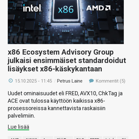
x86 Ecosystem Advisory Group
julkaisi ensimmäiset standardoidut
lisäykset x86-käskykantaan
15.10.2025 - 11:45
/
Petrus Laine
Kommentit (5)
Uudet ominaisuudet eli FRED, AVX10, ChkTag ja
ACE ovat tulossa käyttöön kaikissa x86-
prosessoreissa kannettavista raskaisiin
palvelimiin.
Lue lisää