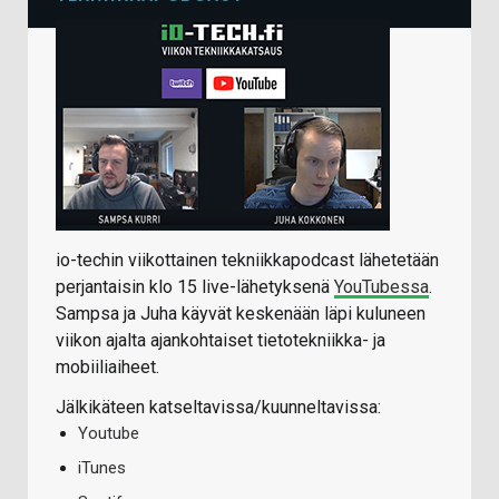
io-techin viikottainen tekniikkapodcast lähetetään
perjantaisin klo 15 live-lähetyksenä
YouTubessa
.
Sampsa ja Juha käyvät keskenään läpi kuluneen
viikon ajalta ajankohtaiset tietotekniikka- ja
mobiiliaiheet.
Jälkikäteen katseltavissa/kuunneltavissa:
Youtube
iTunes