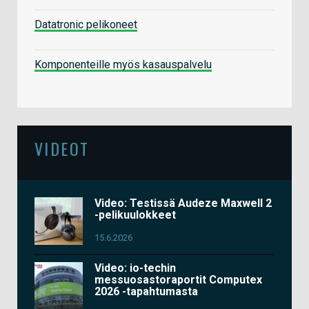
Datatronic pelikoneet
Komponenteille myös kasauspalvelu
VIDEOT
Video: Testissä Audeze Maxwell 2
-pelikuulokkeet
15.6.2026
Video: io-techin
messuosastoraportit Computex
2026 -tapahtumasta