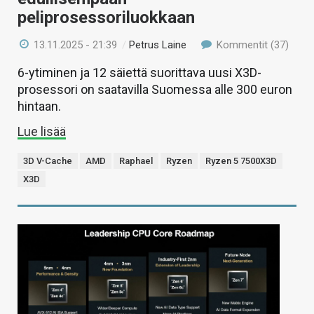
peliprosessoriluokkaan
13.11.2025 - 21:39
/
Petrus Laine
Kommentit (37)
6-ytiminen ja 12 säiettä suorittava uusi X3D-
prosessori on saatavilla Suomessa alle 300 euron
hintaan.
Lue lisää
3D V-Cache
AMD
Raphael
Ryzen
Ryzen 5 7500X3D
X3D