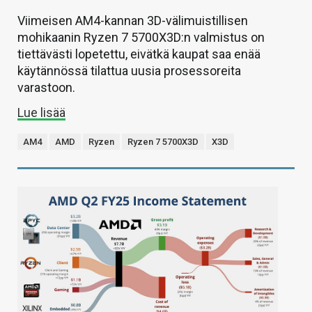
Viimeisen AM4-kannan 3D-välimuistillisen
mohikaanin Ryzen 7 5700X3D:n valmistus on
tiettävästi lopetettu, eivätkä kaupat saa enää
käytännössä tilattua uusia prosessoreita
varastoon.
Lue lisää
AM4
AMD
Ryzen
Ryzen 7 5700X3D
X3D