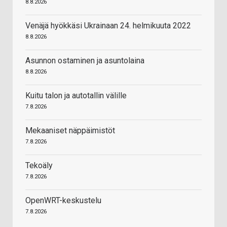
8.8.2026
Venäjä hyökkäsi Ukrainaan 24. helmikuuta 2022
8.8.2026
Asunnon ostaminen ja asuntolaina
8.8.2026
Kuitu talon ja autotallin välille
7.8.2026
Mekaaniset näppäimistöt
7.8.2026
Tekoäly
7.8.2026
OpenWRT-keskustelu
7.8.2026