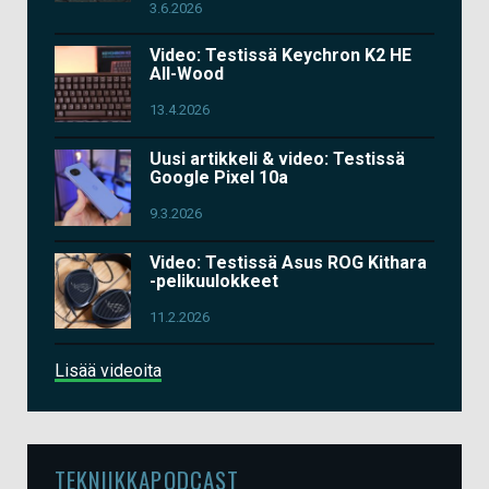
3.6.2026
Video: Testissä Keychron K2 HE
All-Wood
13.4.2026
Uusi artikkeli & video: Testissä
Google Pixel 10a
9.3.2026
Video: Testissä Asus ROG Kithara
-pelikuulokkeet
11.2.2026
Lisää videoita
TEKNIIKKAPODCAST