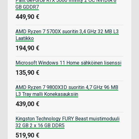
Palit GeForce RTX 5060 Infinity 2 OC NVIDIA 8
GB GDDR7
449,90 €
AMD Ryzen 7 5700X suoritin 3,4 GHz 32 MB L3
Laatikko
194,90 €
Microsoft Windows 11 Home sähköinen lisenssi
135,90 €
AMD Ryzen 7 9800X3D suoritin 4,7 GHz 96 MB
L3 Tray malli Konekasauksiin
439,00 €
Kingston Technology FURY Beast muistimoduuli
32 GB 2 x 16 GB DDR5
519,90 €