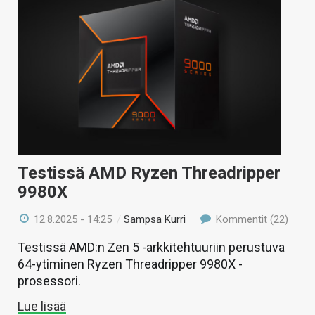
Testissä AMD Ryzen Threadripper
9980X
12.8.2025 - 14:25
/
Sampsa Kurri
Kommentit (22)
Testissä AMD:n Zen 5 -arkkitehtuuriin perustuva
64-ytiminen Ryzen Threadripper 9980X -
prosessori.
Lue lisää