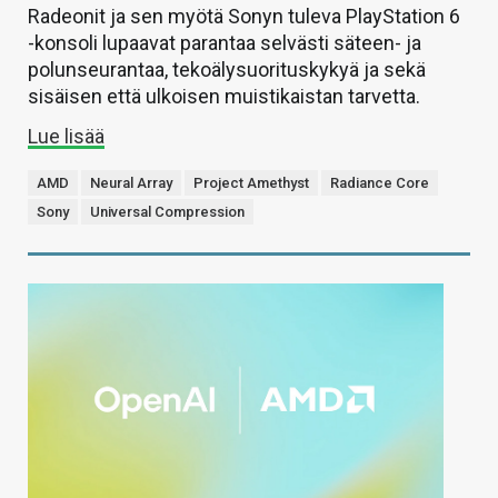
Radeonit ja sen myötä Sonyn tuleva PlayStation 6
-konsoli lupaavat parantaa selvästi säteen- ja
polunseurantaa, tekoälysuorituskykyä ja sekä
sisäisen että ulkoisen muistikaistan tarvetta.
Lue lisää
AMD
Neural Array
Project Amethyst
Radiance Core
Sony
Universal Compression