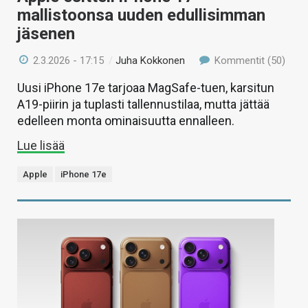
mallistoonsa uuden edullisimman
jäsenen
2.3.2026 - 17:15
/
Juha Kokkonen
Kommentit (50)
Uusi iPhone 17e tarjoaa MagSafe-tuen, karsitun
A19-piirin ja tuplasti tallennustilaa, mutta jättää
edelleen monta ominaisuutta ennalleen.
Lue lisää
Apple
iPhone 17e