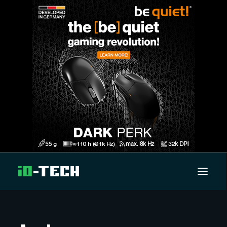
UUTISET