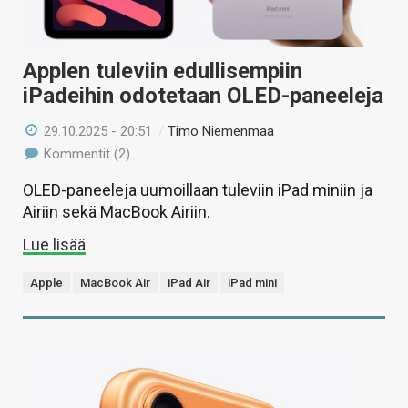
Applen tuleviin edullisempiin
iPadeihin odotetaan OLED-paneeleja
29.10.2025 - 20:51
/
Timo Niemenmaa
Kommentit (2)
OLED-paneeleja uumoillaan tuleviin iPad miniin ja
Airiin sekä MacBook Airiin.
Lue lisää
Apple
MacBook Air
iPad Air
iPad mini