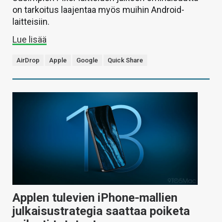
on tarkoitus laajentaa myös muihin Android-
laitteisiin.
Lue lisää
AirDrop
Apple
Google
Quick Share
Applen tulevien iPhone-mallien
julkaisustrategia saattaa poiketa