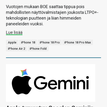
Vuotojen mukaan BOE saattaa tippua pois
mahdollisten näyttövalmistajien joukosta LTPO+-
teknologian puutteen ja liian himmeiden
paneeleiden vuoksi.
Lue lisää
Apple
iPhone 18
iPhone 18 Pro
iPhone 18 Pro Max
iPhone Air 2
iPhone Fold