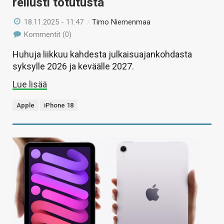
reilusti totutusta
18.11.2025 - 11:47
/
Timo Niemenmaa
Kommentit (0)
Huhuja liikkuu kahdesta julkaisuajankohdasta
syksylle 2026 ja keväälle 2027.
Lue lisää
Apple
iPhone 18