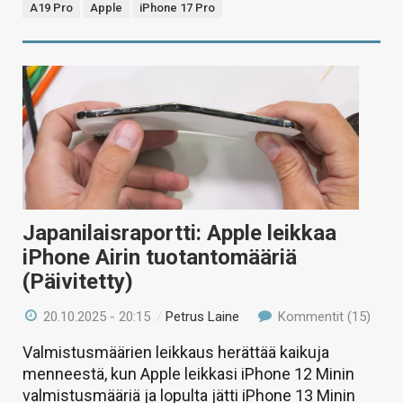
A19 Pro
Apple
iPhone 17 Pro
Japanilaisraportti: Apple leikkaa
iPhone Airin tuotantomääriä
(Päivitetty)
20.10.2025 - 20:15
/
Petrus Laine
Kommentit (15)
Valmistusmäärien leikkaus herättää kaikuja
menneestä, kun Apple leikkasi iPhone 12 Minin
valmistusmääriä ja lopulta jätti iPhone 13 Minin