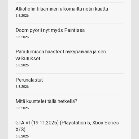
Alkoholin tilaaminen ulkomailta netin kautta
6.8.2026
Doom pyörii nyt myös Paintissa
6.8.2026
Pariutumisen haasteet nykypäivänä ja sen
vaikutukset
6.8.2026
Perunalastut
6.8.2026
Mitä kuuntelet tällä hetkellä?
6.8.2026
GTA VI (19.11.2026) (Playstation 5, Xbox Series
X/S)
6.8.2026