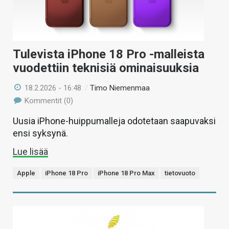
Tulevista iPhone 18 Pro -malleista
vuodettiin teknisiä ominaisuuksia
18.2.2026 - 16:48
/
Timo Niemenmaa
Kommentit (0)
Uusia iPhone-huippumalleja odotetaan saapuvaksi
ensi syksynä.
Lue lisää
Apple
iPhone 18 Pro
iPhone 18 Pro Max
tietovuoto