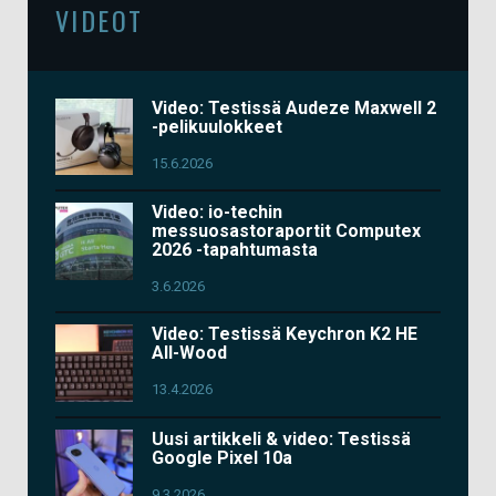
VIDEOT
Video: Testissä Audeze Maxwell 2
-pelikuulokkeet
15.6.2026
Video: io-techin
messuosastoraportit Computex
2026 -tapahtumasta
3.6.2026
Video: Testissä Keychron K2 HE
All-Wood
13.4.2026
Uusi artikkeli & video: Testissä
Google Pixel 10a
9.3.2026