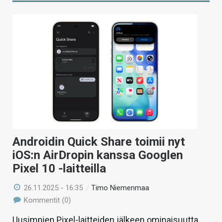
Androidin Quick Share toimii nyt
iOS:n AirDropin kanssa Googlen
Pixel 10 -laitteilla
26.11.2025 - 16:35
/
Timo Niemenmaa
Kommentit (0)
Uusimpien Pixel-laitteiden jälkeen ominaisuutta