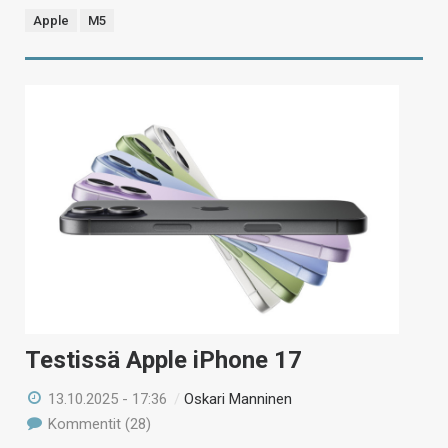
Apple
M5
Testissä Apple iPhone 17
13.10.2025 - 17:36
/
Oskari Manninen
Kommentit (28)