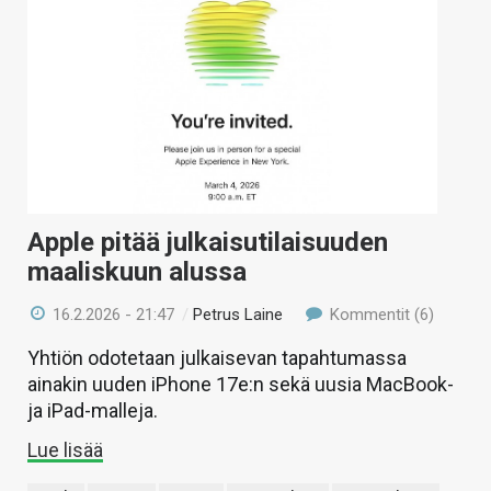
Apple pitää julkaisutilaisuuden
maaliskuun alussa
16.2.2026 - 21:47
/
Petrus Laine
Kommentit (6)
Yhtiön odotetaan julkaisevan tapahtumassa
ainakin uuden iPhone 17e:n sekä uusia MacBook-
ja iPad-malleja.
Lue lisää