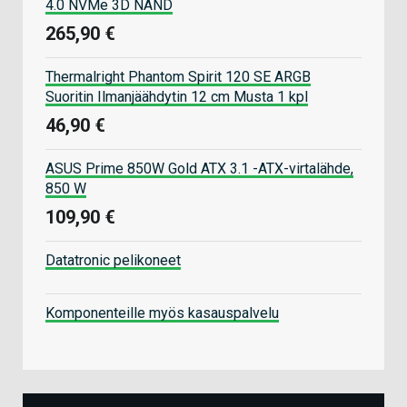
4.0 NVMe 3D NAND
265,90 €
Thermalright Phantom Spirit 120 SE ARGB
Suoritin Ilmanjäähdytin 12 cm Musta 1 kpl
46,90 €
ASUS Prime 850W Gold ATX 3.1 -ATX-virtalähde,
850 W
109,90 €
Datatronic pelikoneet
Komponenteille myös kasauspalvelu