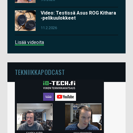
Video: Testissä Asus ROG Kithara
-pelikuulokkeet
11.2.2026
Lisää videoita
TEKNIIKKAPODCAST